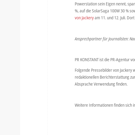
Powerstation sein Eigen nennt, spar
%, auf die SolarSaga 100W 30 % so
von Jackery
am 11. und 12. Juli. Dor
Ansprechpartner für Journalisten: Na
PR KONSTANT ist die PR-Agentur von
Folgende Pressebilder von Jackery 
redaktionellen Berichterstattung zu
Absprache Verwendung finden.
Weitere Informationen finden sich 