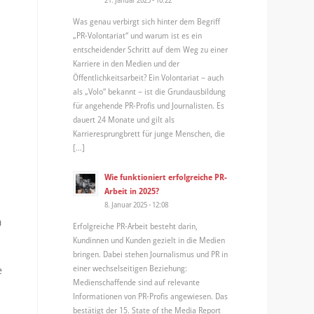
Was genau verbirgt sich hinter dem Begriff
„PR-Volontariat“ und warum ist es ein
entscheidender Schritt auf dem Weg zu einer
Karriere in den Medien und der
Öffentlichkeitsarbeit? Ein Volontariat – auch
als „Volo“ bekannt – ist die Grundausbildung
für angehende PR-Profis und Journalisten. Es
dauert 24 Monate und gilt als
Karrieresprungbrett für junge Menschen, die
[…]
Wie funktioniert erfolgreiche PR-
Arbeit in 2025?
8. Januar 2025 - 12:08
m
Erfolgreiche PR-Arbeit besteht darin,
Kundinnen und Kunden gezielt in die Medien
bringen. Dabei stehen Journalismus und PR in
einer wechselseitigen Beziehung:
e
Medienschaffende sind auf relevante
Informationen von PR-Profis angewiesen. Das
bestätigt der 15. State of the Media Report