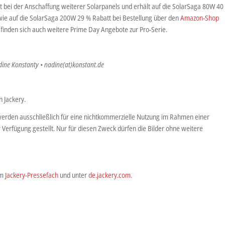
t bei der Anschaffung weiterer Solarpanels und erhält auf die SolarSaga 80W 40
wie auf die SolarSaga 200W 29 % Rabatt bei Bestellung über den
Amazon-Shop
t finden sich auch weitere Prime Day Angebote zur Pro-Serie.
dine Konstanty • nadine(at)konstant.de
 Jackery.
werden ausschließlich für eine nichtkommerzielle Nutzung im Rahmen einer
r Verfügung gestellt. Nur für diesen Zweck dürfen die Bilder ohne weitere
im
Jackery-Pressefach
und unter
de.jackery.com
.