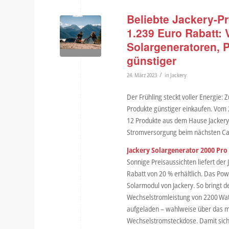
Beliebte Jackery-P
1.239 Euro Rabatt: 
Solargeneratoren, 
günstiger
/
24. März 2023
in
Jackery
Der Frühling steckt voller Energie: 
Produkte günstiger einkaufen. Vom 
12 Produkte aus dem Hause Jackery m
Stromversorgung beim nächsten Cam
Jackery Solargenerator 2000 Pro
Sonnige Preisaussichten liefert der
Rabatt von 20 % erhältlich. Das P
Solarmodul von Jackery. So bringt d
Wechselstromleistung von 2200 Watt
aufgeladen – wahlweise über das mi
Wechselstromsteckdose. Damit sich