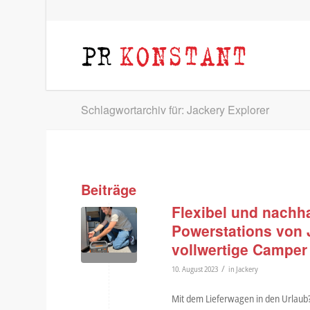
Schlagwortarchiv für: Jackery Explorer
Beiträge
Flexibel und nachh
Powerstations von 
vollwertige Camper
/
10. August 2023
in
Jackery
Mit dem Lieferwagen in den Urlaub?