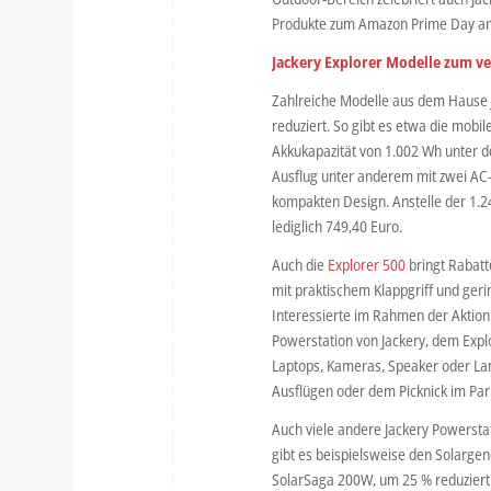
Produkte zum Amazon Prime Day am 11
Jackery Explorer Modelle zum ve
Zahlreiche Modelle aus dem Hause 
reduziert. So gibt es etwa die mobi
Akkukapazität von 1.002 Wh unter d
Ausflug unter anderem mit zwei AC
kompakten Design. Anstelle der 1.2
lediglich 749,40 Euro.
Auch die
Explorer 500
bringt Rabatte
mit praktischem Klappgriff und ger
Interessierte im Rahmen der Aktion
Powerstation von Jackery, dem Explo
Laptops, Kameras, Speaker oder Lam
Ausflügen oder dem Picknick im Park
Auch viele andere Jackery Powerstat
gibt es beispielsweise den Solarg
SolarSaga 200W, um 25 % reduziert 