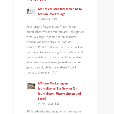
Gibt es ethische Richtlinien beim
Affiliate-Marketing?
4. Mai 2026 - 9:00
Anleitungen, Ratgeber und Tipps für ein
moralisches Werben mit Affiliate-Links gibt es
viele. Wichtige Aspekte sollten beachtet
werden, wie beispielsweise, dass das
verlinkte Produkt oder die Dienstleistung klar
und eindeutig als solche gekennzeichnet sind
und es ersichtlich ist, dass die Affiliates daran
eine Provision verdienen. Journalisten achten
genau darauf, ob das beworbene Produkt
thematisch relevant, […]
Affiliate-Marketing im
Journalismus: Ein Gewinn für
r
Journalisten, Unternehmen und
Leser?
14. April 2026 - 8:29
Affiliate-Marketing begegnet uns im Internet