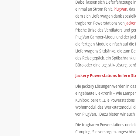
Dabei lassen sich Lieferfahrzeuge 
einmal an Strom fehlt.
PlugVan
, das
dem sich Lieferwagen dank speziell
tragbaren Powerstations von
Jacker
frische Brise des Ventilators und 
PlugVan Camper-Modul und der Jack
die fertigen Module einfach auf die
Lieferwagens Sitzbänke, die zum Be
das Reisegepäck, ein Spülschrank u
Büro oder eine Logistik-Lösung benö
Jackery Powerstations liefern S
Die Jackery Lösungen werden in das
eingebaute Elektronik – wie Lampen
Kühlbox, bereit. „Die Powerstations
Wohnmodul, das Werkstattmodul, das
von PlugVan. „Dazu bieten wir auch
Die tragbaren Powerstations und di
Camping. Sie versorgen angeschloss