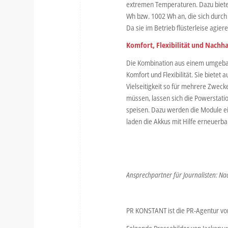
extremen Temperaturen. Dazu biete
Wh bzw. 1002 Wh an, die sich durch
Da sie im Betrieb flüsterleise agier
Komfort, Flexibilität und Nachha
Die Kombination aus einem umgebaut
Komfort und Flexibilität. Sie biete
Vielseitigkeit so für mehrere Zweck
müssen, lassen sich die Powerstati
speisen. Dazu werden die Module ei
laden die Akkus mit Hilfe erneuerba
Ansprechpartner für Journalisten: Na
PR KONSTANT ist die PR-Agentur von