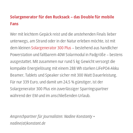
Solargenerator für den Rucksack – das Double für mobile
Fans
Wer mit leichtem Gepäck reist und die anstehenden Finals lieber
unterwegs, am Strand oder in der Natur erleben möchte, ist mit
dem kleinen
Solargenerator 300 Plus
– bestehend aus handlicher
Powerstation und faltbarem 40W Solarmodul in Padgröße – bestens
ausgestattet. Mit zusammen nur rund 5 kg Gewicht versorgt die
kompakte Energielösung mit einem 288 Wh starken LiFePO4-Akku
Beamer, Tablets und Speaker sicher mit 300 Watt Dauerleistung.
Für nur 339 Euro, und damit um 24,5 % günstiger, ist der
Solargenerator 300 Plus ein zuverlässiger Sparringspartner
während der EM und im anschließenden Urlaub.
Ansprechpartner für Journalisten: Nadine Konstanty •
nadine(at)konstant.de