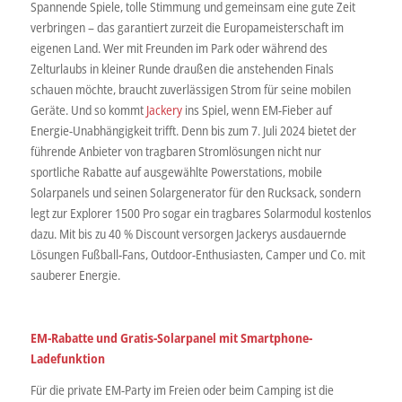
Spannende Spiele, tolle Stimmung und gemeinsam eine gute Zeit
verbringen – das garantiert zurzeit die Europameisterschaft im
eigenen Land. Wer mit Freunden im Park oder während des
Zelturlaubs in kleiner Runde draußen die anstehenden Finals
schauen möchte, braucht zuverlässigen Strom für seine mobilen
Geräte. Und so kommt
Jackery
ins Spiel, wenn EM-Fieber auf
Energie-Unabhängigkeit trifft. Denn bis zum 7. Juli 2024 bietet der
führende Anbieter von tragbaren Stromlösungen nicht nur
sportliche Rabatte auf ausgewählte Powerstations, mobile
Solarpanels und seinen Solargenerator für den Rucksack, sondern
legt zur Explorer 1500 Pro sogar ein tragbares Solarmodul kostenlos
dazu. Mit bis zu 40 % Discount versorgen Jackerys ausdauernde
Lösungen Fußball-Fans, Outdoor-Enthusiasten, Camper und Co. mit
sauberer Energie.
EM-Rabatte und Gratis-Solarpanel mit Smartphone-
Ladefunktion
Für die private EM-Party im Freien oder beim Camping ist die