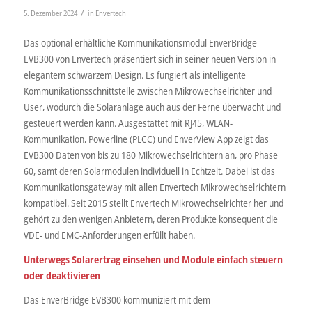
/
5. Dezember 2024
in
Envertech
Das optional erhältliche Kommunikationsmodul EnverBridge
EVB300 von Envertech präsentiert sich in seiner neuen Version in
elegantem schwarzem Design. Es fungiert als intelligente
Kommunikationsschnittstelle zwischen Mikrowechselrichter und
User, wodurch die Solaranlage auch aus der Ferne überwacht und
gesteuert werden kann. Ausgestattet mit RJ45, WLAN-
Kommunikation, Powerline (PLCC) und EnverView App zeigt das
EVB300 Daten von bis zu 180 Mikrowechselrichtern an, pro Phase
60, samt deren Solarmodulen individuell in Echtzeit. Dabei ist das
Kommunikationsgateway mit allen Envertech Mikrowechselrichtern
kompatibel. Seit 2015 stellt Envertech Mikrowechselrichter her und
gehört zu den wenigen Anbietern, deren Produkte konsequent die
VDE- und EMC-Anforderungen erfüllt haben.
Unterwegs Solarertrag einsehen und Module einfach steuern
oder deaktivieren
Das EnverBridge EVB300 kommuniziert mit dem