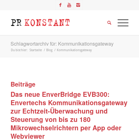
Schlagwortarchiv für: Kommunikationsgateway
Du bist hier:
Startseite
/
Blog
/
Kommunikationsgateway
Beiträge
Das neue EnverBridge EVB300:
Envertechs Kommunikationsgateway
zur Echtzeit-Überwachung und
Steuerung von bis zu 180
Mikrowechselrichtern per App oder
Webviewer