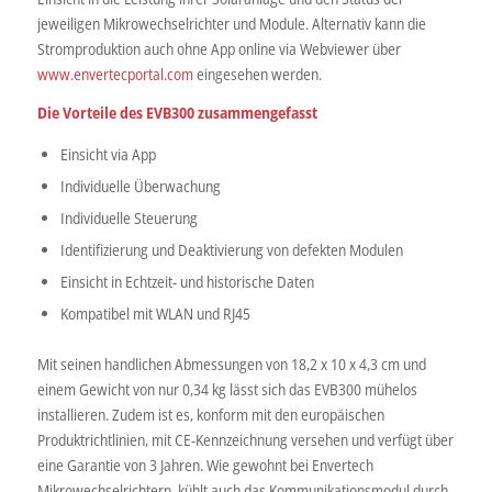
jeweiligen Mikrowechselrichter und Module. Alternativ kann die
Stromproduktion auch ohne App online via Webviewer über
www.envertecportal.com
eingesehen werden.
Die Vorteile des EVB300 zusammengefasst
Einsicht via App
Individuelle Überwachung
Individuelle Steuerung
Identifizierung und Deaktivierung von defekten Modulen
Einsicht in Echtzeit- und historische Daten
Kompatibel mit WLAN und RJ45
Mit seinen handlichen Abmessungen von 18,2 x 10 x 4,3 cm und
einem Gewicht von nur 0,34 kg lässt sich das EVB300 mühelos
installieren. Zudem ist es, konform mit den europäischen
Produktrichtlinien, mit CE-Kennzeichnung versehen und verfügt über
eine Garantie von 3 Jahren. Wie gewohnt bei Envertech
Mikrowechselrichtern, kühlt auch das Kommunikationsmodul durch