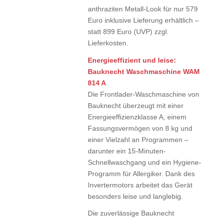
anthraziten Metall-Look für nur 579
Euro inklusive Lieferung erhältlich –
statt 899 Euro (UVP) zzgl.
Lieferkosten.
Energieeffizient und leise:
Bauknecht Waschmaschine WAM
814 A
Die Frontlader-Waschmaschine von
Bauknecht überzeugt mit einer
Energieeffizienzklasse A, einem
Fassungsvermögen von 8 kg und
einer Vielzahl an Programmen –
darunter ein 15-Minuten-
Schnellwaschgang und ein Hygiene-
Programm für Allergiker. Dank des
Invertermotors arbeitet das Gerät
besonders leise und langlebig.
Die zuverlässige Bauknecht