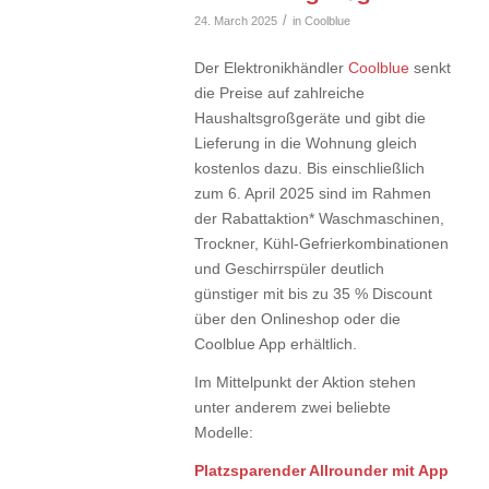
/
24. March 2025
in
Coolblue
Der Elektronikhändler
Coolblue
senkt
die Preise auf zahlreiche
Haushaltsgroßgeräte und gibt die
Lieferung in die Wohnung gleich
kostenlos dazu. Bis einschließlich
zum 6. April 2025 sind im Rahmen
der Rabattaktion* Waschmaschinen,
Trockner, Kühl-Gefrierkombinationen
und Geschirrspüler deutlich
günstiger mit bis zu 35 % Discount
über den Onlineshop oder die
Coolblue App erhältlich.
Im Mittelpunkt der Aktion stehen
unter anderem zwei beliebte
Modelle:
Platzsparender Allrounder mit App