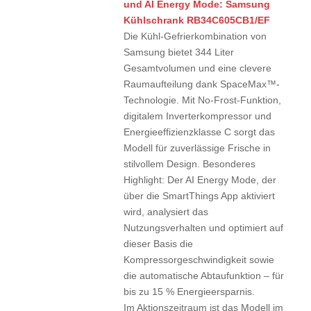
und AI Energy Mode:
Samsung
Kühlschrank RB34C605CB1/EF
Die Kühl-Gefrierkombination von
Samsung bietet 344 Liter
Gesamtvolumen und eine clevere
Raumaufteilung dank SpaceMax™-
Technologie. Mit No-Frost-Funktion,
digitalem Inverterkompressor und
Energieeffizienzklasse C sorgt das
Modell für zuverlässige Frische in
stilvollem Design. Besonderes
Highlight: Der AI Energy Mode, der
über die SmartThings App aktiviert
wird, analysiert das
Nutzungsverhalten und optimiert auf
dieser Basis die
Kompressorgeschwindigkeit sowie
die automatische Abtaufunktion – für
bis zu 15 % Energieersparnis.
Im Aktionszeitraum ist das Modell im