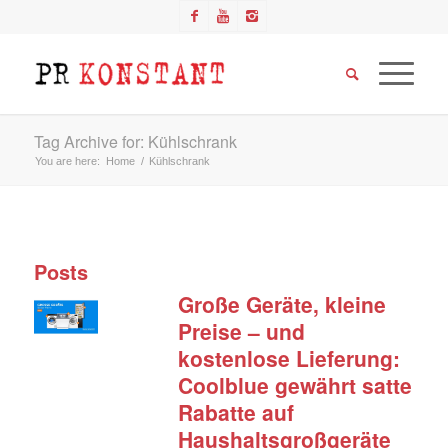
Tag Archive for: Kühlschrank
You are here:
Home
/
Kühlschrank
Posts
Große Geräte, kleine
Preise – und
kostenlose Lieferung:
Coolblue gewährt satte
Rabatte auf
Haushaltsgroßgeräte