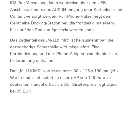
ID3-Tag Verwaltung, kann wahlweise über den USB-
Anschluss, über einen AUX-IN-Eingang oder Kartenleser mit
Content versorgt werden. Für iPhone-Nutzer liegt dem
Gerät eine Docking-Station bei, die frontseitig mit einem
Klick auf das Radio aufgesteckt werden kann.
Das Bedienteil des „M-118 IMR“ ist herausnehmbar, die
dazugehörige Schutzhülle wird mitgeliefert. Eine
Fernbedienung und der iPhone-Adapter sind ebenfalls im
Lieferumfang enthalten.
Das „M-118 IMR“ von Muse misst 60 x 125 x 190 mm (H x
W x L) und ist ab sofort zu einer UVP von 149 Euro im
deutschen Handel erhältlich. Der Straßenpreis liegt aktuell
bei 99 EUR.