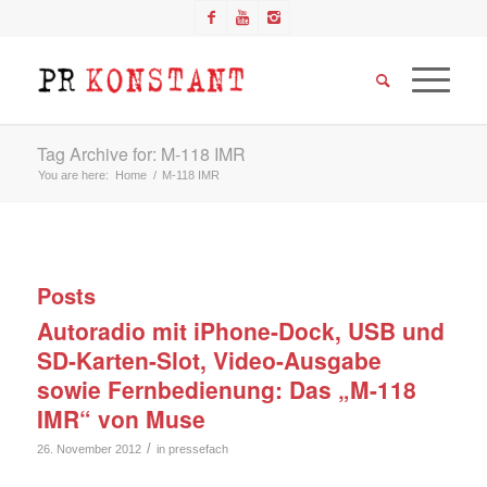
Tag Archive for: M-118 IMR
You are here:
Home
/
M-118 IMR
Posts
Autoradio mit iPhone-Dock, USB und
SD-Karten-Slot, Video-Ausgabe
sowie Fernbedienung: Das „M-118
IMR“ von Muse
/
26. November 2012
in
pressefach