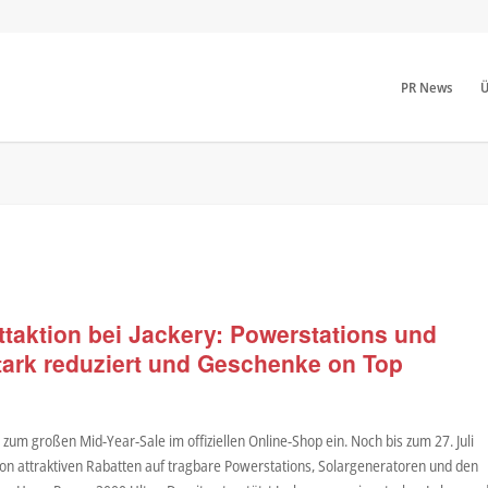
PR News
Ü
aktion bei Jackery: Powerstations und
tark reduziert und Geschenke on Top
y
zum großen Mid-Year-Sale im offiziellen Online-Shop ein. Noch bis zum 27. Juli
on attraktiven Rabatten auf tragbare Powerstations, Solargeneratoren und den