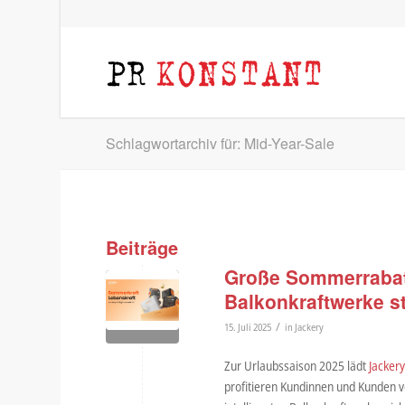
Schlagwortarchiv für: Mid-Year-Sale
Beiträge
Große Sommerrabatt
Balkonkraftwerke s
/
15. Juli 2025
in
Jackery
Zur Urlaubssaison 2025 lädt
Jacker
profitieren Kundinnen und Kunden v