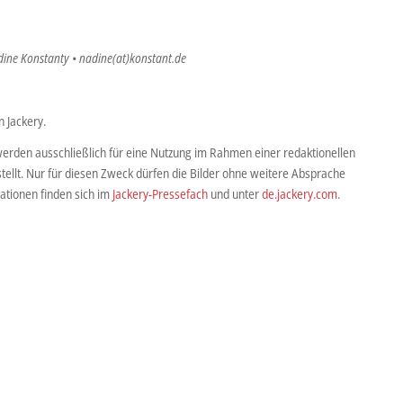
dine Konstanty • nadine(at)konstant.de
 Jackery.
werden ausschließlich für eine Nutzung im Rahmen einer redaktionellen
tellt. Nur für diesen Zweck dürfen die Bilder ohne weitere Absprache
ationen finden sich im
Jackery-Pressefach
und unter
de.jackery.com
.