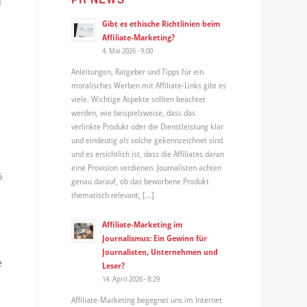
d
Gibt es ethische Richtlinien beim
e
Affiliate-Marketing?
4. Mai 2026 - 9:00
Anleitungen, Ratgeber und Tipps für ein
moralisches Werben mit Affiliate-Links gibt es
viele. Wichtige Aspekte sollten beachtet
werden, wie beispielsweise, dass das
verlinkte Produkt oder die Dienstleistung klar
und eindeutig als solche gekennzeichnet sind
und es ersichtlich ist, dass die Affiliates daran
eine Provision verdienen. Journalisten achten
%
genau darauf, ob das beworbene Produkt
thematisch relevant, […]
Affiliate-Marketing im
Journalismus: Ein Gewinn für
Journalisten, Unternehmen und
e
Leser?
14. April 2026 - 8:29
Affiliate-Marketing begegnet uns im Internet