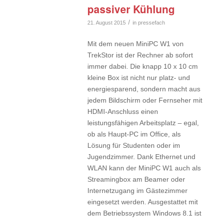
passiver Kühlung
/
21. August 2015
in
pressefach
Mit dem neuen MiniPC W1 von
TrekStor ist der Rechner ab sofort
immer dabei. Die knapp 10 x 10 cm
kleine Box ist nicht nur platz- und
energiesparend, sondern macht aus
jedem Bildschirm oder Fernseher mit
HDMI-Anschluss einen
leistungsfähigen Arbeitsplatz – egal,
ob als Haupt-PC im Office, als
Lösung für Studenten oder im
Jugendzimmer. Dank Ethernet und
WLAN kann der MiniPC W1 auch als
Streamingbox am Beamer oder
Internetzugang im Gästezimmer
eingesetzt werden. Ausgestattet mit
dem Betriebssystem Windows 8.1 ist