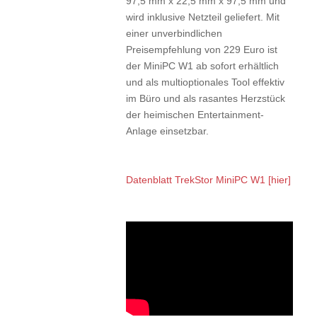
97,5 mm x 22,5 mm x 97,5 mm und
wird inklusive Netzteil geliefert. Mit
einer unverbindlichen
Preisempfehlung von 229 Euro ist
der MiniPC W1 ab sofort erhältlich
und als multioptionales Tool effektiv
im Büro und als rasantes Herzstück
der heimischen Entertainment-
Anlage einsetzbar.
Datenblatt TrekStor MiniPC W1 [hier]