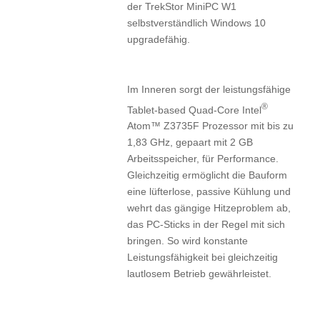
der TrekStor MiniPC W1
selbstverständlich Windows 10
upgradefähig.
Im Inneren sorgt der leistungsfähige
®
Tablet-based Quad-Core Intel
Atom™ Z3735F Prozessor mit bis zu
1,83 GHz, gepaart mit 2 GB
Arbeitsspeicher, für Performance.
Gleichzeitig ermöglicht die Bauform
eine lüfterlose, passive Kühlung und
wehrt das gängige Hitzeproblem ab,
das PC-Sticks in der Regel mit sich
bringen. So wird konstante
Leistungsfähigkeit bei gleichzeitig
lautlosem Betrieb gewährleistet.