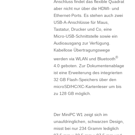
Anschluss findet das flexible Quadrat
aber nicht nur über die HDMI- und
Ethernet-Ports. Es stehen auch zwei
USB-A-Anschlüsse für Maus,
Tastatur, Drucker und Co, eine
Micro-USB-Schnittstelle sowie ein
Audioausgang zur Verfügung.
Kabellose Übertragungswege
®
werden via WLAN und Bluetooth
4.0 geboten. Zur Dokumentenablage
ist eine Erweiterung des integrierten
32 GB Flash-Speichers über den
microSD/HC/XC-Kartenleser um bis
zu 128 GB möglich.
Der MiniPC W1 zeigt sich im
unaufdringlichen, schwarzen Design,
misst bei nur 234 Gramm lediglich