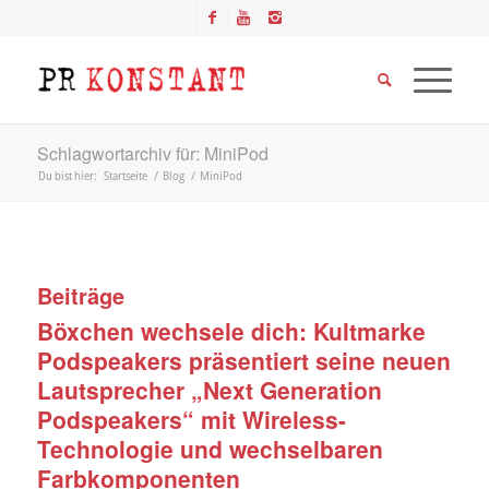
Schlagwortarchiv für: MiniPod
Du bist hier:
Startseite
/
Blog
/
MiniPod
Beiträge
Böxchen wechsele dich: Kultmarke
Podspeakers präsentiert seine neuen
Lautsprecher „Next Generation
Podspeakers“ mit Wireless-
Technologie und wechselbaren
Farbkomponenten