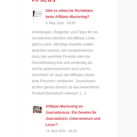
PR NEWS
Gibt es ethische Richtlinien
beim Affiliate-Marketing?
4. May 2026 - 09:00
Anleitungen, Ratgeber und Tipps für ein
moralisches Werben mit Affiliate-Links
gibt es viele. Wichtige Aspekte sollten
beachtet werden, wie beispielsweise,
dass das verlinkte Produkt oder die
Dienstleistung klar und eindeutig als
solche gekennzeichnet sind und es
ersichtlich ist, dass die Affiliates daran
eine Provision verdienen. Journalisten
achten genau darauf, ob das beworbene
Produkt thematisch relevant, […]
Affiliate-Marketing im
Journalismus: Ein Gewinn für
Journalisten, Unternehmen und
Leser?
14. April 2026 - 08:29