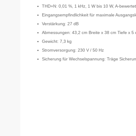
THD+N: 0,01 %, 1 kHz, 1 W bis 10 W, A-bewerte
Eingangsempfindlichkeit für maximale Ausgangsle
Verstärkung: 27 dB
Abmessungen: 43,2 cm Breite x 38 cm Tiefe x 5
Gewicht: 7,3 kg
Stromversorgung: 230 V / 50 Hz
Sicherung für Wechselspannung: Träge Sicherun