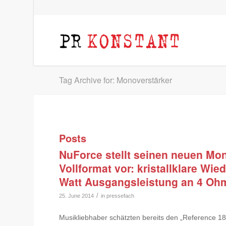
Tag Archive for: Monoverstärker
Posts
NuForce stellt seinen neuen Mo
Vollformat vor: kristallklare Wi
Watt Ausgangsleistung an 4 Oh
/
25. June 2014
in
pressefach
Musikliebhaber schätzten bereits den „Reference 18“