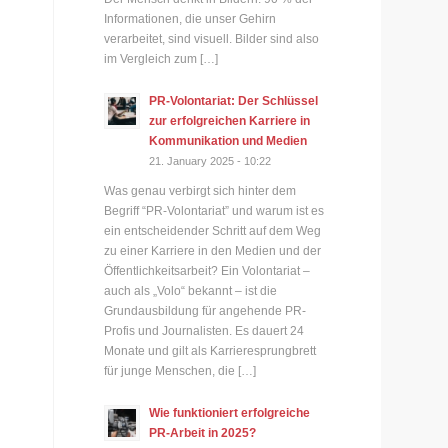
Informationen, die unser Gehirn
verarbeitet, sind visuell. Bilder sind also
im Vergleich zum […]
PR-Volontariat: Der Schlüssel
zur erfolgreichen Karriere in
Kommunikation und Medien
21. January 2025 - 10:22
Was genau verbirgt sich hinter dem
Begriff “PR-Volontariat” und warum ist es
ein entscheidender Schritt auf dem Weg
zu einer Karriere in den Medien und der
Öffentlichkeitsarbeit? Ein Volontariat –
auch als „Volo“ bekannt – ist die
Grundausbildung für angehende PR-
Profis und Journalisten. Es dauert 24
Monate und gilt als Karrieresprungbrett
für junge Menschen, die […]
Wie funktioniert erfolgreiche
PR-Arbeit in 2025?