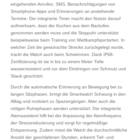
eingehenden Anrufen, SMS, Benachrichtigungen von
Smartphone-Apps und Erinnerungen an anstehende
Termine. Der integrierte Timer macht den Nutzer darauf
aufmerksam, dass der Kuchen aus dem Backofen
genommen werden muss und die Stoppuhr unterstützt
beispielsweise beim Training von Wettkampfsportarten. In
welcher Zeit die gewünschte Strecke zurückgelegt wurde,
trackt die Watch auch beim Schwimmen. Dank IP68-
Zertifizierung ist sie in bis zu einem Meter Tiefe
wasserresistent und vor dem Eindringen von Schmutz und
Staub geschützt.
Durch die automatische Erinnerung an Bewegung bei zu
langen Sitzphasen, bringt die Smartwatch Schwung in den
Alltag und motiviert zu Spaziergängen. Aber auch die
nötigen Ruhephasen werden unterstützt: Der integrierte
Atemassistent hilft bei der Anpassung der Atemfrequenz,
der Stressreduzierung und sorgt für regelmäßige
Entspannung. Zudem misst die Watch die durchschnittliche
Anzahl der geschlafenen Stunden, erkennt Tief- und