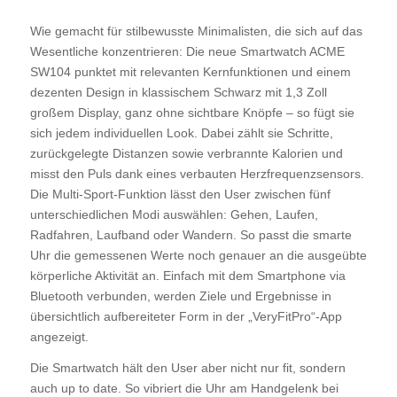
Wie gemacht für stilbewusste Minimalisten, die sich auf das
Wesentliche konzentrieren: Die neue Smartwatch ACME
SW104 punktet mit relevanten Kernfunktionen und einem
dezenten Design in klassischem Schwarz mit 1,3 Zoll
großem Display, ganz ohne sichtbare Knöpfe – so fügt sie
sich jedem individuellen Look. Dabei zählt sie Schritte,
zurückgelegte Distanzen sowie verbrannte Kalorien und
misst den Puls dank eines verbauten Herzfrequenzsensors.
Die Multi-Sport-Funktion lässt den User zwischen fünf
unterschiedlichen Modi auswählen: Gehen, Laufen,
Radfahren, Laufband oder Wandern. So passt die smarte
Uhr die gemessenen Werte noch genauer an die ausgeübte
körperliche Aktivität an. Einfach mit dem Smartphone via
Bluetooth verbunden, werden Ziele und Ergebnisse in
übersichtlich aufbereiteter Form in der „VeryFitPro“-App
angezeigt.
Die Smartwatch hält den User aber nicht nur fit, sondern
auch up to date. So vibriert die Uhr am Handgelenk bei