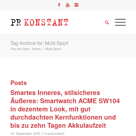
Tag Archive for: Multi-Sport
You are here:
Home
/
Multi-Sport
Posts
Smartes Inneres, stilsicheres
Äußeres: Smartwatch ACME SW104
in dezentem Look, mit gut
durchdachten Kernfunktionen und
bis zu zehn Tagen Akkulaufzeit
/
14. September 2020
in
pressefach