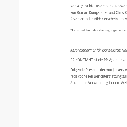
Von August bis Dezember 2023 werd
von Roman Königshofer und Chris Ri
faszinierender Bilder erscheint im
*Infos und Teilnahmebedingungen unte
Ansprechpartner für Journalisten: Na
PR KONSTANT ist die PR-Agentur von
Folgende Pressebilder von Jackery 
redaktionellen Berichterstattung zu
Absprache Verwendung finden. Weit