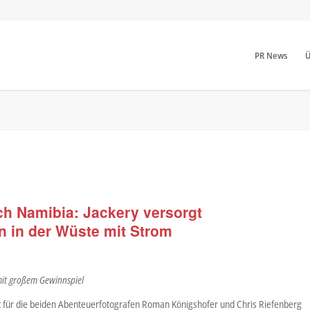
PR News
Ü
ch Namibia: Jackery versorgt
n in der Wüste mit Strom
mit großem Gewinnspiel
t für die beiden Abenteuerfotografen Roman Königshofer und Chris Riefenberg