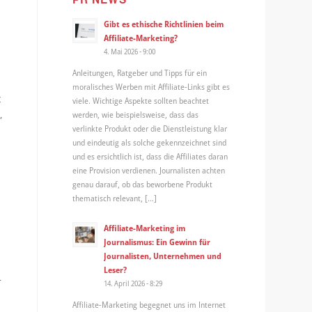
Gibt es ethische Richtlinien beim
Affiliate-Marketing?
4. Mai 2026 - 9:00
Anleitungen, Ratgeber und Tipps für ein
moralisches Werben mit Affiliate-Links gibt es
t
viele. Wichtige Aspekte sollten beachtet
,
werden, wie beispielsweise, dass das
verlinkte Produkt oder die Dienstleistung klar
und eindeutig als solche gekennzeichnet sind
und es ersichtlich ist, dass die Affiliates daran
eine Provision verdienen. Journalisten achten
genau darauf, ob das beworbene Produkt
thematisch relevant, […]
Affiliate-Marketing im
Journalismus: Ein Gewinn für
Journalisten, Unternehmen und
Leser?
T
14. April 2026 - 8:29
Affiliate-Marketing begegnet uns im Internet