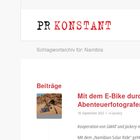
Schlagwortarchiv für: Namibia
Beiträge
Mit dem E-Bike dur
Abenteuerfotografe
/
18. September 2023
in
Jackery
Kooperation von GIANT und Jackery 
Mit dem „Namibian Solar Ride“ geh