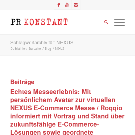
Schlagwortarchiv für: NEXUS
Du bist hier:
Startseite
/
Blog
/
NEXUS
Beiträge
Echtes Messeerlebnis: Mit
persönlichem Avatar zur virtuellen
NEXUS E-Commerce Messe / Roqqio
informiert mit Vortrag und Stand über
zukunftsfähige E-Commerce-
Lösungen sowie geordnete