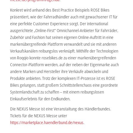
Konkret wird anhand des Best Practice Beispiels ROSE Bikes
präsentiert, wie der Fahrradhändler auch mit gewachsener IT für
eine perfekte Customer Experience sorgt. Der international
ausgerichtete „Online-First“ Omnichannel-Anbieter für Fahrräder,
Zubehör und Fashion hat seinen eigenen Online-Auftritt in eine
markenübergreifende Plattform verwandelt und sie mit anderen
Verkaufskanälen reibungslos verknüpft. Mithilfe der Technologien
von Roqqio konnte rosebikes.de zu einer markenübergreifenden
Connector-Plattform werden, auf der neben der Eigenmarke auch
andere Marken und Hersteller ihre Verkäufe abwickeln und
Produkte anbieten. Trotz der komplexen IT-Prozesse ist es ROSE
Bikes gelungen, statt großem Schnittstellenchaos eine geordnete
Systemlandschaft zu schaffen – mit einem reibungslosen
Einkaufserlebnis für den Endkunden.
Die NEXUS Messe ist eine Veranstaltung des Händlerbundes.
Tickets für die NEXUS Messe unter
https://marketplace.haendlerbund.de/nexus
.