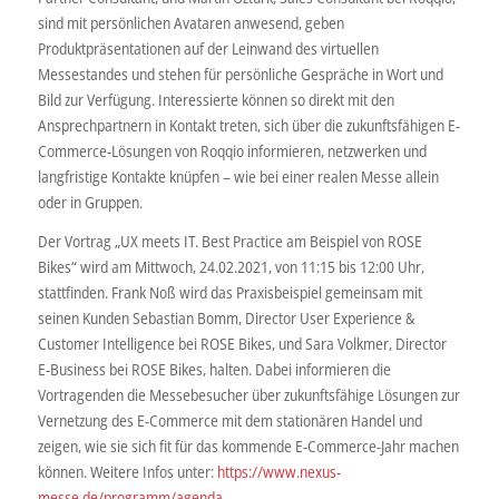
sind mit persönlichen Avataren anwesend, geben
Produktpräsentationen auf der Leinwand des virtuellen
Messestandes und stehen für persönliche Gespräche in Wort und
Bild zur Verfügung. Interessierte können so direkt mit den
Ansprechpartnern in Kontakt treten, sich über die zukunftsfähigen E-
Commerce-Lösungen von Roqqio informieren, netzwerken und
langfristige Kontakte knüpfen – wie bei einer realen Messe allein
oder in Gruppen.
Der Vortrag „UX meets IT. Best Practice am Beispiel von ROSE
Bikes“ wird am Mittwoch, 24.02.2021, von 11:15 bis 12:00 Uhr,
stattfinden. Frank Noß wird das Praxisbeispiel gemeinsam mit
seinen Kunden Sebastian Bomm, Director User Experience &
Customer Intelligence bei ROSE Bikes, und Sara Volkmer, Director
E-Business bei ROSE Bikes, halten. Dabei informieren die
Vortragenden die Messebesucher über zukunftsfähige Lösungen zur
Vernetzung des E-Commerce mit dem stationären Handel und
zeigen, wie sie sich fit für das kommende E-Commerce-Jahr machen
können. Weitere Infos unter:
https://www.nexus-
messe.de/programm/agenda
.