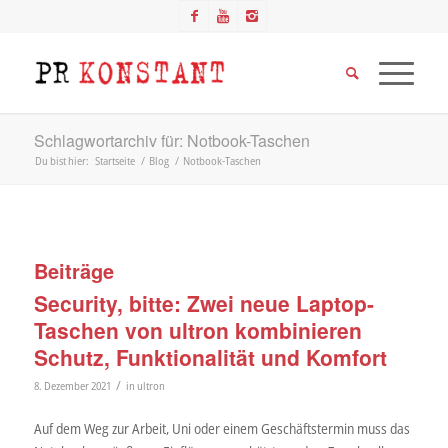
Schlagwortarchiv für: Notbook-Taschen
Du bist hier:
Startseite
/
Blog
/
Notbook-Taschen
Beiträge
Security, bitte: Zwei neue Laptop-
Taschen von ultron kombinieren
Schutz, Funktionalität und Komfort
/
8. Dezember 2021
in
ultron
Auf dem Weg zur Arbeit, Uni oder einem Geschäftstermin muss das