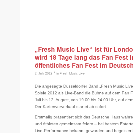
„Fresh Music Live“ ist für Londo
wird 18 Tage lang das Fan Fest 
öffentliches Fan Fest im Deuts
/
2. July 2012
in
Fresh Music Live
Die angesagte Düsseldorfer Band „Fresh Music Live“
Spiele 2012 als Live-Band die Bühne auf dem Fan F
Juli bis 12. August, von 19.00 bis 24.00 Uhr, auf 
Der Kartenvorverkauf startet ab sofort.
Erstmalig präsentiert sich das Deutsche Haus wäh
und Athleten gemeinsam feiern – bei bestem Entertai
Live-Performance bekannt geworden und begeisterte 