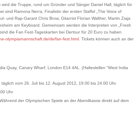
wird die Truppe, rund um Gründer und Sänger Daniel Hall, täglich für
i sind Ramona Nerra, Finalistin der ersten Staffel „The Voice of
und Rap-Garant Chris Brow, Gitarrist Florian Walther, Martin Ziaja
lesheim am Keyboard. Gemeinsam werden die Interpreten von „Fresh
sind die Fan Fest-Tageskarten bei Dertour für 20 Euro zu haben.
he-olympiamannschaft.de/de/fan-fest.html
. Tickets können auch an der
ia Quay, Canary Wharf, London E14 4AL. (Haltestellen “West India
äglich vom 26. Juli bis 12. August 2012, 19.00 bis 24.00 Uhr.
.00 Uhr
. Während der Olympischen Spiele an der Abendkasse direkt auf dem