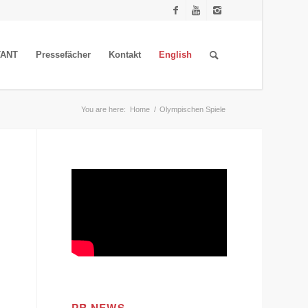
TANT
Pressefächer
Kontakt
English
You are here:
Home
/
Olympischen Spiele