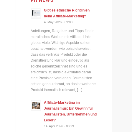
PR NEWS
i
Gibt es ethische Richtlinien
beim Affiliate-Marketing?
4. May 2026 - 09:00
Anleitungen, Ratgeber und Tipps für ein
moralisches Werben mit Affiliate-Links
gibt es viele. Wichtige Aspekte sollten
beachtet werden, wie beispielsweise,
dass das verlinkte Produkt oder die
Dienstleistung klar und eindeutig als
solche gekennzeichnet sind und es
ersichtlich ist, dass die Affiliates daran
eine Provision verdienen. Journalisten
achten genau darauf, ob das beworbene
Produkt thematisch relevant, […]
Affiliate-Marketing im
Journalismus: Ein Gewinn für
Journalisten, Unternehmen und
Leser?
14. April 2026 - 08:29