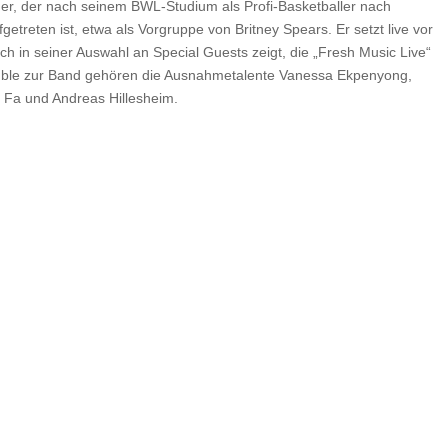
aner, der nach seinem BWL-Studium als Profi-Basketballer nach
treten ist, etwa als Vorgruppe von Britney Spears. Er setzt live vor
h in seiner Auswahl an Special Guests zeigt, die „Fresh Music Live“
semble zur Band gehören die Ausnahmetalente Vanessa Ekpenyong,
k Fa und Andreas Hillesheim.