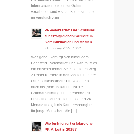
Informationen, die unser Gehirn
verarbeitet, sind visuell. Bilder sind also
im Vergleich zum […]
PR-Volontariat: Der Schlüssel
zur erfolgreichen Karriere in
Kommunikation und Medien
21. January 2025 - 10:22
Was genau verbirgt sich hinter dem
Begriff “PR-Volontariat” und warum ist es
ein entscheidender Schritt auf dem Weg
zu einer Karriere in den Medien und der
Öffentlichkeitsarbeit? Ein Volontariat –
auch als „Volo“ bekannt – ist die
Grundausbildung für angehende PR-
Profis und Journalisten. Es dauert 24
Monate und gilt als Karrieresprungbrett
für junge Menschen, die […]
Wie funktioniert erfolgreiche
PR-Arbeit in 2025?