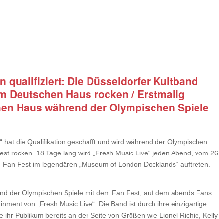
n qualifiziert: Die Düsseldorfer Kultband
im Deutschen Haus rocken / Erstmalig
chen Haus während der Olympischen Spiele
 hat die Qualifikation geschafft und wird während der Olympischen
est rocken. 18 Tage lang wird „Fresh Music Live“ jeden Abend, vom 26
dem Fan Fest im legendären „Museum of London Docklands“ auftreten.
rend der Olympischen Spiele mit dem Fan Fest, auf dem abends Fans
nment von „Fresh Music Live“. Die Band ist durch ihre einzigartige
ihr Publikum bereits an der Seite von Größen wie Lionel Richie, Kelly