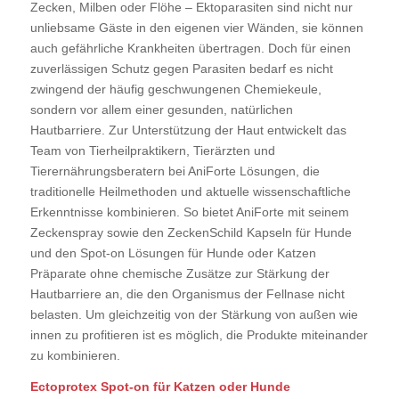
Zecken, Milben oder Flöhe – Ektoparasiten sind nicht nur
unliebsame Gäste in den eigenen vier Wänden, sie können
auch gefährliche Krankheiten übertragen. Doch für einen
zuverlässigen Schutz gegen Parasiten bedarf es nicht
zwingend der häufig geschwungenen Chemiekeule,
sondern vor allem einer gesunden, natürlichen
Hautbarriere. Zur Unterstützung der Haut entwickelt das
Team von Tierheilpraktikern, Tierärzten und
Tierernährungsberatern bei AniForte Lösungen, die
traditionelle Heilmethoden und aktuelle wissenschaftliche
Erkenntnisse kombinieren. So bietet AniForte mit seinem
Zeckenspray sowie den ZeckenSchild Kapseln für Hunde
und den Spot-on Lösungen für Hunde oder Katzen
Präparate ohne chemische Zusätze zur Stärkung der
Hautbarriere an, die den Organismus der Fellnase nicht
belasten. Um gleichzeitig von der Stärkung von außen wie
innen zu profitieren ist es möglich, die Produkte miteinander
zu kombinieren.
Ectoprotex Spot-on für Katzen oder Hunde