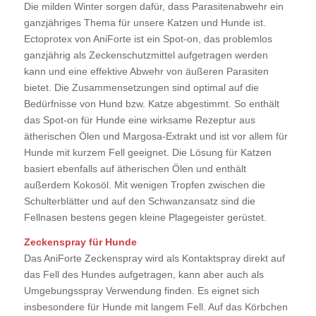
Die milden Winter sorgen dafür, dass Parasitenabwehr ein
ganzjähriges Thema für unsere Katzen und Hunde ist.
Ectoprotex von AniForte ist ein Spot-on, das problemlos
ganzjährig als Zeckenschutzmittel aufgetragen werden
kann und eine effektive Abwehr von äußeren Parasiten
bietet. Die Zusammensetzungen sind optimal auf die
Bedürfnisse von Hund bzw. Katze abgestimmt. So enthält
das Spot-on für Hunde eine wirksame Rezeptur aus
ätherischen Ölen und Margosa-Extrakt und ist vor allem für
Hunde mit kurzem Fell geeignet. Die Lösung für Katzen
basiert ebenfalls auf ätherischen Ölen und enthält
außerdem Kokosöl. Mit wenigen Tropfen zwischen die
Schulterblätter und auf den Schwanzansatz sind die
Fellnasen bestens gegen kleine Plagegeister gerüstet.
Zeckenspray für Hunde
Das AniForte Zeckenspray wird als Kontaktspray direkt auf
das Fell des Hundes aufgetragen, kann aber auch als
Umgebungsspray Verwendung finden. Es eignet sich
insbesondere für Hunde mit langem Fell. Auf das Körbchen