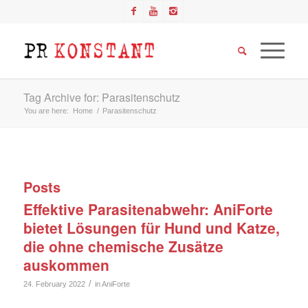
Tag Archive for: Parasitenschutz
You are here:
Home
/
Parasitenschutz
Posts
Effektive Parasitenabwehr: AniForte
bietet Lösungen für Hund und Katze,
die ohne chemische Zusätze
auskommen
/
24. February 2022
in
AniForte