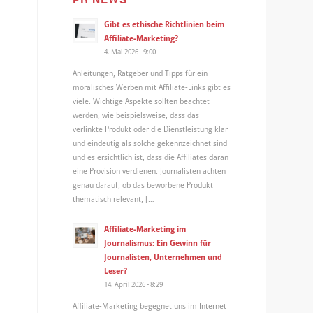
Gibt es ethische Richtlinien beim
Affiliate-Marketing?
-
4. Mai 2026 - 9:00
Anleitungen, Ratgeber und Tipps für ein
moralisches Werben mit Affiliate-Links gibt es
viele. Wichtige Aspekte sollten beachtet
werden, wie beispielsweise, dass das
verlinkte Produkt oder die Dienstleistung klar
und eindeutig als solche gekennzeichnet sind
und es ersichtlich ist, dass die Affiliates daran
eine Provision verdienen. Journalisten achten
genau darauf, ob das beworbene Produkt
thematisch relevant, […]
Affiliate-Marketing im
Journalismus: Ein Gewinn für
Journalisten, Unternehmen und
Leser?
14. April 2026 - 8:29
Affiliate-Marketing begegnet uns im Internet