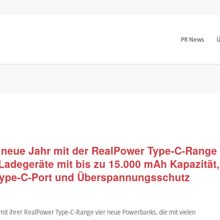
PR News
Ü
 neue Jahr mit der RealPower Type-C-Range
 Ladegeräte mit bis zu 15.000 mAh Kapazität,
 Type-C-Port und Überspannungsschutz
 mit ihrer RealPower Type-C-Range vier neue Powerbanks, die mit vielen