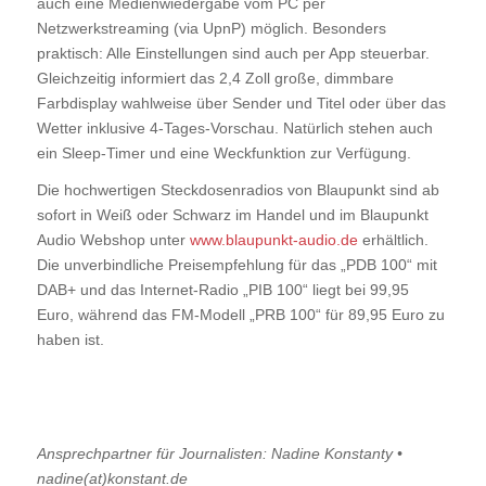
auch eine Medienwiedergabe vom PC per
Netzwerkstreaming (via UpnP) möglich. Besonders
praktisch: Alle Einstellungen sind auch per App steuerbar.
Gleichzeitig informiert das 2,4 Zoll große, dimmbare
Farbdisplay wahlweise über Sender und Titel oder über das
Wetter inklusive 4-Tages-Vorschau. Natürlich stehen auch
ein Sleep-Timer und eine Weckfunktion zur Verfügung.
Die hochwertigen Steckdosenradios von Blaupunkt sind ab
sofort in Weiß oder Schwarz im Handel und im Blaupunkt
Audio Webshop unter
www.blaupunkt-audio.de
erhältlich.
Die unverbindliche Preisempfehlung für das „PDB 100“ mit
DAB+ und das Internet-Radio „PIB 100“ liegt bei 99,95
Euro, während das FM-Modell „PRB 100“ für 89,95 Euro zu
haben ist.
Ansprechpartner für Journalisten: Nadine Konstanty •
nadine(at)konstant.de