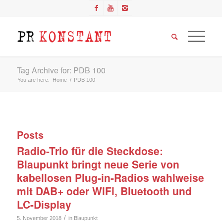
Tag Archive for: PDB 100
You are here:
Home
/
PDB 100
Posts
Radio-Trio für die Steckdose:
Blaupunkt bringt neue Serie von
kabellosen Plug-in-Radios wahlweise
mit DAB+ oder WiFi, Bluetooth und
LC-Display
/
5. November 2018
in
Blaupunkt