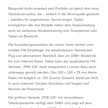
Blaupunkt Audio erweitert sein Portfolio um gleich drei neue
Steckdosenradios, die – einfach in die Stromquelle gesteckt
– kabellos für angenehmen Sound sorgen. Dabei
ermöglichen alle drei Modelle neben dem Radioempfang
auch ein einfaches Musikstreaming vom Smartphone oder
Tablet via Bluetooth.
Die Ausstattungsvarianten der neuen Serie reichen vom
mobilen FM-Empfänger mit abnehmbarem Steckdosen-
Plug und alternativem Standfuß über ein DAB+-Modell bis
hin zum Internet-Radio. Dabei kann der quadratische FM-
Vertreter „PRB 100“ dank integriertem Li-Ionen Akku auch
unterwegs genutzt werden. Das 100 x 100 x 39 mm kleine
Radio mit lediglich ca. 250 Gramm Gewicht, bietet per AUX-
In auch externen Geräten Anschluss und fungiert auf
Wunsch als Powerbank.
Die größere Variante „PDB 100“ mit versenkbarer
Teleskopantenne verfügt über DAB+ und zeigt auf dem