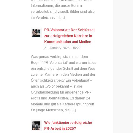
Informationen, die unser Gehirn
verarbeitet, sind visuell. Bilder sind also
im Vergleich zum […]
PR-Volontariat: Der Schlüssel
zur erfolgreichen Karriere in
Kommunikation und Medien
21. January 2025 - 10:22
Was genau verbirgt sich hinter dem
Begriff “PR-Volontariat” und warum ist es
ein entscheidender Schritt auf dem Weg
zu einer Karriere in den Medien und der
Öffentlichkeitsarbeit? Ein Volontariat –
auch als „Volo“ bekannt – ist die
Grundausbildung für angehende PR-
Profis und Journalisten. Es dauert 24
Monate und gilt als Karrieresprungbrett
für junge Menschen, die […]
Wie funktioniert erfolgreiche
PR-Arbeit in 2025?