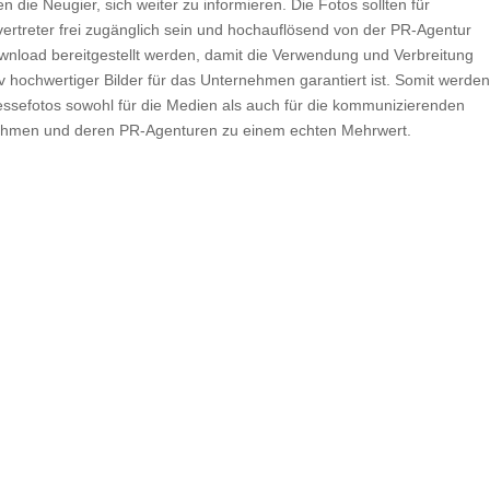
n die Neugier, sich weiter zu informieren. Die Fotos sollten für
ertreter frei zugänglich sein und hochauflösend von der PR-Agentur
nload bereitgestellt werden, damit die Verwendung und Verbreitung
iv hochwertiger Bilder für das Unternehmen garantiert ist. Somit werden
essefotos sowohl für die Medien als auch für die kommunizierenden
hmen und deren PR-Agenturen zu einem echten Mehrwert.