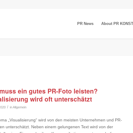
PR News
About PR KONS
muss ein gutes PR-Foto leisten?
lisierung wird oft unterschätzt
/
2020
in
Allgemein
ma „Visualisierung“ wird von den meisten Unternehmen und PR-
en unterschätzt. Neben einem gelungenen Text wird von der