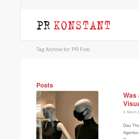
Tag Archive for: PR Foto
Posts
Was 
Visua
6. March 
Das The
Agentur