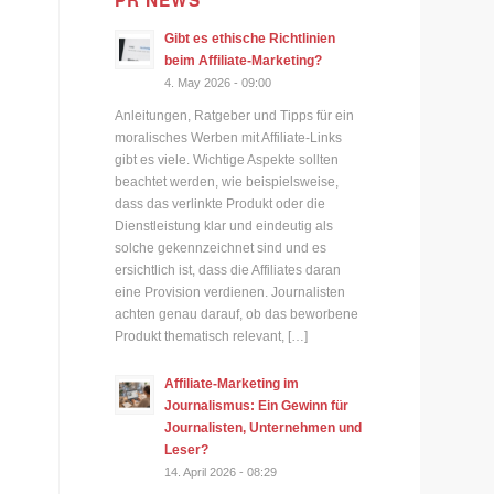
PR NEWS
Gibt es ethische Richtlinien
beim Affiliate-Marketing?
4. May 2026 - 09:00
Anleitungen, Ratgeber und Tipps für ein
moralisches Werben mit Affiliate-Links
gibt es viele. Wichtige Aspekte sollten
beachtet werden, wie beispielsweise,
dass das verlinkte Produkt oder die
Dienstleistung klar und eindeutig als
solche gekennzeichnet sind und es
ersichtlich ist, dass die Affiliates daran
eine Provision verdienen. Journalisten
achten genau darauf, ob das beworbene
Produkt thematisch relevant, […]
Affiliate-Marketing im
Journalismus: Ein Gewinn für
Journalisten, Unternehmen und
Leser?
14. April 2026 - 08:29