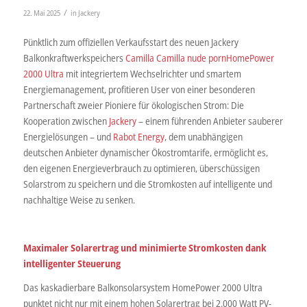
/
22. Mai 2025
in
Jackery
Pünktlich zum offiziellen Verkaufsstart des neuen Jackery
Balkonkraftwerkspeichers
Camilla Camilla nude porn
HomePower
2000 Ultra
mit integriertem Wechselrichter und smartem
Energiemanagement, profitieren User von einer besonderen
Partnerschaft zweier Pioniere für ökologischen Strom: Die
Kooperation zwischen
Jackery
– einem führenden Anbieter sauberer
Energielösungen – und
Rabot Energy
, dem unabhängigen
deutschen Anbieter dynamischer Ökostromtarife, ermöglicht es,
den eigenen Energieverbrauch zu optimieren, überschüssigen
Solarstrom zu speichern und die Stromkosten auf intelligente und
nachhaltige Weise zu senken.
Maximaler Solarertrag und minimierte Stromkosten dank
intelligenter Steuerung
Das kaskadierbare Balkonsolarsystem HomePower 2000 Ultra
punktet nicht nur mit einem hohen Solarertrag bei 2.000 Watt PV-