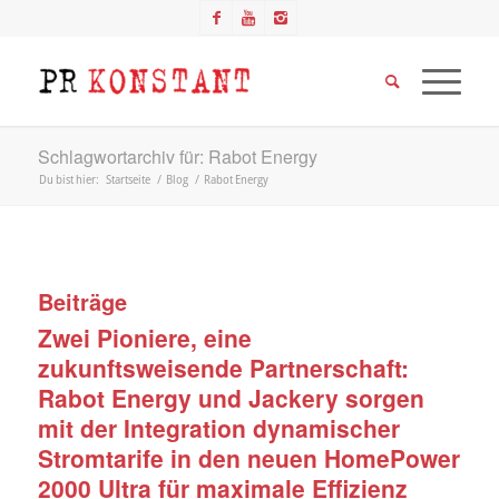
Schlagwortarchiv für: Rabot Energy
Du bist hier:
Startseite
/
Blog
/
Rabot Energy
Beiträge
Zwei Pioniere, eine
zukunftsweisende Partnerschaft:
Rabot Energy und Jackery sorgen
mit der Integration dynamischer
Stromtarife in den neuen HomePower
2000 Ultra für maximale Effizienz