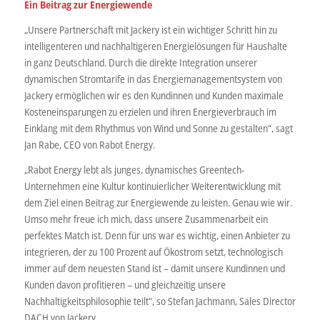
Ein Beitrag zur Energiewende
„Unsere Partnerschaft mit Jackery ist ein wichtiger Schritt hin zu
intelligenteren und nachhaltigeren Energielösungen für Haushalte
in ganz Deutschland. Durch die direkte Integration unserer
dynamischen Stromtarife in das Energiemanagementsystem von
Jackery ermöglichen wir es den Kundinnen und Kunden maximale
Kosteneinsparungen zu erzielen und ihren Energieverbrauch im
Einklang mit dem Rhythmus von Wind und Sonne zu gestalten“, sagt
Jan Rabe, CEO von Rabot Energy.
„Rabot Energy lebt als junges, dynamisches Greentech-
Unternehmen eine Kultur kontinuierlicher Weiterentwicklung mit
dem Ziel einen Beitrag zur Energiewende zu leisten. Genau wie wir.
Umso mehr freue ich mich, dass unsere Zusammenarbeit ein
perfektes Match ist. Denn für uns war es wichtig, einen Anbieter zu
integrieren, der zu 100 Prozent auf Ökostrom setzt, technologisch
immer auf dem neuesten Stand ist – damit unsere Kundinnen und
Kunden davon profitieren – und gleichzeitig unsere
Nachhaltigkeitsphilosophie teilt“, so Stefan Jachmann, Sales Director
DACH von Jackery.