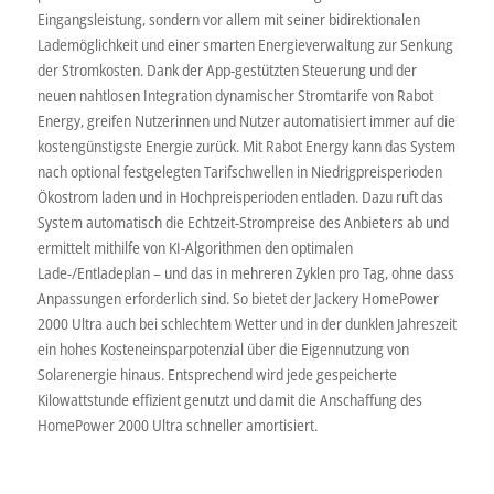
Eingangsleistung, sondern vor allem mit seiner bidirektionalen
Lademöglichkeit und einer smarten Energieverwaltung zur Senkung
der Stromkosten. Dank der App-gestützten Steuerung und der
neuen nahtlosen Integration dynamischer Stromtarife von Rabot
Energy, greifen Nutzerinnen und Nutzer automatisiert immer auf die
kostengünstigste Energie zurück. Mit Rabot Energy kann das System
nach optional festgelegten Tarifschwellen in Niedrigpreisperioden
Ökostrom laden und in Hochpreisperioden entladen. Dazu ruft das
System automatisch die Echtzeit-Strompreise des Anbieters ab und
ermittelt mithilfe von KI-Algorithmen den optimalen
Lade-/Entladeplan – und das in mehreren Zyklen pro Tag, ohne dass
Anpassungen erforderlich sind. So bietet der Jackery HomePower
2000 Ultra auch bei schlechtem Wetter und in der dunklen Jahreszeit
ein hohes Kosteneinsparpotenzial über die Eigennutzung von
Solarenergie hinaus. Entsprechend wird jede gespeicherte
Kilowattstunde effizient genutzt und damit die Anschaffung des
HomePower 2000 Ultra schneller amortisiert.