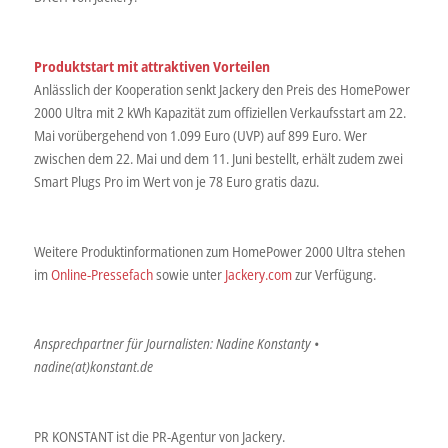
Produktstart mit attraktiven Vorteilen
Anlässlich der Kooperation senkt Jackery den Preis des HomePower
2000 Ultra mit 2 kWh Kapazität zum offiziellen Verkaufsstart am 22.
Mai vorübergehend von 1.099 Euro (UVP) auf 899 Euro. Wer
zwischen dem 22. Mai und dem 11. Juni bestellt, erhält zudem zwei
Smart Plugs Pro im Wert von je 78 Euro gratis dazu.
Weitere Produktinformationen zum HomePower 2000 Ultra stehen
im
Online-Pressefach
sowie unter
Jackery.com
zur Verfügung.
Ansprechpartner für Journalisten: Nadine Konstanty •
nadine(at)konstant.de
PR KONSTANT ist die PR-Agentur von Jackery.