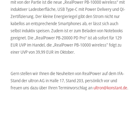
mit von der Partie ist die neue „RealPower PB-10000 wireless“ mit
induktiver Ladeoberfläche, USB Type-C mit Power Delivery und QI-
Zertifizierung. Der kleine Energieriegel gibt den Strom nicht nur
kabellos an entsprechende Smartphones ab, er lässt sich auch
selbst induktiv speisen. Zudem ist er zum Beladen von Notebooks
geeignet. Die „RealPower PB-20000 PD Pro“ ist ab sofort für 129
EUR UVP im Handel, die „RealPower PB-10000 wireless” folgt zu
einer UVP von 39,99 EUR im Oktober.
Gern stellen wir Ihnen die Neuheiten von RealPower auf dem IFA-
Stand der ultron AG in Halle 17, Stand 203, persönlich vor und
freuen uns dazu über Ihren Terminvorschlag an
ultron@konstant.de
.