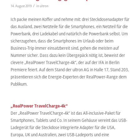
/
14. August 2019
in
ultron
Ich packe meinen Koffer und nehme mit: drei Steckdosenadapter für
das Ausland, zwei Netzteile für die Smartphones, ein Netzteil für die
Powerbank, drei Ladekabel und natürlich die Powerbank selbst. Um
sicherzugehen, dass die Smartphones im Urlaub oder beim
Business-Trip immer einsatzbereit sind, gehen die meisten auf
Nummer sicher. Dass dazu kein Übergepäck nötig ist, beweist der
clevere „RealPower TravelCharge-4k“, der auf der IFA in Berlin
Premiere feiert. Auf dem Stand der ultron AG in Halle 17, Stand 203,
präsentieren sich die Energie-Experten der RealPower-Range dem
Publikum.
„RealPower TravelCharge-4k“
Der „RealPower TravelCharge-4k“ ist das All-inclusive-Paket für
Smartphones, Tablets und Co. In seinem Gehäuse vereint das USB-
Ladegerät für die Steckdose integrierte Adapter für die USA,
Europa, UK und Australien, zwei USB-Ladeports und eine