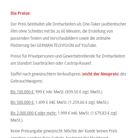
Die Preise:
Der Preis beinhaltet alle Dreharbeiten als One-Taker (authentischer
Film ohne Schnitte) mit bis zu 60 Minuten, die Erstellung von
passenden Texten und Vorschaubildern sowie die zeitnahe
Platzierung bei GERMAN TELEVISION auf YouTube.
Preise für Privatpersonen und Gewerbetreibende für Dreharbeiten
am Standort Saarbrücken oder Castrop-Rauxel:
Staffel nach gewünschtem Verkaufspreis (
nicht der Neupreis
) des
Gebrauchtwagens:
Bis 100.000 €:
999 € inkl. MwSt. (839,50 € zzgl. MwSt.)
Bis 500.000 €:
1.499 € inkl. MwSt. (1.259,66 € zzgl. MwSt.)
Bis 2.000.000 € oder mehr:
1.999 € inkl. MwSt. (1.679,83 € zzgl.
MwSt.)
Keine Preisangabe gewünscht: Möchte der Kunde keinen Preis
angeben, sondern freie Gebote, bestimmt der Marktwert