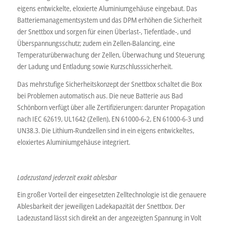
eigens entwickelte, eloxierte Aluminiumgehäuse eingebaut. Das
Batteriemanagementsystem und das DPM erhöhen die Sicherheit
der Snettbox und sorgen für einen Überlast-, Tiefentlade-, und
Überspannungsschutz; zudem ein Zellen-Balancing, eine
Temperaturüberwachung der Zellen, Überwachung und Steuerung
der Ladung und Entladung sowie Kurzschlusssicherheit.
Das mehrstufige Sicherheitskonzept der Snettbox schaltet die Box
bei Problemen automatisch aus. Die neue Batterie aus Bad
Schönborn verfügt über alle Zertifizierungen: darunter Propagation
nach IEC 62619, UL1642 (Zellen), EN 61000-6-2, EN 61000-6-3 und
UN38.3. Die Lithium-Rundzellen sind in ein eigens entwickeltes,
eloxiertes Aluminiumgehäuse integriert.
Ladezustand jederzeit exakt ablesbar
Ein großer Vorteil der eingesetzten Zelltechnologie ist die genauere
Ablesbarkeit der jeweiligen Ladekapazität der Snettbox. Der
Ladezustand lässt sich direkt an der angezeigten Spannung in Volt