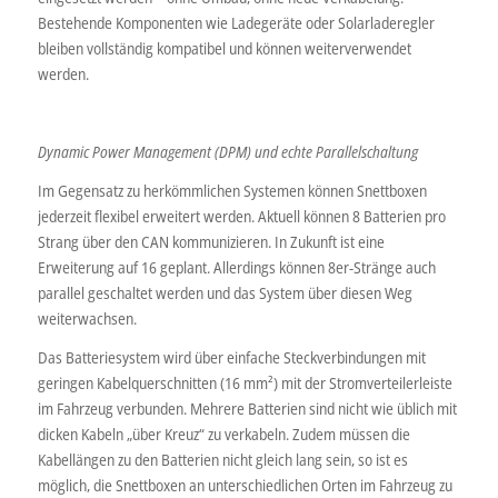
Bestehende Komponenten wie Ladegeräte oder Solarladeregler
bleiben vollständig kompatibel und können weiterverwendet
werden.
Dynamic Power Management (DPM) und echte Parallelschaltung
Im Gegensatz zu herkömmlichen Systemen können Snettboxen
jederzeit flexibel erweitert werden. Aktuell können 8 Batterien pro
Strang über den CAN kommunizieren. In Zukunft ist eine
Erweiterung auf 16 geplant. Allerdings können 8er-Stränge auch
parallel geschaltet werden und das System über diesen Weg
weiterwachsen.
Das Batteriesystem wird über einfache Steckverbindungen mit
geringen Kabelquerschnitten (16 mm²) mit der Stromverteilerleiste
im Fahrzeug verbunden. Mehrere Batterien sind nicht wie üblich mit
dicken Kabeln „über Kreuz“ zu verkabeln. Zudem müssen die
Kabellängen zu den Batterien nicht gleich lang sein, so ist es
möglich, die Snettboxen an unterschiedlichen Orten im Fahrzeug zu