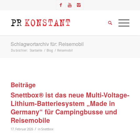
Schlagwortarchiv für: Reisemobil
Du bist hier:
Startseite
/
Blog
/
Reisemobil
Beiträge
Snettbox® ist das neue Multi-Voltage-
Lithium-Batteriesystem „Made in
Germany“ für Campingbusse und
Reisemobile
/
17. Februar 2026
in
Snettbox