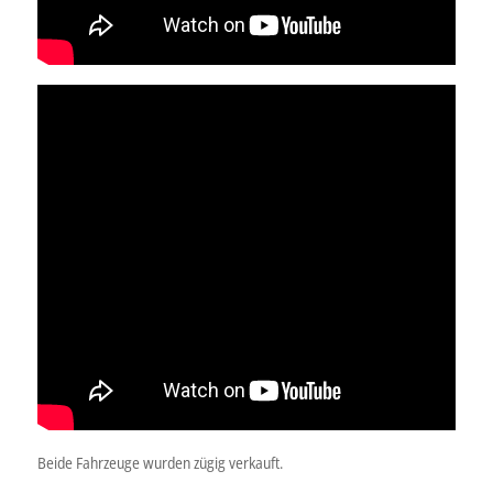
Beide Fahrzeuge wurden zügig verkauft.