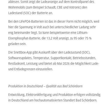
ablesen. Somit zeigt die Ladeanzeige auf dem Kontrollpanel des
Wohnmobils (zum Beispiel Schaudt, CBE und Votronic) den
Ladestand (SOC) der Batterie an.
Bei den LiFePO4-Batterien ist das in dieser Form nicht möglich, weil
hier die Spannung in Volt auch bei unterschiedlicher Ladung sehr
eng beieinander liegt. So kann beispielsweise eine Lithium-
Eisenphosphat-Batterie, die 13,2 Volt anzeigt, zu 95 oder 75 %
geladen sein.
Die Snettbox-App gibt Auskunft über den Ladezustand (SOC),
Softwareupdates, Temperatur, Supportkontakt, Betriebsstunden,
Restladezeit, Leistung und bietet ab Mai 2026 die Möglichkeit Lade-
und Entladegrenzen einzustellen.
Produktion in Deutschland – Qualität aus Bad Schönborn
Entwicklung, Elektronikfertigung und Produktion erfolgen vollständig
in Deutschland am hochautomatisierten Standort Bad Schönborn.