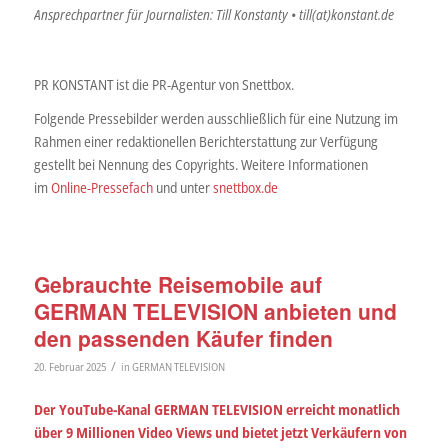
Ansprechpartner für Journalisten: Till Konstanty • till(at)konstant.de
PR KONSTANT ist die PR-Agentur von Snettbox.
Folgende Pressebilder werden ausschließlich für eine Nutzung im
Rahmen einer redaktionellen Berichterstattung zur Verfügung
gestellt bei Nennung des Copyrights. Weitere Informationen
im
Online-Pressefach
und unter
snettbox.de
Gebrauchte Reisemobile auf
GERMAN TELEVISION anbieten und
den passenden Käufer finden
/
20. Februar 2025
in
GERMAN TELEVISION
Der YouTube-Kanal GERMAN TELEVISION erreicht monatlich
über 9 Millionen Video Views und bietet jetzt Verkäufern von