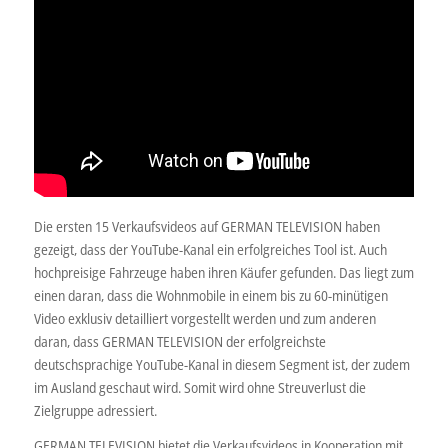
Die ersten 15 Verkaufsvideos auf GERMAN TELEVISION haben
gezeigt, dass der YouTube-Kanal ein erfolgreiches Tool ist. Auch
hochpreisige Fahrzeuge haben ihren Käufer gefunden. Das liegt zum
einen daran, dass die Wohnmobile in einem bis zu 60-minütigen
Video exklusiv detailliert vorgestellt werden und zum anderen
daran, dass GERMAN TELEVISION der erfolgreichste
deutschsprachige YouTube-Kanal in diesem Segment ist, der zudem
im Ausland geschaut wird. Somit wird ohne Streuverlust die
Zielgruppe adressiert.
GERMAN TELEVISION bietet die Verkaufsvideos in Kooperation mit