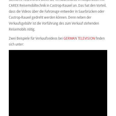
CAREX Reisemobiltechnik in Castrop-Rauxel an. Das hat den Vorteil,
dass die Videos über die Fahrzeuge entweder in Saarbrücken oder
Castrop-Rauxel gedreht werden können. Denn neben der
Verkaufsgebühr ist die Vorführung des zum Verkauf stehenden
Reisemobils nötig.
Zwei Beispiele für Verkaufsvideos bei
GERMAN TELEVISION
finden
sich unter: