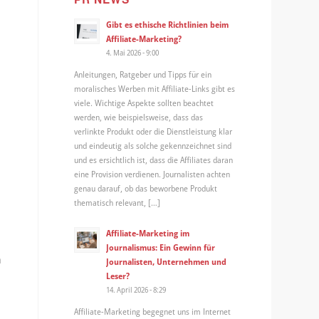
Gibt es ethische Richtlinien beim
Affiliate-Marketing?
4. Mai 2026 - 9:00
Anleitungen, Ratgeber und Tipps für ein
moralisches Werben mit Affiliate-Links gibt es
viele. Wichtige Aspekte sollten beachtet
werden, wie beispielsweise, dass das
verlinkte Produkt oder die Dienstleistung klar
und eindeutig als solche gekennzeichnet sind
und es ersichtlich ist, dass die Affiliates daran
eine Provision verdienen. Journalisten achten
genau darauf, ob das beworbene Produkt
thematisch relevant, […]
Affiliate-Marketing im
Journalismus: Ein Gewinn für
n
Journalisten, Unternehmen und
Leser?
14. April 2026 - 8:29
Affiliate-Marketing begegnet uns im Internet