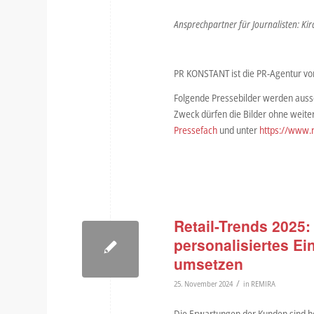
Ansprechpartner für Journalisten: Kir
PR KONSTANT ist die PR-Agentur v
Folgende Pressebilder werden aussch
Zweck dürfen die Bilder ohne weit
Pressefach
und unter
https://www.
Retail-Trends 2025:
personalisiertes Ei
umsetzen
/
25. November 2024
in
REMIRA
Die Erwartungen der Kunden sind he