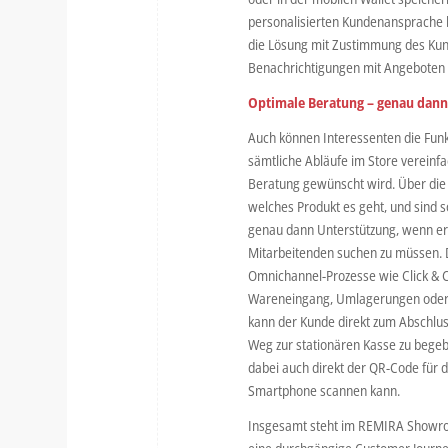
personalisierten Kundenansprache b
die Lösung mit Zustimmung des Kun
Benachrichtigungen mit Angeboten od
Optimale Beratung – genau dann,
Auch können Interessenten die Fu
sämtliche Abläufe im Store vereinf
Beratung gewünscht wird. Über die 
welches Produkt es geht, und sind
genau dann Unterstützung, wenn er 
Mitarbeitenden suchen zu müssen. 
Omnichannel-Prozesse wie Click & Co
Wareneingang, Umlagerungen oder En
kann der Kunde direkt zum Abschlu
Weg zur stationären Kasse zu bege
dabei auch direkt der QR-Code für 
Smartphone scannen kann.
Insgesamt steht im REMIRA Showro