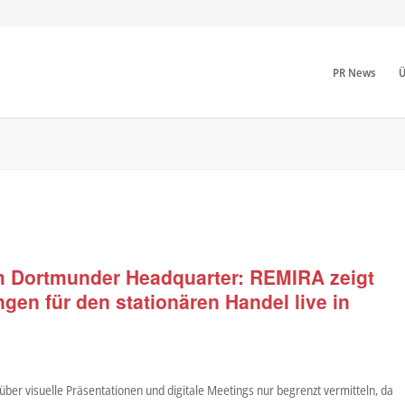
PR News
Ü
 Dortmunder Headquarter: REMIRA zeigt
en für den stationären Handel live in
ber visuelle Präsentationen und digitale Meetings nur begrenzt vermitteln, da