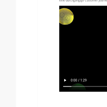
eine durchgängige Customer Journey