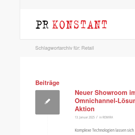
Schlagwortarchiv für: Retail
Beiträge
Neuer Showroom im
Omnichannel-Lösung
Aktion
/
13. Januar 2025
in
REMIRA
Komplexe Technologien lassen sich ü