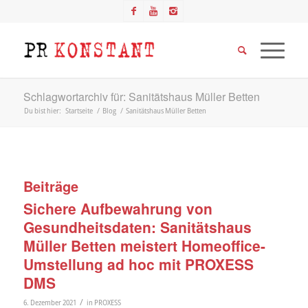
Schlagwortarchiv für: Sanitätshaus Müller Betten
Du bist hier:
Startseite
/
Blog
/
Sanitätshaus Müller Betten
Beiträge
Sichere Aufbewahrung von
Gesundheitsdaten: Sanitätshaus
Müller Betten meistert Homeoffice-
Umstellung ad hoc mit PROXESS
DMS
/
6. Dezember 2021
in
PROXESS