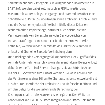
Sanitätsfachhandel – integriert. Alle ausgehenden Dokumente aus
EASY SAN werden dabei automatisch in PDF konvertiert und
mitsamt relevanter Belegs-, Vorgangs- und Stammdaten über eine
Schnittstelle zu PROXESS übertragen sowie archiviert. Anschließend
sind die Dokumente jederzeit flexibel mithilfe dieser Kriterien
recherchierbar. Papierbelege, darunter auch solche, die wie
Vertragsunterlagen, Lieferscheine oder Serviceberichte von
Reparaturaufträgen eine Unterschrift oder externe Vermerke
enthalten, werden wiederum mithilfe des PROXESS Scanmoduls
erfasst und über eine Barcode-Verknüpfung dem
zugrundeliegenden Versorgungsfall zugeordnet. Der Zugriff auf das
zentrale Unternehmensarchiv sowie darin enthaltene Belege erfolgt
dabei über die Terminal-Server-Lösungen, die auch für die Arbeit
mit der ERP-Software zum Einsatz kommen. So lässt sich im Falle
der Verlängerung einer Hilfsmittelüberlassung beispielsweise direkt
aus der ERP-Oberfläche der archivierte Erst-Lieferschein öffnen und
um den Beleg für die weiterführende Berechnung der
Kostenpauschale an die Krankenkasse ergänzen. Des Weiteren
können über die PROXESS Office Integration alle Office-Dokumente,