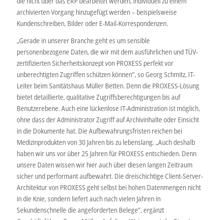
die nicht über das ERP bearbeitet werden, individuell zu einem
archivierten Vorgang hinzugefügt werden – beispielsweise
Kundenschreiben, Bilder oder E-Mail-Korrespondenzen.
„Gerade in unserer Branche geht es um sensible
personenbezogene Daten, die wir mit dem ausführlichen und TÜV-
zertifizierten Sicherheitskonzept von PROXESS perfekt vor
unberechtigten Zugriffen schützen können”, so Georg Schmitz, IT-
Leiter beim Sanitätshaus Müller Betten. Denn die PROXESS-Lösung
bietet detaillierte, qualitative Zugriffsberechtigungen bis auf
Benutzerebene. Auch eine lückenlose IT-Administration ist möglich,
ohne dass der Administrator Zugriff auf Archivinhalte oder Einsicht
in die Dokumente hat. Die Aufbewahrungsfristen reichen bei
Medizinprodukten von 30 Jahren bis zu lebenslang. „Auch deshalb
haben wir uns vor über 25 Jahren für PROXESS entschieden. Denn
unsere Daten wissen wir hier auch über diesen langen Zeitraum
sicher und performant aufbewahrt. Die dreischichtige Client-Server-
Architektur von PROXESS geht selbst bei hohen Datenmengen nicht
in die Knie, sondern liefert auch nach vielen Jahren in
Sekundenschnelle die angeforderten Belege”, ergänzt