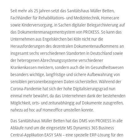
Seit mehr als 25 Jahren setzt das Sanitätshaus Müller Betten,
Fachhändler für Rehabilitations- und Medizintechnik, Homecare
sowie Kinderversorgung, in Sachen digitaler Belegarchivierung auf
das Dokumentenmanagementsystem von PROXESS. So kann das
Unternehmen aus Engelskirchen bei Köln nicht nur die
Herausforderungen des dezentralen Dokumentenaufkommens an
insgesamt sechs verschiedenen Standorten in Deutschland sowie
der heterogenen Abrechnungssysteme verschiedener
Krankenkassen meistern, sondern auch die im Gesundheitswesen
besonders wichtige, langfristige und sichere Aufbewahrung von
sensiblen personenbezogenen Daten sicherstellen. Während der
Corona-Pandemie hat sich der hohe Digitalisierungsgrad nun
einmal mehr bewährt, da das Unternehmen dank der bestehenden
Möglichkeit, orts- und zeitunabhängig auf Dokumente zuzugreifen,
nahezu ad hoc auf Homeoffice umstellen konnte.
Das Sanitätshaus Müller Betten hat das DMS von PROXESS in alle
Abläufe rund um die eingesetzte MS Dynamics 365 Business
Central-Applikation EASY SAN – eine spezielle ERP-Lösung für den