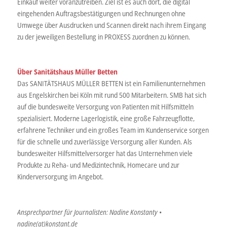
Einkauf weiter voranzutreiben. Ziel ist es auch dort, die digital
eingehenden Auftragsbestätigungen und Rechnungen ohne
Umwege über Ausdrucken und Scannen direkt nach ihrem Eingang
zu der jeweiligen Bestellung in PROXESS zuordnen zu können.
Über Sanitätshaus Müller Betten
Das SANITÄTSHAUS MÜLLER BETTEN ist ein Familienunternehmen
aus Engelskirchen bei Köln mit rund 500 Mitarbeitern. SMB hat sich
auf die bundesweite Versorgung von Patienten mit Hilfsmitteln
spezialisiert. Moderne Lagerlogistik, eine große Fahrzeugflotte,
erfahrene Techniker und ein großes Team im Kundenservice sorgen
für die schnelle und zuverlässige Versorgung aller Kunden. Als
bundesweiter Hilfsmittelversorger hat das Unternehmen viele
Produkte zu Reha- und Medizintechnik, Homecare und zur
Kinderversorgung im Angebot.
Ansprechpartner für Journalisten: Nadine Konstanty •
nadine(at)konstant.de