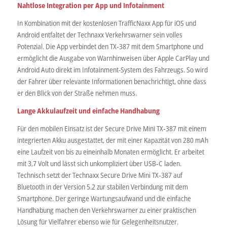
Nahtlose Integration per App und Infotainment
In Kombination mit der kostenlosen TrafficNaxx App für iOS und
Android entfaltet der Technaxx Verkehrswarner sein volles
Potenzial. Die App verbindet den TX‑387 mit dem Smartphone und
ermöglicht die Ausgabe von Warnhinweisen über Apple CarPlay und
Android Auto direkt im Infotainment-System des Fahrzeugs. So wird
der Fahrer über relevante Informationen benachrichtigt, ohne dass
er den Blick von der Straße nehmen muss.
Lange Akkulaufzeit und einfache Handhabung
Für den mobilen Einsatz ist der Secure Drive Mini TX‑387 mit einem
integrierten Akku ausgestattet, der mit einer Kapazität von 280 mAh
eine Laufzeit von bis zu eineinhalb Monaten ermöglicht. Er arbeitet
mit 3,7 Volt und lässt sich unkompliziert über USB‑C laden.
Technisch setzt der Technaxx Secure Drive Mini TX‑387 auf
Bluetooth in der Version 5.2 zur stabilen Verbindung mit dem
Smartphone. Der geringe Wartungsaufwand und die einfache
Handhabung machen den Verkehrswarner zu einer praktischen
Lösung für Vielfahrer ebenso wie für Gelegenheitsnutzer.