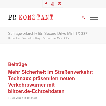
Schlagwortarchiv für: Secure Drive Mini TX-387
Du bist hier:
Startseite
/
Blog
/
Secure Drive Mini TX-387
Beiträge
Mehr Sicherheit im Straßenverkehr:
Technaxx präsentiert neuen
Verkehrswarner mit
blitzer.de‑Echtzeitdaten
/
11. Mai 2026
in
Technaxx