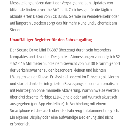
Messstellen gehören damit der Vergangenheit an. Updates von
blitzer.de finden „over the Air“ statt. Gleiches gilt für die täglich
aktualisierten Daten von SCDB.info. Gerade im Pendelverkehr oder
auf längeren Strecken sorgt das für mehr Ruhe und Sicherheit am
Steuer.
Unauffälliger Begleiter für den Fahrzeugalltag
Der Secure Drive Mini TX-387 überzeugt durch sein besonders
kompaktes und dezentes Design. Mit Abmessungen von lediglich 52
× 52 × 15 Millimetern und einem Gewicht von nur 30 Gramm gehört
der Verkehrswarner zu den besonders kleinen und leichten
Lösungen seiner Klasse. Er lässt sich dezent im Fahrzeug platzieren
und startet dank des integrierten Bewegungssensors automatisch
mit Fahrtbeginn ohne manuelle Aktivierung. Warnhinweise werden
über drei dezente, farbige LED-Signale oder auf Wunsch akustisch
ausgegeben (per App einstellbar). In Verbindung mit einem
Smartphone ist dies auch über das Fahrzeug-Infotainment möglich.
Ein eigenes Display oder eine aufwändige Bedienung sind nicht
erforderlich.