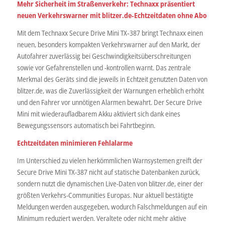
Mehr Sicherheit im Straßenverkehr: Technaxx präsentiert
neuen Verkehrswarner mit blitzer.de
‑Echtzeitdaten ohne Abo
Mit dem Technaxx Secure Drive Mini TX‑387 bringt Technaxx einen
neuen, besonders kompakten Verkehrswarner auf den Markt, der
Autofahrer zuverlässig bei Geschwindigkeitsüberschreitungen
sowie vor Gefahrenstellen und -kontrollen warnt. Das zentrale
Merkmal des Geräts sind die jeweils in Echtzeit genutzten Daten von
blitzer.de, was die Zuverlässigkeit der Warnungen erheblich erhöht
und den Fahrer vor unnötigen Alarmen bewahrt. Der Secure Drive
Mini mit wiederaufladbarem Akku aktiviert sich dank eines
Bewegungssensors automatisch bei Fahrtbeginn.
Echtzeitdaten minimieren Fehlalarme
Im Unterschied zu vielen herkömmlichen Warnsystemen greift der
Secure Drive Mini TX-387 nicht auf statische Datenbanken zurück,
sondern nutzt die dynamischen Live-Daten von blitzer.de, einer der
größten Verkehrs-Communities Europas. Nur aktuell bestätigte
Meldungen werden ausgegeben, wodurch Falschmeldungen auf ein
Minimum reduziert werden. Veraltete oder nicht mehr aktive