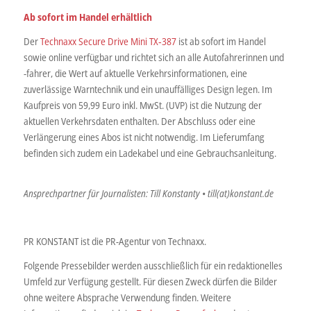
Ab sofort im Handel erhältlich
Der
Technaxx Secure Drive Mini TX‑387
ist ab sofort im Handel
sowie online verfügbar und richtet sich an alle Autofahrerinnen und
-fahrer, die Wert auf aktuelle Verkehrsinformationen, eine
zuverlässige Warntechnik und ein unauffälliges Design legen. Im
Kaufpreis von 59,99 Euro inkl. MwSt. (UVP) ist die Nutzung der
aktuellen Verkehrsdaten enthalten. Der Abschluss oder eine
Verlängerung eines Abos ist nicht notwendig. Im Lieferumfang
befinden sich zudem ein Ladekabel und eine Gebrauchsanleitung.
Ansprechpartner für Journalisten: Till Konstanty • till(at)konstant.de
PR KONSTANT ist die PR-Agentur von Technaxx.
Folgende Pressebilder werden ausschließlich für ein redaktionelles
Umfeld zur Verfügung gestellt. Für diesen Zweck dürfen die Bilder
ohne weitere Absprache Verwendung finden. Weitere