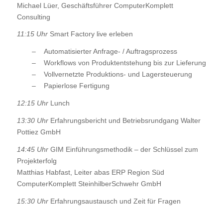
Michael Lüer, Geschäftsführer ComputerKomplett
Consulting
11:15 Uhr
Smart Factory live erleben
– Automatisierter Anfrage- / Auftragsprozess
– Workflows von Produktentstehung bis zur Lieferung
– Vollvernetzte Produktions- und Lagersteuerung
– Papierlose Fertigung
12:15 Uhr
Lunch
13:30 Uhr
Erfahrungsbericht und Betriebsrundgang Walter
Pottiez GmbH
14:45 Uhr
GIM Einführungsmethodik – der Schlüssel zum
Projekterfolg
Matthias Habfast, Leiter abas ERP Region Süd
ComputerKomplett SteinhilberSchwehr GmbH
15:30 Uhr
Erfahrungsaustausch und Zeit für Fragen