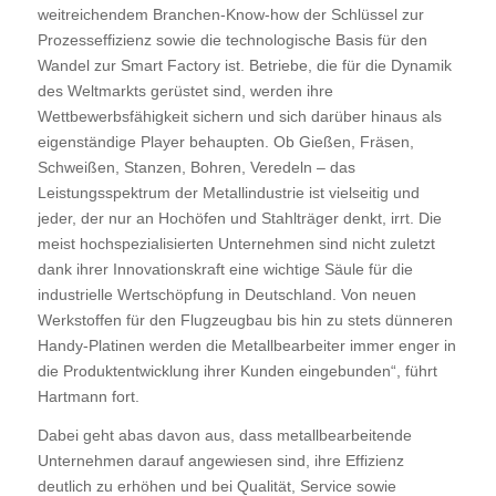
weitreichendem Branchen-Know-how der Schlüssel zur
Prozesseffizienz sowie die technologische Basis für den
Wandel zur Smart Factory ist. Betriebe, die für die Dynamik
des Weltmarkts gerüstet sind, werden ihre
Wettbewerbsfähigkeit sichern und sich darüber hinaus als
eigenständige Player behaupten. Ob Gießen, Fräsen,
Schweißen, Stanzen, Bohren, Veredeln – das
Leistungsspektrum der Metallindustrie ist vielseitig und
jeder, der nur an Hochöfen und Stahlträger denkt, irrt. Die
meist hochspezialisierten Unternehmen sind nicht zuletzt
dank ihrer Innovationskraft eine wichtige Säule für die
industrielle Wertschöpfung in Deutschland. Von neuen
Werkstoffen für den Flugzeugbau bis hin zu stets dünneren
Handy-Platinen werden die Metallbearbeiter immer enger in
die Produktentwicklung ihrer Kunden eingebunden“, führt
Hartmann fort.
Dabei geht abas davon aus, dass metallbearbeitende
Unternehmen darauf angewiesen sind, ihre Effizienz
deutlich zu erhöhen und bei Qualität, Service sowie