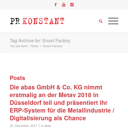
Tag Archive for: Smart Factory
You are here:
Home
/
Smart Factory
Posts
Die abas GmbH & Co. KG nimmt
erstmalig an der Metav 2018 in
Düsseldorf teil und präsentiert ihr
ERP-System für die Metallindustrie /
Digitalisierung als Chance
/
18. December 2017
in
abas