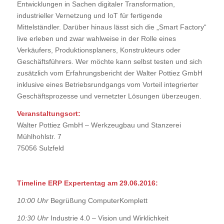
Entwicklungen in Sachen digitaler Transformation,
industrieller Vernetzung und IoT für fertigende
Mittelständler. Darüber hinaus lässt sich die „Smart Factory“
live erleben und zwar wahlweise in der Rolle eines
Verkäufers, Produktionsplaners, Konstrukteurs oder
Geschäftsführers. Wer möchte kann selbst testen und sich
zusätzlich vom Erfahrungsbericht der Walter Pottiez GmbH
inklusive eines Betriebsrundgangs vom Vorteil integrierter
Geschäftsprozesse und vernetzter Lösungen überzeugen.
Veranstaltungsort:
Walter Pottiez GmbH – Werkzeugbau und Stanzerei
Mühlhohlstr. 7
75056 Sulzfeld
Timeline ERP Expertentag am 29.06.2016:
10:00 Uhr
Begrüßung ComputerKomplett
10:30 Uhr
Industrie 4.0 – Vision und Wirklichkeit