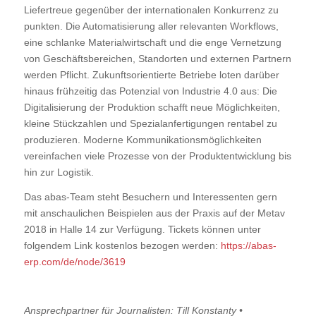
Liefertreue gegenüber der internationalen Konkurrenz zu
punkten. Die Automatisierung aller relevanten Workflows,
eine schlanke Materialwirtschaft und die enge Vernetzung
von Geschäftsbereichen, Standorten und externen Partnern
werden Pflicht. Zukunftsorientierte Betriebe loten darüber
hinaus frühzeitig das Potenzial von Industrie 4.0 aus: Die
Digitalisierung der Produktion schafft neue Möglichkeiten,
kleine Stückzahlen und Spezialanfertigungen rentabel zu
produzieren. Moderne Kommunikationsmöglichkeiten
vereinfachen viele Prozesse von der Produktentwicklung bis
hin zur Logistik.
Das abas-Team steht Besuchern und Interessenten gern
mit anschaulichen Beispielen aus der Praxis auf der Metav
2018 in Halle 14 zur Verfügung. Tickets können unter
folgendem Link kostenlos bezogen werden:
https://abas-
erp.com/de/node/3619
Ansprechpartner für Journalisten: Till Konstanty •