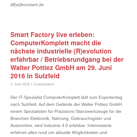
till(at)konstant.de
Smart Factory live erleben:
ComputerKomplett macht die
nächste industrielle (R)evolution
erfahrbar / Betriebsrundgang bei der
Walter Pottiez GmbH am 29. Juni
2016 in Sulzfeld
/
2. June 2016
in
pressefach
Der IT-Spezialist ComputerKomplett lädt zum Expertentag
nach Sulzfeld. Auf dem Gelände der Walter Pottiez GmbH,
einem Spezialisten für Präzisions-Stanzwerkzeuge für die
Branchen Elektronik, Nahrung, Gebrauchsgüter und
Automotive, wird Industrie 4.0 erlebbar. Interessierte
erfahren alles rund um aktuelle Möglichkeiten und