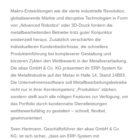
Makro-Entwicklungen wie die vierte industrielle Revolution,
globalisierende Märkte und disruptive Technologien in Form
von „Advanced Robotics“ oder 3D-Druck fordern die
metallbearbeitenden Betriebe trotz guter Konjunktur
existenziell heraus. Zusätzlich verschärfen die
individuelleren Kundenbedürfnisse, die schnellere
Produkteinführung bei komplexerer Gestaltung und
kürzeren Zyklen den Wettbewerb in der Metallverarbeitung.
Die abas GmbH & Co. KG präsentiert ihr ERP-System für
die Metallindustrie auf der Metav in Halle 14, Stand 14B93.
Die Unternehmenssoftware soll Metallbearbeitungsbetriebe
nicht nur in ihrer Kernkompetenz „Produktion“ stärken,
sondern stellt auch alle nötigen Features zur Verfügung, um
das Portfolio durch kundennahe Dienstleistungen
wettbewerbsfähig zu gestalten – schnell, flexibel,
gewinnorientiert.
Sven Hartmann, Geschäftsführer der abas GmbH & Co.
KG, ist sich sicher, „dass ein ERP-System mit