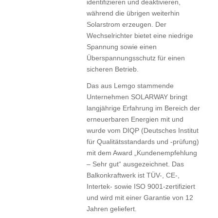
identifizieren und deaktivieren,
während die übrigen weiterhin
Solarstrom erzeugen. Der
Wechselrichter bietet eine niedrige
Spannung sowie einen
Überspannungsschutz für einen
sicheren Betrieb.
Das aus Lemgo stammende
Unternehmen SOLARWAY bringt
langjährige Erfahrung im Bereich der
erneuerbaren Energien mit und
wurde vom DIQP (Deutsches Institut
für Qualitätsstandards und -prüfung)
mit dem Award „Kundenempfehlung
– Sehr gut“ ausgezeichnet. Das
Balkonkraftwerk ist TÜV-, CE-,
Intertek- sowie ISO 9001-zertifiziert
und wird mit einer Garantie von 12
Jahren geliefert.