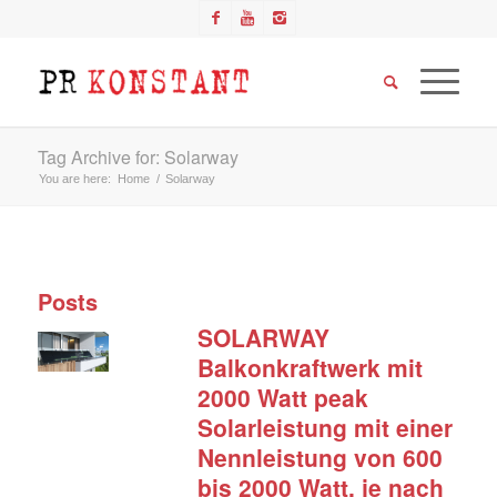
Tag Archive for: Solarway
You are here:
Home
/
Solarway
Posts
SOLARWAY
Balkonkraftwerk mit
2000 Watt peak
Solarleistung mit einer
Nennleistung von 600
bis 2000 Watt, je nach