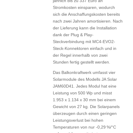
jährlich bis zu 337 Euro an
Stromkosten einsparen, wodurch
sich die Anschaffungskosten bereits
nach zwei Jahren amortisieren. Nach
der Lieferung kann die Installation
dank der Plug & Play-
Steckverbindung mit MC4-EVO2-
Steck-Konnektoren einfach und in
der Regel innerhalb von zwei
Stunden fertig gestellt werden.
Das Balkonkraftwerk umfasst vier
Solarmodule des Modells JA Solar
JAM60D41. Jedes Modul hat eine
Leistung von 500 Wp und misst
1.953 x 1.134 x 30 mm bei einem
Gewicht von 27 kg. Die Solarpanels
überzeugen durch einen geringen
Leistungsverlust bei hohen
Temperaturen von nur -0,29 %/°C