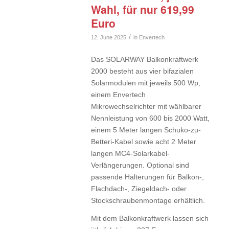
Wahl, für nur 619,99
Euro
/
12. June 2025
in
Envertech
Das SOLARWAY Balkonkraftwerk
2000 besteht aus vier bifazialen
Solarmodulen mit jeweils 500 Wp,
einem Envertech
Mikrowechselrichter mit wählbarer
Nennleistung von 600 bis 2000 Watt,
einem 5 Meter langen Schuko-zu-
Betteri-Kabel sowie acht 2 Meter
langen MC4-Solarkabel-
Verlängerungen. Optional sind
passende Halterungen für Balkon-,
Flachdach-, Ziegeldach- oder
Stockschraubenmontage erhältlich.
Mit dem Balkonkraftwerk lassen sich