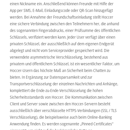
einen Nickname ein. Anschließend können Freunde mit Hilfe der
App per SMS, E-Mail, Einladungscode oder QR-Scan hinzugefügt
werden. Bei Annahme der Freundschaftseinladung stellt Hoccer
eine sichere Verbindung zwischen den Teilnehmern her, die anhand
des sogenannten Fingerabdrucks, einer Prüfsumme des öffentlichen
Schlüssels, verifiziert werden kann. Jeder User verfügt über einen
privaten Schlüssel, der ausschließlich auf dem eigenen Endgerät
abgelegt und nicht vom Serviceprovider gespeichert wird. Die
verwendete asymmetrische Verschlüsselung, bestehend aus
privatem und öffentlichem Schlüssel, ist ein wesentlicher Faktor, um
Hoccer-Usern das höchste Maß an Sicherheit beim Chatten zu
bieten. In Ergänzung zur Datensparsamkeit und zur
Transportverschlüsselung der einzelnen Nachrichten und Anhänge,
komplettiert die Ende-zu-Ende-Verschlüsselung die hohen
Sicherheitsstandards von Hoccer. Die Kommunikation zwischen
Client und Server sowie zwischen den Hoccer-Servern besteht
ausschließlich über verschlüsselte HTTPS-Verbindungen (SSL / TLS
Verschlüsselung), die beispielsweise auch beim Online-Banking
Anwendung finden. Es werden sogenannte „Pinned Certificates“