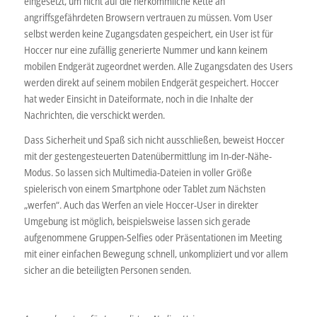
eingesetzt, um nicht auf die herkömmliche Kette an
angriffsgefährdeten Browsern vertrauen zu müssen. Vom User
selbst werden keine Zugangsdaten gespeichert, ein User ist für
Hoccer nur eine zufällig generierte Nummer und kann keinem
mobilen Endgerät zugeordnet werden. Alle Zugangsdaten des Users
werden direkt auf seinem mobilen Endgerät gespeichert. Hoccer
hat weder Einsicht in Dateiformate, noch in die Inhalte der
Nachrichten, die verschickt werden.
Dass Sicherheit und Spaß sich nicht ausschließen, beweist Hoccer
mit der gestengesteuerten Datenübermittlung im In-der-Nähe-
Modus. So lassen sich Multimedia-Dateien in voller Größe
spielerisch von einem Smartphone oder Tablet zum Nächsten
„werfen“. Auch das Werfen an viele Hoccer-User in direkter
Umgebung ist möglich, beispielsweise lassen sich gerade
aufgenommene Gruppen-Selfies oder Präsentationen im Meeting
mit einer einfachen Bewegung schnell, unkompliziert und vor allem
sicher an die beteiligten Personen senden.