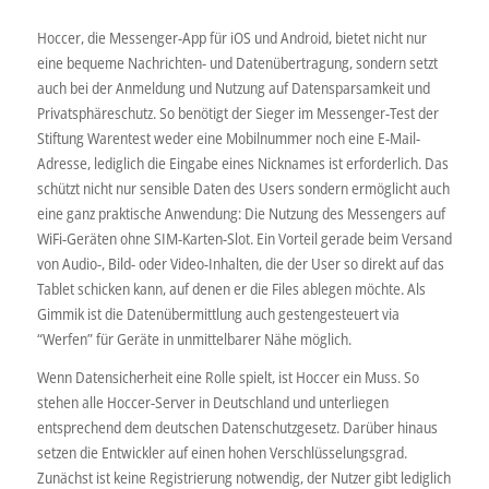
Hoccer, die Messenger-App für iOS und Android, bietet nicht nur
eine bequeme Nachrichten- und Datenübertragung, sondern setzt
auch bei der Anmeldung und Nutzung auf Datensparsamkeit und
Privatsphäreschutz. So benötigt der Sieger im Messenger-Test der
Stiftung Warentest weder eine Mobilnummer noch eine E-Mail-
Adresse, lediglich die Eingabe eines Nicknames ist erforderlich. Das
schützt nicht nur sensible Daten des Users sondern ermöglicht auch
eine ganz praktische Anwendung: Die Nutzung des Messengers auf
WiFi-Geräten ohne SIM-Karten-Slot. Ein Vorteil gerade beim Versand
von Audio-, Bild- oder Video-Inhalten, die der User so direkt auf das
Tablet schicken kann, auf denen er die Files ablegen möchte. Als
Gimmik ist die Datenübermittlung auch gestengesteuert via
“Werfen” für Geräte in unmittelbarer Nähe möglich.
Wenn Datensicherheit eine Rolle spielt, ist Hoccer ein Muss. So
stehen alle Hoccer-Server in Deutschland und unterliegen
entsprechend dem deutschen Datenschutzgesetz. Darüber hinaus
setzen die Entwickler auf einen hohen Verschlüsselungsgrad.
Zunächst ist keine Registrierung notwendig, der Nutzer gibt lediglich