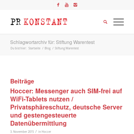
Schlagwortarchiv für: Stiftung Warentest
Du bist hier:
Startseite
/
Blog
/
Stiftung Warentest
Beiträge
Hoccer: Messenger auch SIM-frei auf
WiFi-Tablets nutzen /
Privatsphäreschutz, deutsche Server
und gestengesteuerte
Datenübermittlung
/
3. November 2015
in
Hoccer