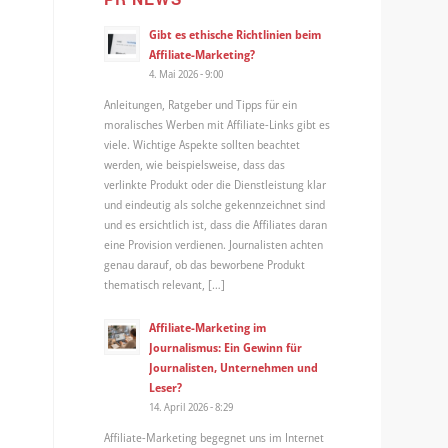
Gibt es ethische Richtlinien beim
Affiliate-Marketing?
4. Mai 2026 - 9:00
Anleitungen, Ratgeber und Tipps für ein
moralisches Werben mit Affiliate-Links gibt es
viele. Wichtige Aspekte sollten beachtet
werden, wie beispielsweise, dass das
verlinkte Produkt oder die Dienstleistung klar
und eindeutig als solche gekennzeichnet sind
und es ersichtlich ist, dass die Affiliates daran
eine Provision verdienen. Journalisten achten
genau darauf, ob das beworbene Produkt
thematisch relevant, […]
Affiliate-Marketing im
Journalismus: Ein Gewinn für
Journalisten, Unternehmen und
Leser?
14. April 2026 - 8:29
Affiliate-Marketing begegnet uns im Internet