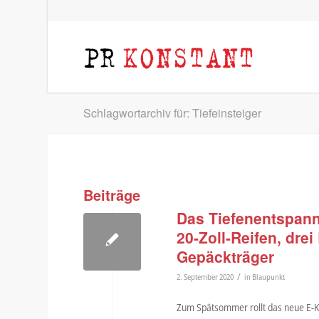
Schlagwortarchiv für: Tiefeinsteiger
Beiträge
Das Tiefenentspannt
20-Zoll-Reifen, dre
Gepäckträger
/
2. September 2020
in
Blaupunkt
Zum Spätsommer rollt das neue E-Kla