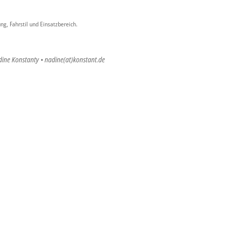
ng, Fahrstil und Einsatzbereich.
dine Konstanty • nadine(at)konstant.de