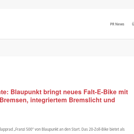
PR News
Ü
e: Blaupunkt bringt neues Falt-E-Bike mit
i Bremsen, integriertem Bremslicht und
pprad „Franzi 500“ von Blaupunkt an den Start. Das 20-Zoll-Bike bietet als