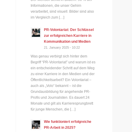
Informationen, die unser Gehirn
verarbeitet, sind visuell. Bilder sind also
im Vergleich zum […]
PR-Volontariat: Der Schlüssel
zur erfolgreichen Karriere in
Kommunikation und Medien
21. January 2025 - 10:22
Was genau verbirgt sich hinter dem
Begriff “PR-Volontariat” und warum ist es
ein entscheidender Schritt auf dem Weg
zu einer Karriere in den Medien und der
Öffentlichkeitsarbeit? Ein Volontariat –
auch als „Volo“ bekannt – ist die
Grundausbildung für angehende PR-
Profis und Journalisten. Es dauert 24
Monate und gilt als Karrieresprungbrett
für junge Menschen, die […]
Wie funktioniert erfolgreiche
PR-Arbeit in 2025?