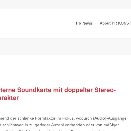
PR News
About PR KONS
rne Soundkarte mit doppelter Stereo-
rakter
mend der schlanke Formfaktor im Fokus, wodurch (Audio)-Ausgänge
n schlichtweg in zu geringer Anzahl vorhanden oder von mäßiger