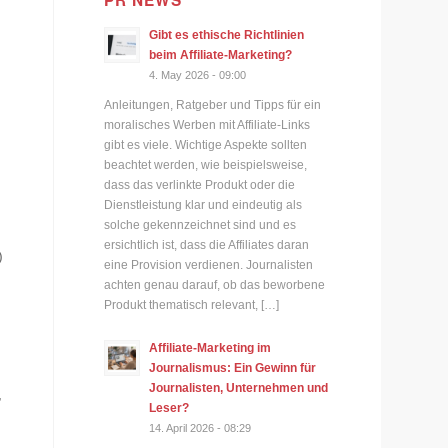
PR NEWS
Gibt es ethische Richtlinien
beim Affiliate-Marketing?
4. May 2026 - 09:00
.
Anleitungen, Ratgeber und Tipps für ein
moralisches Werben mit Affiliate-Links
gibt es viele. Wichtige Aspekte sollten
beachtet werden, wie beispielsweise,
dass das verlinkte Produkt oder die
Dienstleistung klar und eindeutig als
solche gekennzeichnet sind und es
ersichtlich ist, dass die Affiliates daran
)
eine Provision verdienen. Journalisten
achten genau darauf, ob das beworbene
Produkt thematisch relevant, […]
Affiliate-Marketing im
Journalismus: Ein Gewinn für
Journalisten, Unternehmen und
,
Leser?
14. April 2026 - 08:29