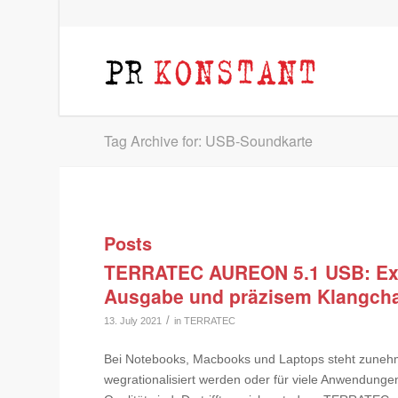
Tag Archive for: USB-Soundkarte
Posts
TERRATEC AUREON 5.1 USB: Exte
Ausgabe und präzisem Klangcha
/
13. July 2021
in
TERRATEC
Bei Notebooks, Macbooks und Laptops steht zuneh
wegrationalisiert werden oder für viele Anwendunge