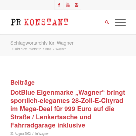
Schlagwortarchiv für: Wagner
Du bist hier:
Startseite
/
Blog
/
Wagner
Beiträge
DotBlue Eigenmarke „Wagner“ bringt
sportlich-elegantes 28-Zoll-E-Cityrad
im Mega-Deal für 999 Euro auf die
Straße / Lenkertasche und
Fahrradgarage inklusive
/
30. August 2022
in
Wagner