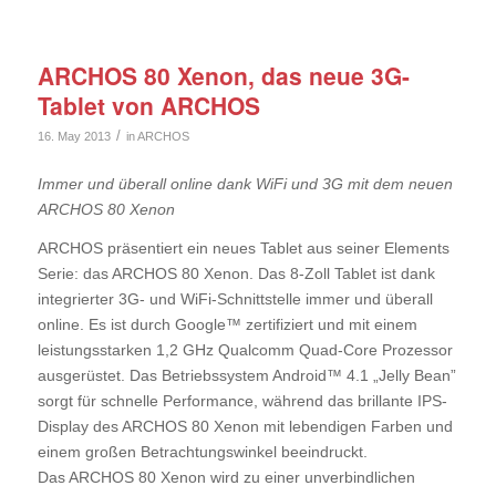
ARCHOS 80 Xenon, das neue 3G-
Tablet von ARCHOS
/
16. May 2013
in
ARCHOS
Immer und überall online dank WiFi und 3G mit dem neuen
ARCHOS 80 Xenon
ARCHOS präsentiert ein neues Tablet aus seiner Elements
Serie: das ARCHOS 80 Xenon. Das 8-Zoll Tablet ist dank
integrierter 3G- und WiFi-Schnittstelle immer und überall
online. Es ist durch Google™ zertifiziert und mit einem
leistungsstarken 1,2 GHz Qualcomm Quad-Core Prozessor
ausgerüstet. Das Betriebssystem Android™ 4.1 „Jelly Bean”
sorgt für schnelle Performance, während das brillante IPS-
Display des ARCHOS 80 Xenon mit lebendigen Farben und
einem großen Betrachtungswinkel beeindruckt.
Das ARCHOS 80 Xenon wird zu einer unverbindlichen