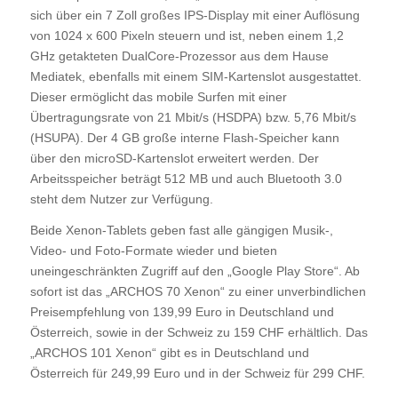
sich über ein 7 Zoll großes IPS-Display mit einer Auflösung
von 1024 x 600 Pixeln steuern und ist, neben einem 1,2
GHz getakteten DualCore-Prozessor aus dem Hause
Mediatek, ebenfalls mit einem SIM-Kartenslot ausgestattet.
Dieser ermöglicht das mobile Surfen mit einer
Übertragungsrate von 21 Mbit/s (HSDPA) bzw. 5,76 Mbit/s
(HSUPA). Der 4 GB große interne Flash-Speicher kann
über den microSD-Kartenslot erweitert werden. Der
Arbeitsspeicher beträgt 512 MB und auch Bluetooth 3.0
steht dem Nutzer zur Verfügung.
Beide Xenon-Tablets geben fast alle gängigen Musik-,
Video- und Foto-Formate wieder und bieten
uneingeschränkten Zugriff auf den „Google Play Store“. Ab
sofort ist das „ARCHOS 70 Xenon“ zu einer unverbindlichen
Preisempfehlung von 139,99 Euro in Deutschland und
Österreich, sowie in der Schweiz zu 159 CHF erhältlich. Das
„ARCHOS 101 Xenon“ gibt es in Deutschland und
Österreich für 249,99 Euro und in der Schweiz für 299 CHF.