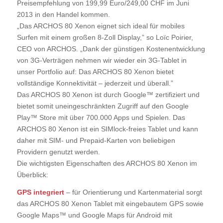
Preisempfehlung von 199,99 Euro/249,00 CHF im Juni
2013 in den Handel kommen.
„Das ARCHOS 80 Xenon eignet sich ideal für mobiles
Surfen mit einem großen 8-Zoll Display,” so Loïc Poirier,
CEO von ARCHOS. „Dank der günstigen Kostenentwicklung
von 3G-Verträgen nehmen wir wieder ein 3G-Tablet in
unser Portfolio auf: Das ARCHOS 80 Xenon bietet
vollständige Konnektivität – jederzeit und überall.”
Das ARCHOS 80 Xenon ist durch Google™ zertifiziert und
bietet somit uneingeschränkten Zugriff auf den Google
Play™ Store mit über 700.000 Apps und Spielen. Das
ARCHOS 80 Xenon ist ein SIMlock-freies Tablet und kann
daher mit SIM- und Prepaid-Karten von beliebigen
Providern genutzt werden.
Die wichtigsten Eigenschaften des ARCHOS 80 Xenon im
Überblick:
GPS integriert
– für Orientierung und Kartenmaterial sorgt
das ARCHOS 80 Xenon Tablet mit eingebautem GPS sowie
Google Maps™ und Google Maps für Android mit