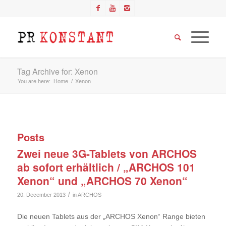
Tag Archive for: Xenon
You are here:
Home
/
Xenon
Posts
Zwei neue 3G-Tablets von ARCHOS
ab sofort erhältlich / „ARCHOS 101
Xenon“ und „ARCHOS 70 Xenon“
/
20. December 2013
in
ARCHOS
Die neuen Tablets aus der „ARCHOS Xenon“ Range bieten