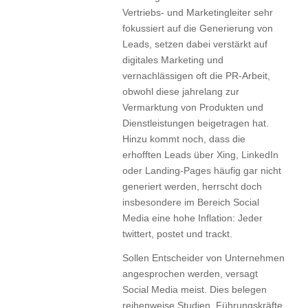
Vertriebs- und Marketingleiter sehr
fokussiert auf die Generierung von
Leads, setzen dabei verstärkt auf
digitales Marketing und
vernachlässigen oft die PR-Arbeit,
obwohl diese jahrelang zur
Vermarktung von Produkten und
Dienstleistungen beigetragen hat.
Hinzu kommt noch, dass die
erhofften Leads über Xing, LinkedIn
oder Landing-Pages häufig gar nicht
generiert werden, herrscht doch
insbesondere im Bereich Social
Media eine hohe Inflation: Jeder
twittert, postet und trackt.
Sollen Entscheider von Unternehmen
angesprochen werden, versagt
Social Media meist. Dies belegen
reihenweise Studien. Führungskräfte