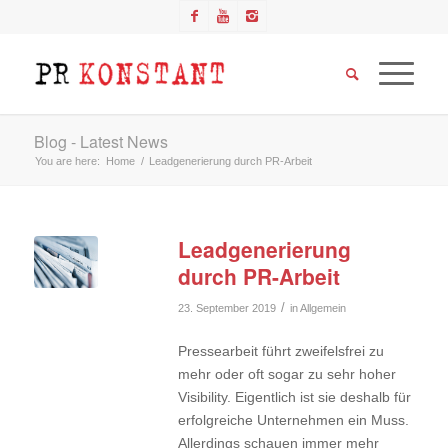
Blog - Latest News
You are here:
Home
/
Leadgenerierung durch PR-Arbeit
Leadgenerierung
durch PR-Arbeit
/
23. September 2019
in
Allgemein
Pressearbeit führt zweifelsfrei zu
mehr oder oft sogar zu sehr hoher
Visibility. Eigentlich ist sie deshalb für
erfolgreiche Unternehmen ein Muss.
Allerdings schauen immer mehr