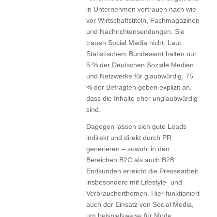
in Unternehmen vertrauen nach wie
vor Wirtschaftstiteln, Fachmagazinen
und Nachrichtensendungen. Sie
trauen Social Media nicht. Laut
Statistischem Bundesamt halten nur
5 % der Deutschen Soziale Medien
und Netzwerke für glaubwürdig, 75
% der Befragten geben explizit an,
dass die Inhalte eher unglaubwürdig
sind.
Dagegen lassen sich gute Leads
indirekt und direkt durch PR
generieren – sowohl in den
Bereichen B2C als auch B2B.
Endkunden erreicht die Pressearbeit
insbesondere mit Lifestyle- und
Verbraucherthemen. Hier funktioniert
auch der Einsatz von Social Media,
um beispielsweise für Mode,