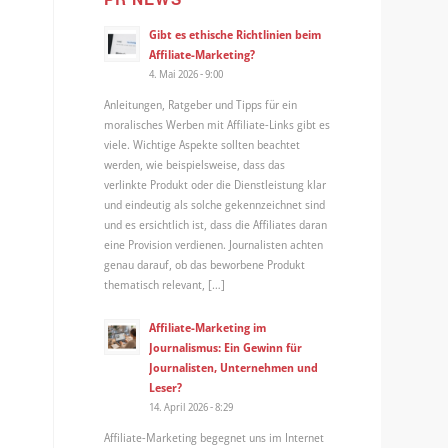
Gibt es ethische Richtlinien beim
Affiliate-Marketing?
4. Mai 2026 - 9:00
Anleitungen, Ratgeber und Tipps für ein
moralisches Werben mit Affiliate-Links gibt es
viele. Wichtige Aspekte sollten beachtet
werden, wie beispielsweise, dass das
verlinkte Produkt oder die Dienstleistung klar
und eindeutig als solche gekennzeichnet sind
und es ersichtlich ist, dass die Affiliates daran
eine Provision verdienen. Journalisten achten
genau darauf, ob das beworbene Produkt
thematisch relevant, […]
Affiliate-Marketing im
Journalismus: Ein Gewinn für
Journalisten, Unternehmen und
Leser?
14. April 2026 - 8:29
Affiliate-Marketing begegnet uns im Internet