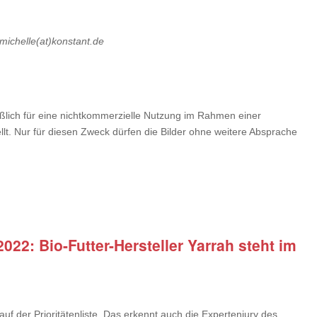
 michelle(at)konstant.de
ßlich für eine nichtkommerzielle Nutzung im Rahmen einer
ellt. Nur für diesen Zweck dürfen die Bilder ohne weitere Absprache
022: Bio-Futter-Hersteller Yarrah steht im
auf der Prioritätenliste. Das erkennt auch die Expertenjury des