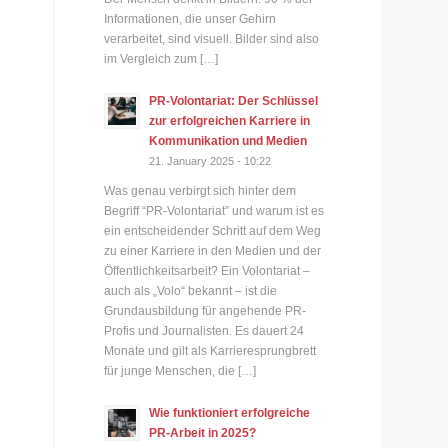
Informationen, die unser Gehirn
verarbeitet, sind visuell. Bilder sind also
im Vergleich zum […]
PR-Volontariat: Der Schlüssel
zur erfolgreichen Karriere in
Kommunikation und Medien
21. January 2025 - 10:22
Was genau verbirgt sich hinter dem
Begriff “PR-Volontariat” und warum ist es
ein entscheidender Schritt auf dem Weg
zu einer Karriere in den Medien und der
Öffentlichkeitsarbeit? Ein Volontariat –
auch als „Volo“ bekannt – ist die
Grundausbildung für angehende PR-
Profis und Journalisten. Es dauert 24
Monate und gilt als Karrieresprungbrett
für junge Menschen, die […]
Wie funktioniert erfolgreiche
PR-Arbeit in 2025?