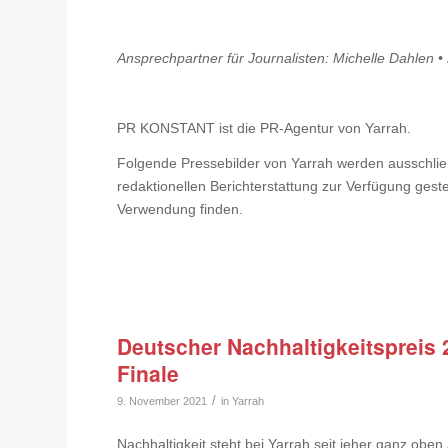
Ansprechpartner für Journalisten: Michelle Dahlen •
PR KONSTANT ist die PR-Agentur von Yarrah.
Folgende Pressebilder von Yarrah werden ausschlie
redaktionellen Berichterstattung zur Verfügung gest
Verwendung finden.
Deutscher Nachhaltigkeitspreis 2
Finale
/
9. November 2021
in
Yarrah
Nachhaltigkeit steht bei Yarrah seit jeher ganz oben 