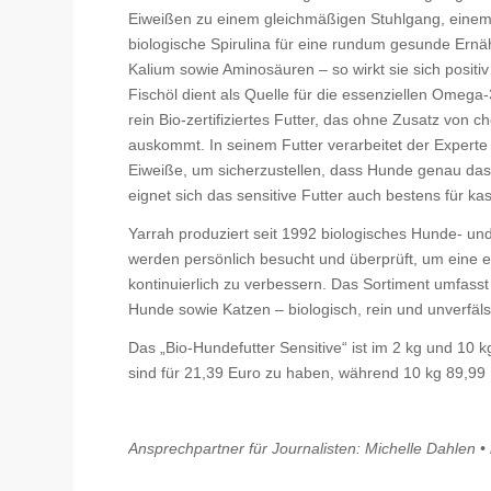
Eiweißen zu einem gleichmäßigen Stuhlgang, einem 
biologische Spirulina für eine rundum gesunde Ernä
Kalium sowie Aminosäuren – so wirkt sie sich positi
Fischöl dient als Quelle für die essenziellen Omega
rein Bio-zertifiziertes Futter, das ohne Zusatz vo
auskommt. In seinem Futter verarbeitet der Experte
Eiweiße, um sicherzustellen, dass Hunde genau da
eignet sich das sensitive Futter auch bestens für ka
Yarrah produziert seit 1992 biologisches Hunde- und
werden persönlich besucht und überprüft, um eine 
kontinuierlich zu verbessern. Das Sortiment umfasst
Hunde sowie Katzen – biologisch, rein und unverfäls
Das „Bio-Hundefutter Sensitive“ ist im 2 kg und 10 
sind für 21,39 Euro zu haben, während 10 kg 89,99 
Ansprechpartner für Journalisten: Michelle Dahlen •