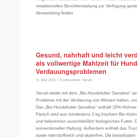
redaktionellen Berichterstattung zur Verfügung gest
Verwendung finden
Gesund, nahrhaft und leicht verd
als vollwertige Mahlzeit für Hu
Verdauungsproblemen
/
11. May 2022
in
pressefach
,
Yarrah
Yarrah bietet mit dem „Bio-Hundefutter Sensitive“ ei
Probleme mit der Verdauung von Weizen haben, und ei
Das „Bio-Hundefutter Sensitive“ enthält 20% Hühnerfl
Fleisch wird aus mindestens 2 kg frischem Bio-Huhn
und bekommen ausschließlich biologisches Futter. 
konventioneller Haltung. Außerdem enthält das Trocke
sowie nährstoffreich und glutenfrei. Die beigefügten