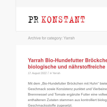
Archive for category: Yarrah
Yarrah Bio-Hundefutter Bröckch
biologische und nährstoffreiche
/
17. August 2022
in
Yarrah
Mit dem „Bio-Hundefutter Bröckchen mit Huhn“ biete
Geschmack sowie Konsistenz punktet und Vierbeiner m
Brennnessel und Tomate ergänzte Futter eine vollwe
enthaltenen Zutaten stammen aus kontrolliert biolo
Geschmacksstoffe zugesetzt.