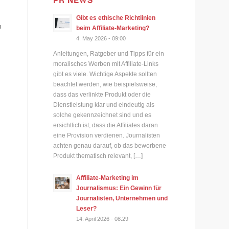
PR NEWS
Gibt es ethische Richtlinien
n
beim Affiliate-Marketing?
4. May 2026 - 09:00
Anleitungen, Ratgeber und Tipps für ein
moralisches Werben mit Affiliate-Links
gibt es viele. Wichtige Aspekte sollten
beachtet werden, wie beispielsweise,
dass das verlinkte Produkt oder die
Dienstleistung klar und eindeutig als
solche gekennzeichnet sind und es
ersichtlich ist, dass die Affiliates daran
eine Provision verdienen. Journalisten
achten genau darauf, ob das beworbene
Produkt thematisch relevant, […]
Affiliate-Marketing im
Journalismus: Ein Gewinn für
Journalisten, Unternehmen und
Leser?
14. April 2026 - 08:29