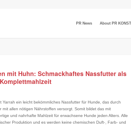
PR News
About PR KONS
en mit Huhn: Schmackhaftes Nassfutter als
 Komplettmahlzeit
t Yarrah ein leicht bekömmliches Nassfutter für Hunde, das durch
it allen nötigen Nährstoffen versorgt. Somit bildet das mit
rtige und nahrhafte Mahlzeit für erwachsene Hunde jeden Alters. Alle
gischer Produktion und es werden keine chemischen Duft-, Farb- und