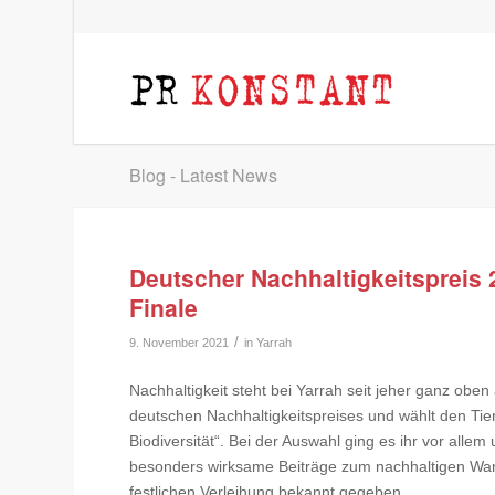
Blog - Latest News
Deutscher Nachhaltigkeitspreis 2
Finale
/
9. November 2021
in
Yarrah
Nachhaltigkeit steht bei Yarrah seit jeher ganz oben 
deutschen Nachhaltigkeitspreises und wählt den Tierf
Biodiversität“. Bei der Auswahl ging es ihr vor allem 
besonders wirksame Beiträge zum nachhaltigen Wa
festlichen Verleihung bekannt gegeben.