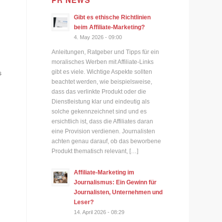
PR NEWS
Gibt es ethische Richtlinien
beim Affiliate-Marketing?
4. May 2026 - 09:00
Anleitungen, Ratgeber und Tipps für ein
moralisches Werben mit Affiliate-Links
gibt es viele. Wichtige Aspekte sollten
s
beachtet werden, wie beispielsweise,
dass das verlinkte Produkt oder die
Dienstleistung klar und eindeutig als
solche gekennzeichnet sind und es
ersichtlich ist, dass die Affiliates daran
eine Provision verdienen. Journalisten
achten genau darauf, ob das beworbene
Produkt thematisch relevant, […]
Affiliate-Marketing im
Journalismus: Ein Gewinn für
Journalisten, Unternehmen und
Leser?
14. April 2026 - 08:29