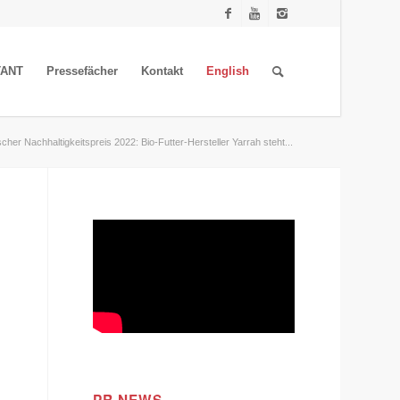
TANT
Pressefächer
Kontakt
English
cher Nachhaltigkeitspreis 2022: Bio-Futter-Hersteller Yarrah steht...