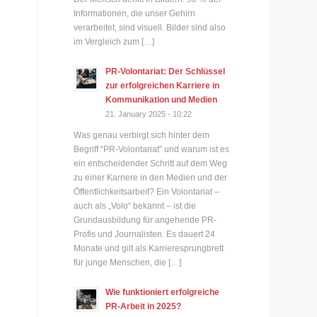
Informationen, die unser Gehirn
verarbeitet, sind visuell. Bilder sind also
im Vergleich zum […]
PR-Volontariat: Der Schlüssel
zur erfolgreichen Karriere in
Kommunikation und Medien
21. January 2025 - 10:22
Was genau verbirgt sich hinter dem
Begriff “PR-Volontariat” und warum ist es
ein entscheidender Schritt auf dem Weg
zu einer Karriere in den Medien und der
Öffentlichkeitsarbeit? Ein Volontariat –
auch als „Volo“ bekannt – ist die
Grundausbildung für angehende PR-
Profis und Journalisten. Es dauert 24
Monate und gilt als Karrieresprungbrett
für junge Menschen, die […]
Wie funktioniert erfolgreiche
PR-Arbeit in 2025?