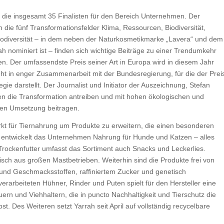
 die insgesamt 35 Finalisten für den Bereich Unternehmen. Der
 die fünf Transformationsfelder Klima, Ressourcen, Biodiversität,
 Biodiversität – in dem neben der Naturkosmetikmarke „Lavera“ und dem
h nominiert ist – finden sich wichtige Beiträge zu einer Trendumkehr
n. Der umfassendste Preis seiner Art in Europa wird in diesem Jahr
ht in enger Zusammenarbeit mit der Bundesregierung, für die der Prei
e darstellt. Der Journalist und Initiator der Auszeichnung, Stefan
ten die Transformation antreiben und mit hohen ökologischen und
ren Umsetzung beitragen.
kt für Tiernahrung um Produkte zu erweitern, die einen besonderen
er entwickelt das Unternehmen Nahrung für Hunde und Katzen – alles
 Trockenfutter umfasst das Sortiment auch Snacks und Leckerlies.
isch aus großen Mastbetrieben. Weiterhin sind die Produkte frei von
- und Geschmacksstoffen, raffiniertem Zucker und genetisch
erarbeiteten Hühner, Rinder und Puten spielt für den Hersteller eine
ern und Viehhaltern, die in puncto Nachhaltigkeit und Tierschutz die
bst. Des Weiteren setzt Yarrah seit April auf vollständig recycelbare