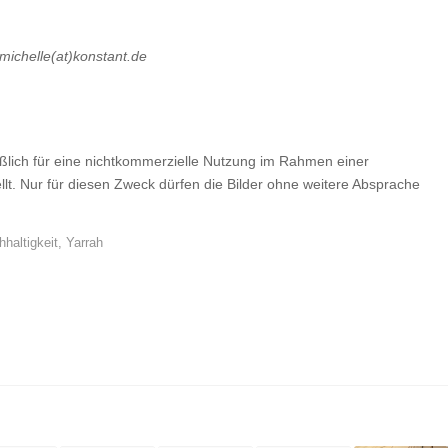
 michelle(at)konstant.de
ßlich für eine nichtkommerzielle Nutzung im Rahmen einer
ellt. Nur für diesen Zweck dürfen die Bilder ohne weitere Absprache
haltigkeit
,
Yarrah