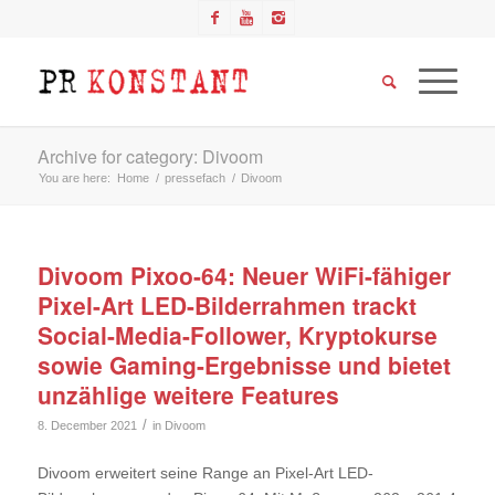
Archive for category: Divoom
You are here:
Home
/
pressefach
/
Divoom
Divoom Pixoo-64: Neuer WiFi-fähiger
Pixel-Art LED-Bilderrahmen trackt
Social-Media-Follower, Kryptokurse
sowie Gaming-Ergebnisse und bietet
unzählige weitere Features
/
8. December 2021
in
Divoom
Divoom erweitert seine Range an Pixel-Art LED-