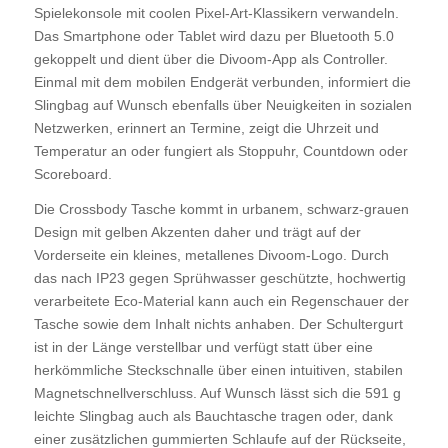
Spielekonsole mit coolen Pixel-Art-Klassikern verwandeln.
Das Smartphone oder Tablet wird dazu per Bluetooth 5.0
gekoppelt und dient über die Divoom-App als Controller.
Einmal mit dem mobilen Endgerät verbunden, informiert die
Slingbag auf Wunsch ebenfalls über Neuigkeiten in sozialen
Netzwerken, erinnert an Termine, zeigt die Uhrzeit und
Temperatur an oder fungiert als Stoppuhr, Countdown oder
Scoreboard.
Die Crossbody Tasche kommt in urbanem, schwarz-grauen
Design mit gelben Akzenten daher und trägt auf der
Vorderseite ein kleines, metallenes Divoom-Logo. Durch
das nach IP23 gegen Sprühwasser geschützte, hochwertig
verarbeitete Eco-Material kann auch ein Regenschauer der
Tasche sowie dem Inhalt nichts anhaben. Der Schultergurt
ist in der Länge verstellbar und verfügt statt über eine
herkömmliche Steckschnalle über einen intuitiven, stabilen
Magnetschnellverschluss. Auf Wunsch lässt sich die 591 g
leichte Slingbag auch als Bauchtasche tragen oder, dank
einer zusätzlichen gummierten Schlaufe auf der Rückseite,