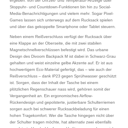
ergeben: von der Uhrzeit- und Temperatur-Anzeige über
Stoppuhr- und Countdown-Funktionen bin hin zu Social-
Media-Benachrichtigungen und vielem mehr. Sogar Pixel-
Games lassen sich unterwegs auf dem Rucksack spielen
und über das gekoppelte Smartphone oder Tablet steuern.
Neben einem Reißverschluss verfügt der Rucksack über
eine Klappe an der Oberseite, die mit zwei stabilen
Magnetschnellverschlüssen befestigt wird. Das urbane
Design des Divoom Backpack M ist dabei in Schwarz-Grau
gehalten und weist einzelne gelbe Akzente auf. Er ist aus
hochwertigem Eco-Material gefertigt, das – wie auch der
Reißverschluss – dank IP23 gegen Sprühwasser geschützt
ist. Sorgen, dass der Inhalt der Tasche bei einem
plötzlichen Regenschauer nass wird, gehören somit der
Vergangenheit an. Ein ergonomisches Airflow-
Rückendesign und gepolsterte, justierbare Schulterriemen
sorgen auch bei schwerer Rucksackbeladung für einen
hohen Tragekomfort. Wer die Tasche hingegen nicht über
der Schulter tragen möchte, hat alternativ zwei ebenfalls