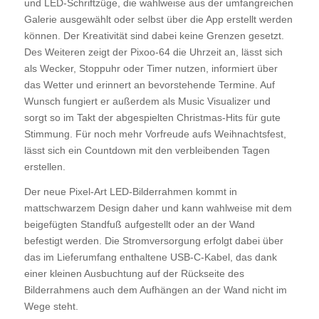
und LED-Schriftzüge, die wahlweise aus der umfangreichen
Galerie ausgewählt oder selbst über die App erstellt werden
können. Der Kreativität sind dabei keine Grenzen gesetzt.
Des Weiteren zeigt der Pixoo-64 die Uhrzeit an, lässt sich
als Wecker, Stoppuhr oder Timer nutzen, informiert über
das Wetter und erinnert an bevorstehende Termine. Auf
Wunsch fungiert er außerdem als Music Visualizer und
sorgt so im Takt der abgespielten Christmas-Hits für gute
Stimmung. Für noch mehr Vorfreude aufs Weihnachtsfest,
lässt sich ein Countdown mit den verbleibenden Tagen
erstellen.
Der neue Pixel-Art LED-Bilderrahmen kommt in
mattschwarzem Design daher und kann wahlweise mit dem
beigefügten Standfuß aufgestellt oder an der Wand
befestigt werden. Die Stromversorgung erfolgt dabei über
das im Lieferumfang enthaltene USB-C-Kabel, das dank
einer kleinen Ausbuchtung auf der Rückseite des
Bilderrahmens auch dem Aufhängen an der Wand nicht im
Wege steht.