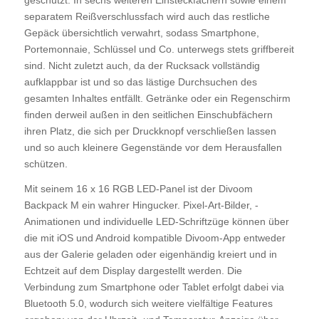
separatem Reißverschlussfach wird auch das restliche
Gepäck übersichtlich verwahrt, sodass Smartphone,
Portemonnaie, Schlüssel und Co. unterwegs stets griffbereit
sind. Nicht zuletzt auch, da der Rucksack vollständig
aufklappbar ist und so das lästige Durchsuchen des
gesamten Inhaltes entfällt. Getränke oder ein Regenschirm
finden derweil außen in den seitlichen Einschubfächern
ihren Platz, die sich per Druckknopf verschließen lassen
und so auch kleinere Gegenstände vor dem Herausfallen
schützen.
Mit seinem 16 x 16 RGB LED-Panel ist der Divoom
Backpack M ein wahrer Hingucker. Pixel-Art-Bilder, -
Animationen und individuelle LED-Schriftzüge können über
die mit iOS und Android kompatible Divoom-App entweder
aus der Galerie geladen oder eigenhändig kreiert und in
Echtzeit auf dem Display dargestellt werden. Die
Verbindung zum Smartphone oder Tablet erfolgt dabei via
Bluetooth 5.0, wodurch sich weitere vielfältige Features