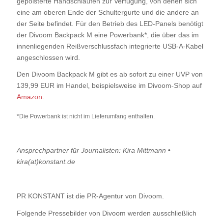
gepolsterte Handschlaufen zur Verfügung, von denen sich
eine am oberen Ende der Schultergurte und die andere an
der Seite befindet. Für den Betrieb des LED-Panels benötigt
der Divoom Backpack M eine Powerbank*, die über das im
innenliegenden Reißverschlussfach integrierte USB-A-Kabel
angeschlossen wird.
Den Divoom Backpack M gibt es ab sofort zu einer UVP von
139,99 EUR im Handel, beispielsweise im Divoom-Shop auf
Amazon
.
*Die Powerbank ist nicht im Lieferumfang enthalten.
Ansprechpartner für Journalisten: Kira Mittmann •
kira(at)konstant.de
PR KONSTANT ist die PR-Agentur von Divoom.
Folgende Pressebilder von Divoom werden ausschließlich