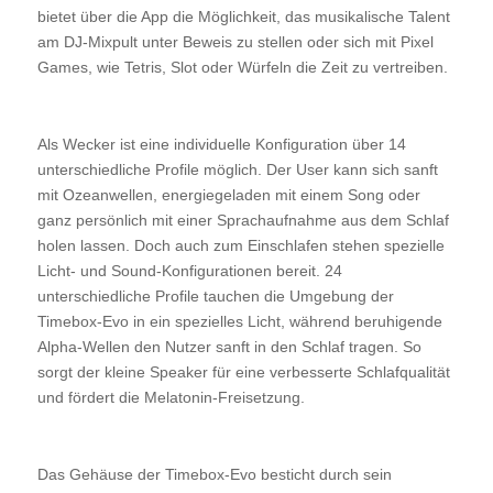
bietet über die App die Möglichkeit, das musikalische Talent
am DJ-Mixpult unter Beweis zu stellen oder sich mit Pixel
Games, wie Tetris, Slot oder Würfeln die Zeit zu vertreiben.
Als Wecker ist eine individuelle Konfiguration über 14
unterschiedliche Profile möglich. Der User kann sich sanft
mit Ozeanwellen, energiegeladen mit einem Song oder
ganz persönlich mit einer Sprachaufnahme aus dem Schlaf
holen lassen. Doch auch zum Einschlafen stehen spezielle
Licht- und Sound-Konfigurationen bereit. 24
unterschiedliche Profile tauchen die Umgebung der
Timebox-Evo in ein spezielles Licht, während beruhigende
Alpha-Wellen den Nutzer sanft in den Schlaf tragen. So
sorgt der kleine Speaker für eine verbesserte Schlafqualität
und fördert die Melatonin-Freisetzung.
Das Gehäuse der Timebox-Evo besticht durch sein