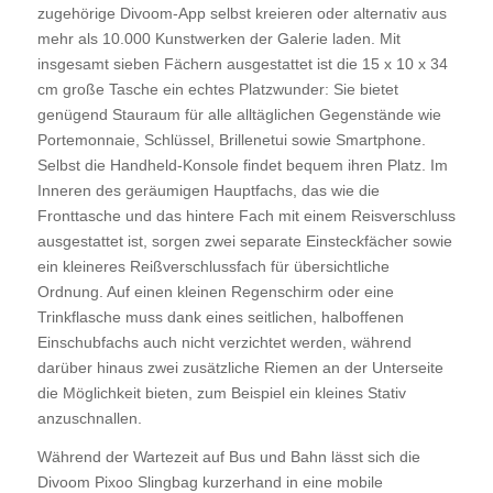
zugehörige Divoom-App selbst kreieren oder alternativ aus
mehr als 10.000 Kunstwerken der Galerie laden. Mit
insgesamt sieben Fächern ausgestattet ist die 15 x 10 x 34
cm große Tasche ein echtes Platzwunder: Sie bietet
genügend Stauraum für alle alltäglichen Gegenstände wie
Portemonnaie, Schlüssel, Brillenetui sowie Smartphone.
Selbst die Handheld-Konsole findet bequem ihren Platz. Im
Inneren des geräumigen Hauptfachs, das wie die
Fronttasche und das hintere Fach mit einem Reisverschluss
ausgestattet ist, sorgen zwei separate Einsteckfächer sowie
ein kleineres Reißverschlussfach für übersichtliche
Ordnung. Auf einen kleinen Regenschirm oder eine
Trinkflasche muss dank eines seitlichen, halboffenen
Einschubfachs auch nicht verzichtet werden, während
darüber hinaus zwei zusätzliche Riemen an der Unterseite
die Möglichkeit bieten, zum Beispiel ein kleines Stativ
anzuschnallen.
Während der Wartezeit auf Bus und Bahn lässt sich die
Divoom Pixoo Slingbag kurzerhand in eine mobile