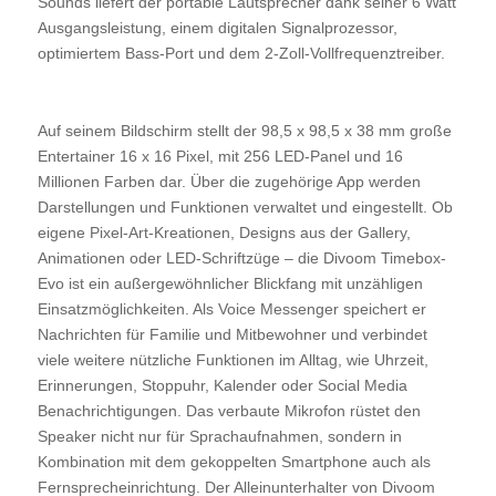
Sounds liefert der portable Lautsprecher dank seiner 6 Watt
Ausgangsleistung, einem digitalen Signalprozessor,
optimiertem Bass-Port und dem 2-Zoll-Vollfrequenztreiber.
Auf seinem Bildschirm stellt der 98,5 x 98,5 x 38 mm große
Entertainer 16 x 16 Pixel, mit 256 LED-Panel und 16
Millionen Farben dar. Über die zugehörige App werden
Darstellungen und Funktionen verwaltet und eingestellt. Ob
eigene Pixel-Art-Kreationen, Designs aus der Gallery,
Animationen oder LED-Schriftzüge – die Divoom Timebox-
Evo ist ein außergewöhnlicher Blickfang mit unzähligen
Einsatzmöglichkeiten. Als Voice Messenger speichert er
Nachrichten für Familie und Mitbewohner und verbindet
viele weitere nützliche Funktionen im Alltag, wie Uhrzeit,
Erinnerungen, Stoppuhr, Kalender oder Social Media
Benachrichtigungen. Das verbaute Mikrofon rüstet den
Speaker nicht nur für Sprachaufnahmen, sondern in
Kombination mit dem gekoppelten Smartphone auch als
Fernsprecheinrichtung. Der Alleinunterhalter von Divoom