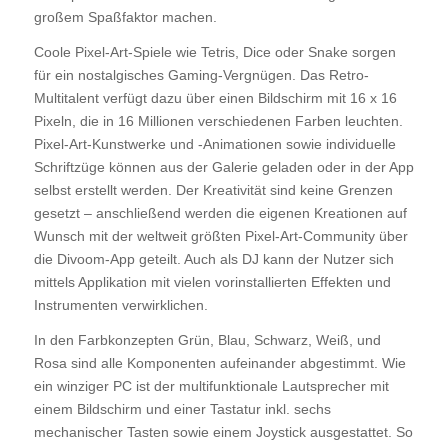
großem Spaßfaktor machen.
Coole Pixel-Art-Spiele wie Tetris, Dice oder Snake sorgen
für ein nostalgisches Gaming-Vergnügen. Das Retro-
Multitalent verfügt dazu über einen Bildschirm mit 16 x 16
Pixeln, die in 16 Millionen verschiedenen Farben leuchten.
Pixel-Art-Kunstwerke und -Animationen sowie individuelle
Schriftzüge können aus der Galerie geladen oder in der App
selbst erstellt werden. Der Kreativität sind keine Grenzen
gesetzt – anschließend werden die eigenen Kreationen auf
Wunsch mit der weltweit größten Pixel-Art-Community über
die Divoom-App geteilt. Auch als DJ kann der Nutzer sich
mittels Applikation mit vielen vorinstallierten Effekten und
Instrumenten verwirklichen.
In den Farbkonzepten Grün, Blau, Schwarz, Weiß, und
Rosa sind alle Komponenten aufeinander abgestimmt. Wie
ein winziger PC ist der multifunktionale Lautsprecher mit
einem Bildschirm und einer Tastatur inkl. sechs
mechanischer Tasten sowie einem Joystick ausgestattet. So