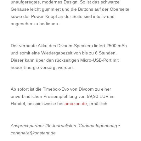
unaufgeregtes, modernes Design. So ist das schwarze
Gehäuse leicht gummiert und die Buttons auf der Oberseite
sowie der Power-Knopf an der Seite sind intuitiv und
angenehm zu bedienen.
Der verbaute Akku des Divoom-Speakers liefert 2500 mAh
und somit eine Wiedergabezeit von bis zu 6 Stunden.
Dieser kann über den rückseitigen Micro-USB-Port mit
neuer Energie versorgt werden.
Ab sofort ist die Timebox-Evo von Divoom zu einer
unverbindlichen Preisempfehlung von 59,90 EUR im
Handel, beispielsweise bei
amazon.de
, erhältlich.
Ansprechpartner für Journalisten: Corinna Ingenhaag •
corinna(at)konstant.de