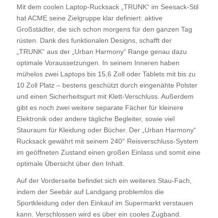
Mit dem coolen Laptop-Rucksack „TRUNK“ im Seesack-Stil
hat ACME seine Zielgruppe klar definiert: aktive
Großstädter, die sich schon morgens für den ganzen Tag
rüsten. Dank des funktionalen Designs, schafft der
„TRUNK“ aus der „Urban Harmony“ Range genau dazu
optimale Voraussetzungen. In seinem Inneren haben
mühelos zwei Laptops bis 15,6 Zoll oder Tablets mit bis zu
10 Zoll Platz – bestens geschützt durch eingenähte Polster
und einen Sicherheitsgurt mit Klett-Verschluss. Außerdem
gibt es noch zwei weitere separate Fächer für kleinere
Elektronik oder andere tägliche Begleiter, sowie viel
Stauraum für Kleidung oder Bücher. Der „Urban Harmony“
Rucksack gewährt mit seinem 240° Reisverschluss-System
im geöffneten Zustand einen großen Einlass und somit eine
optimale Übersicht über den Inhalt.
Auf der Vorderseite befindet sich ein weiteres Stau-Fach,
indem der Seebär auf Landgang problemlos die
Sportkleidung oder den Einkauf im Supermarkt verstauen
kann. Verschlossen wird es über ein cooles Zugband.