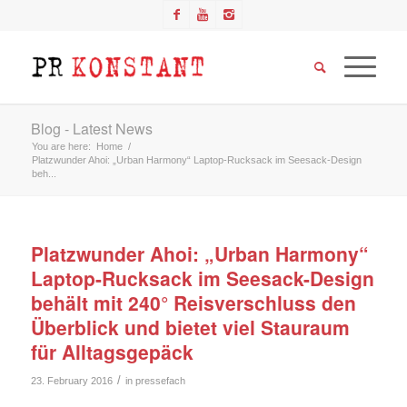
Blog - Latest News
You are here:
Home
/
Platzwunder Ahoi: „Urban Harmony“ Laptop-Rucksack im Seesack-Design
beh...
Platzwunder Ahoi: „Urban Harmony“
Laptop-Rucksack im Seesack-Design
behält mit 240° Reisverschluss den
Überblick und bietet viel Stauraum
für Alltagsgepäck
/
23. February 2016
in
pressefach