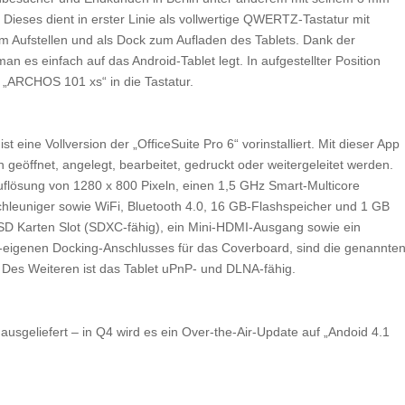
ieses dient in erster Linie als vollwertige QWERTZ-Tastatur mit
um Aufstellen und als Dock zum Aufladen des Tablets. Dank der
n es einfach auf das Android-Tablet legt. In aufgestellter Position
„ARCHOS 101 xs“ in die Tastatur.
t eine Vollversion der „OfficeSuite Pro 6“ vorinstalliert. Mit dieser App
geöffnet, angelegt, bearbeitet, gedruckt oder weitergeleitet werden.
uflösung von 1280 x 800 Pixeln, einen 1,5 GHz Smart-Multicore
hleuniger sowie WiFi, Bluetooth 4.0, 16 GB-Flashspeicher und 1 GB
oSD Karten Slot (SDXC-fähig), ein Mini-HDMI-Ausgang sowie ein
eigenen Docking-Anschlusses für das Coverboard, sind die genannte
. Des Weiteren ist das Tablet uPnP- und DLNA-fähig.
ausgeliefert – in Q4 wird es ein Over-the-Air-Update auf „Andoid 4.1