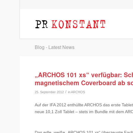
Blog - Latest News
„ARCHOS 101 xs“ verfügbar: Sc
magnetischem Coverboard ab so
/
25. September 2012
in
ARCHOS
Auf der IFA 2012 enthüllte ARCHOS das erste Tablet
neue 10,1 Zoll Tablet – stets im Bundle mit dem A
Das edle, weiße „ARCHOS 101 xs“ überzeugte Fach