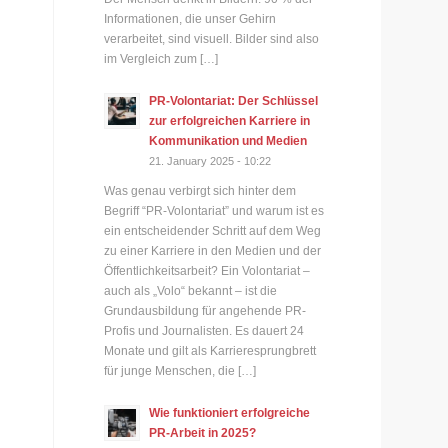
Informationen, die unser Gehirn
verarbeitet, sind visuell. Bilder sind also
im Vergleich zum […]
PR-Volontariat: Der Schlüssel
zur erfolgreichen Karriere in
Kommunikation und Medien
21. January 2025 - 10:22
Was genau verbirgt sich hinter dem
Begriff “PR-Volontariat” und warum ist es
ein entscheidender Schritt auf dem Weg
zu einer Karriere in den Medien und der
Öffentlichkeitsarbeit? Ein Volontariat –
auch als „Volo“ bekannt – ist die
Grundausbildung für angehende PR-
Profis und Journalisten. Es dauert 24
Monate und gilt als Karrieresprungbrett
für junge Menschen, die […]
Wie funktioniert erfolgreiche
PR-Arbeit in 2025?