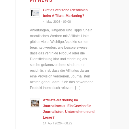
PR NEWS
Gibt es ethische Richtlinien
beim Affiliate-Marketing?
4. May 2026 - 09:00
Anleitungen, Ratgeber und Tipps für ein
moralisches Werben mit Affiliate-Links
gibt es viele. Wichtige Aspekte sollten
beachtet werden, wie beispielsweise,
dass das verlinkte Produkt oder die
Dienstleistung klar und eindeutig als
solche gekennzeichnet sind und es
ersichtlich ist, dass die Affiliates daran
eine Provision verdienen. Journalisten
n
achten genau darauf, ob das beworbene
Produkt thematisch relevant, […]
Affiliate-Marketing im
Journalismus: Ein Gewinn für
Journalisten, Unternehmen und
Leser?
14. April 2026 - 08:29