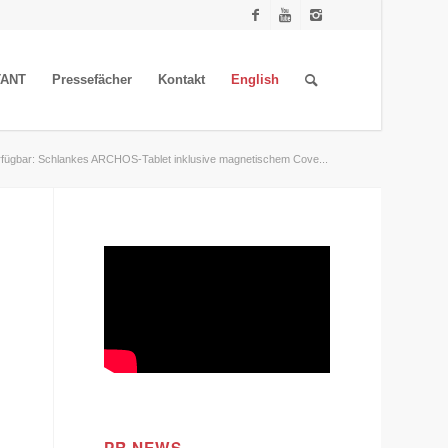
TANT
Pressefächer
Kontakt
English
ügbar: Schlankes ARCHOS-Tablet inklusive magnetischem Cove...