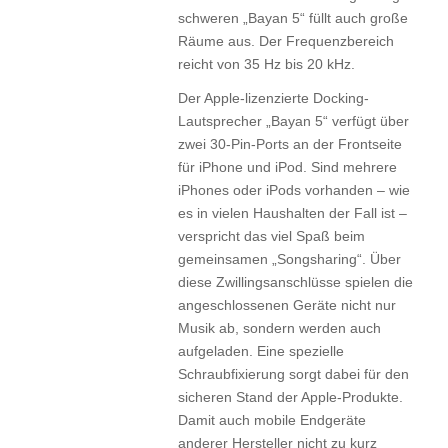
schweren „Bayan 5“ füllt auch große
Räume aus. Der Frequenzbereich
reicht von 35 Hz bis 20 kHz.
Der Apple-lizenzierte Docking-
Lautsprecher „Bayan 5“ verfügt über
zwei 30-Pin-Ports an der Frontseite
für iPhone und iPod. Sind mehrere
iPhones oder iPods vorhanden – wie
es in vielen Haushalten der Fall ist –
verspricht das viel Spaß beim
gemeinsamen „Songsharing“. Über
diese Zwillingsanschlüsse spielen die
angeschlossenen Geräte nicht nur
Musik ab, sondern werden auch
aufgeladen. Eine spezielle
Schraubfixierung sorgt dabei für den
sicheren Stand der Apple-Produkte.
Damit auch mobile Endgeräte
anderer Hersteller nicht zu kurz