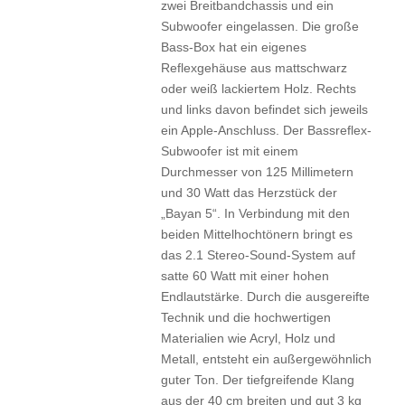
zwei Breitbandchassis und ein
Subwoofer eingelassen. Die große
Bass-Box hat ein eigenes
Reflexgehäuse aus mattschwarz
oder weiß lackiertem Holz. Rechts
und links davon befindet sich jeweils
ein Apple-Anschluss. Der Bassreflex-
Subwoofer ist mit einem
Durchmesser von 125 Millimetern
und 30 Watt das Herzstück der
„Bayan 5“. In Verbindung mit den
beiden Mittelhochtönern bringt es
das 2.1 Stereo-Sound-System auf
satte 60 Watt mit einer hohen
Endlautstärke. Durch die ausgereifte
Technik und die hochwertigen
Materialien wie Acryl, Holz und
Metall, entsteht ein außergewöhnlich
guter Ton. Der tiefgreifende Klang
aus der 40 cm breiten und gut 3 kg