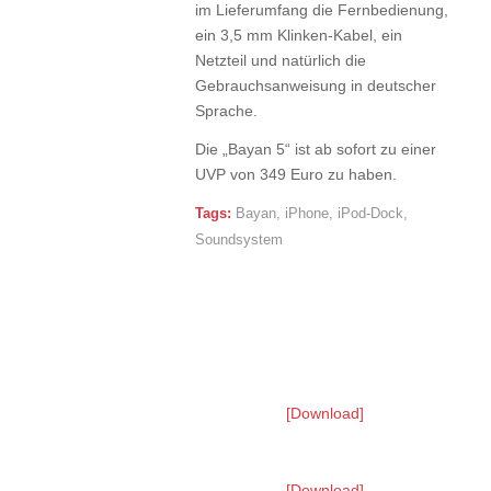
im Lieferumfang die Fernbedienung,
ein 3,5 mm Klinken-Kabel, ein
Netzteil und natürlich die
Gebrauchsanweisung in deutscher
Sprache.
Die „Bayan 5“ ist ab sofort zu einer
UVP von 349 Euro zu haben.
Tags:
Bayan
,
iPhone
,
iPod-Dock
,
Soundsystem
[Download]
[Download]