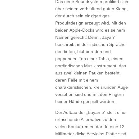
Das neue Soundsystem profiliert sich
über seinen verblüffend guten Klang,
der durch sein einzigartiges
Produktdesign erzeugt wird. Mit den
beiden Apple-Docks wird es seinem
Namen gerecht: Denn „Bayan“
beschreibt in der indischen Sprache
den tiefen, blubbernden und
poppenden Ton einer Tabla, einem
nordindischen Musikinstrument, das
aus zwei kleinen Pauken besteht,
deren Felle mit einem
charakteristischen, kreisrunden Auge
versehen sind und mit den Fingern
beider Hände gespielt werden.
Der Aufbau der „Bayan 5“ stellt eine
erfrischende Alternative zu den
vielen Konkurrenten dar: In eine 12
Millimeter dicke Acrylglas-Platte sind