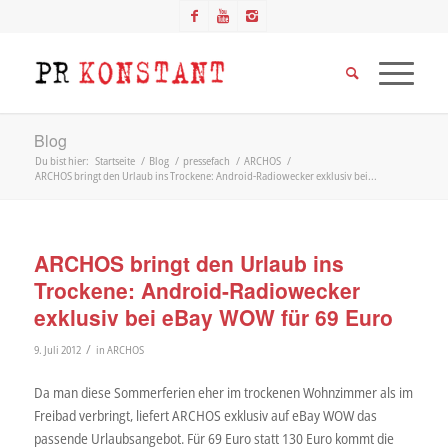
Blog
Du bist hier:
Startseite
/
Blog
/
pressefach
/
ARCHOS
/
ARCHOS bringt den Urlaub ins Trockene: Android-Radiowecker exklusiv bei...
ARCHOS bringt den Urlaub ins
Trockene: Android-Radiowecker
exklusiv bei eBay WOW für 69 Euro
/
9. Juli 2012
in
ARCHOS
Da man diese Sommerferien eher im trockenen Wohnzimmer als im
Freibad verbringt, liefert ARCHOS exklusiv auf eBay WOW das
passende Urlaubsangebot. Für 69 Euro statt 130 Euro kommt die