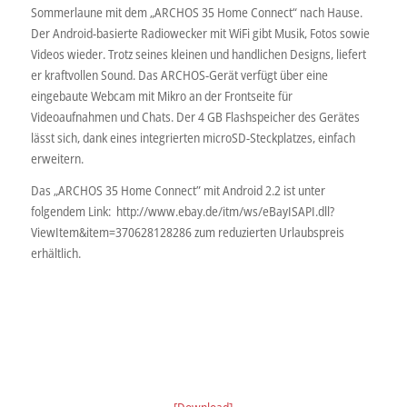
Sommerlaune mit dem „ARCHOS 35 Home Connect“ nach Hause.
Der Android-basierte Radiowecker mit WiFi gibt Musik, Fotos sowie
Videos wieder. Trotz seines kleinen und handlichen Designs, liefert
er kraftvollen Sound. Das ARCHOS-Gerät verfügt über eine
eingebaute Webcam mit Mikro an der Frontseite für
Videoaufnahmen und Chats. Der 4 GB Flashspeicher des Gerätes
lässt sich, dank eines integrierten microSD-Steckplatzes, einfach
erweitern.
Das „ARCHOS 35 Home Connect” mit Android 2.2 ist unter
folgendem Link: http://www.ebay.de/itm/ws/eBayISAPI.dll?
ViewItem&item=370628128286 zum reduzierten Urlaubspreis
erhältlich.