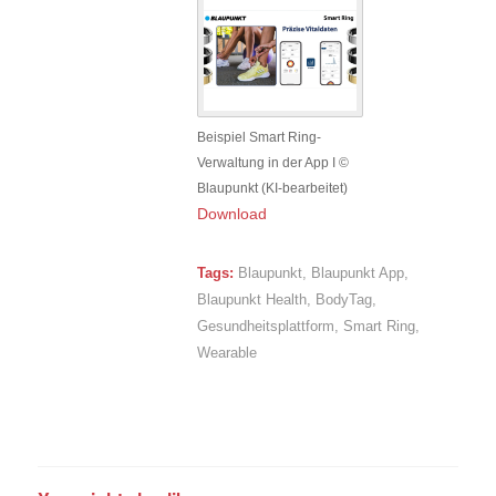
Beispiel Smart Ring-
Verwaltung in der App I ©
Blaupunkt (KI-bearbeitet)
Download
Tags:
Blaupunkt
,
Blaupunkt App
,
Blaupunkt Health
,
BodyTag
,
Gesundheitsplattform
,
Smart Ring
,
Wearable