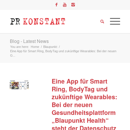
Blog - Latest News
You are here:
Home
/
Blaupunkt
/
Eine App für Smart Ring, BodyTag und zukünftige Wearables: Bei der neuen
G...
Eine App für Smart
Ring, BodyTag und
zukünftige Wearables:
Bei der neuen
Gesundheitsplattform
„Blaupunkt Health“
steht der Datenschutz