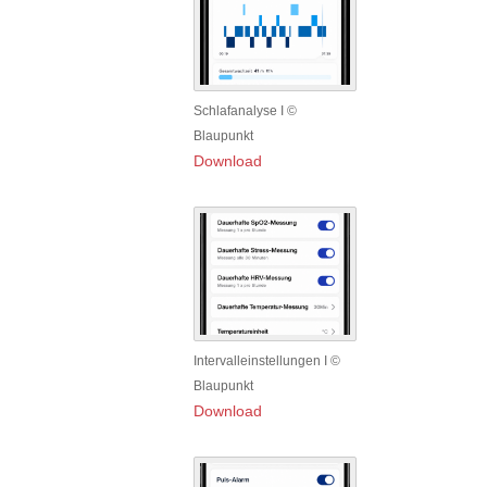
Schlafanalyse I ©
Blaupunkt
Download
Intervalleinstellungen I ©
Blaupunkt
Download