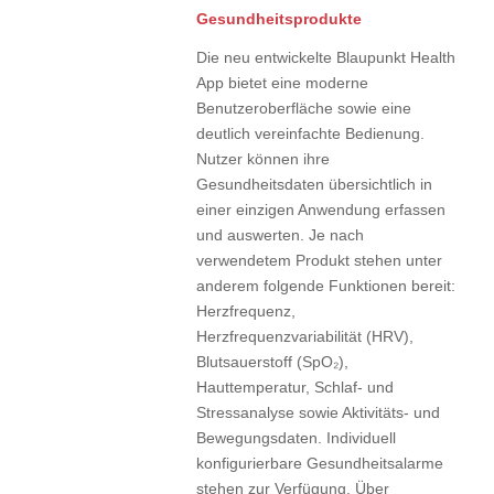
Gesundheitsprodukte
Die neu entwickelte Blaupunkt Health
App bietet eine moderne
Benutzeroberfläche sowie eine
deutlich vereinfachte Bedienung.
Nutzer können ihre
Gesundheitsdaten übersichtlich in
einer einzigen Anwendung erfassen
und auswerten. Je nach
verwendetem Produkt stehen unter
anderem folgende Funktionen bereit:
Herzfrequenz,
Herzfrequenzvariabilität (HRV),
Blutsauerstoff (SpO₂),
Hauttemperatur, Schlaf- und
Stressanalyse sowie Aktivitäts- und
Bewegungsdaten. Individuell
konfigurierbare Gesundheitsalarme
stehen zur Verfügung. Über