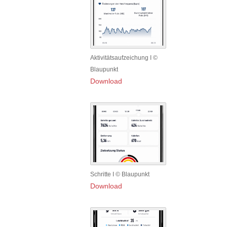
Aktivitätsaufzeichung I ©
Blaupunkt
Download
Schritte I © Blaupunkt
Download