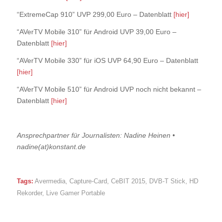
“ExtremeCap 910” UVP 299,00 Euro – Datenblatt
[hier]
“AVerTV Mobile 310” für Android UVP 39,00 Euro –
Datenblatt
[hier]
“AVerTV Mobile 330” für iOS UVP 64,90 Euro – Datenblatt
[hier]
“AVerTV Mobile 510” für Android UVP noch nicht bekannt –
Datenblatt
[hier]
Ansprechpartner für Journalisten: Nadine Heinen •
nadine(at)konstant.de
Tags:
Avermedia
,
Capture-Card
,
CeBIT 2015
,
DVB-T Stick
,
HD
Rekorder
,
Live Gamer Portable