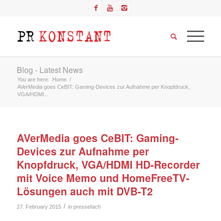
Blog - Latest News
You are here:
Home
/
AVerMedia goes CeBIT: Gaming-Devices zur Aufnahme per Knopfdruck,
VGA/HDMI...
AVerMedia goes CeBIT: Gaming-
Devices zur Aufnahme per
Knopfdruck, VGA/HDMI HD-Recorder
mit Voice Memo und HomeFreeTV-
Lösungen auch mit DVB-T2
/
27. February 2015
in
pressefach