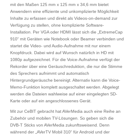
mit den Maßen 125 mm x 125 mm x 34,6 mm bietet
Anwendern eine effiziente und unkomplizierte Möglichkeit
Inhalte zu erfassen und direkt als Videos-on-demand zur
Verfügung zu stellen, ohne komplizierte Software-
Installation. Per VGA oder HDMI lässt sich die „ExtremeCap
910“ mit Geräten wie Notebook oder Beamer verbinden und
startet die Video- und Audio-Aufnahme mit nur einem
Knopfdruck. Dabei wird auf Wunsch natürlich in HD mit
1080p aufgezeichnet. Für die Voice-Aufnahme verfügt der
Rekorder über eine Geräuschreduktion, die nur die Stimme
des Sprechers aufnimmt und automatisch
Hintergrundgeräusche bereinigt. Alternativ kann die Voice-
Memo-Funktion komplett ausgeschaltet werden. Abgelegt
werden die Dateien wahlweise auf einer eingelegten SD-
Karte oder auf ein angeschlossenes Gerät.
Mit zur CeBIT gebracht hat AVerMedia auch eine Reihe an
Zubehör und mobilen TV-Lösungen. So geben sich die
DVB-T Sticks von AVerMedia zukunftsweisend. Denn
während der „AVerTV Mobil 310“ für Android und der