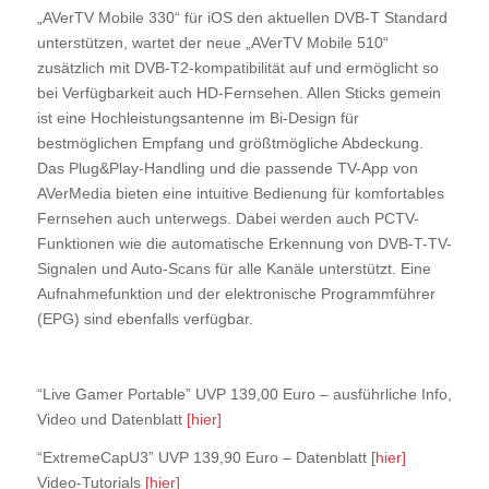
„AVerTV Mobile 330“ für iOS den aktuellen DVB-T Standard
unterstützen, wartet der neue „AVerTV Mobile 510“
zusätzlich mit DVB-T2-kompatibilität auf und ermöglicht so
bei Verfügbarkeit auch HD-Fernsehen. Allen Sticks gemein
ist eine Hochleistungsantenne im Bi-Design für
bestmöglichen Empfang und größtmögliche Abdeckung.
Das Plug&Play-Handling und die passende TV-App von
AVerMedia bieten eine intuitive Bedienung für komfortables
Fernsehen auch unterwegs. Dabei werden auch PCTV-
Funktionen wie die automatische Erkennung von DVB-T-TV-
Signalen und Auto-Scans für alle Kanäle unterstützt. Eine
Aufnahmefunktion und der elektronische Programmführer
(EPG) sind ebenfalls verfügbar.
“Live Gamer Portable” UVP 139,00 Euro – ausführliche Info,
Video und Datenblatt
[hier]
“ExtremeCapU3” UVP 139,90 Euro – Datenblatt
[hier]
Video-Tutorials
[hier]