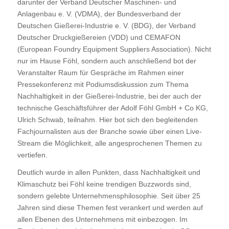
darunter der Verband Deutscher Maschinen- und
Anlagenbau e. V. (VDMA), der Bundesverband der
Deutschen Gießerei-Industrie e. V. (BDG), der Verband
Deutscher Druckgießereien (VDD) und CEMAFON
(European Foundry Equipment Suppliers Association). Nicht
nur im Hause Föhl, sondern auch anschließend bot der
Veranstalter Raum für Gespräche im Rahmen einer
Pressekonferenz mit Podiumsdiskussion zum Thema
Nachhaltigkeit in der Gießerei-Industrie, bei der auch der
technische Geschäftsführer der Adolf Föhl GmbH + Co KG,
Ulrich Schwab, teilnahm. Hier bot sich den begleitenden
Fachjournalisten aus der Branche sowie über einen Live-
Stream die Möglichkeit, alle angesprochenen Themen zu
vertiefen.
Deutlich wurde in allen Punkten, dass Nachhaltigkeit und
Klimaschutz bei Föhl keine trendigen Buzzwords sind,
sondern gelebte Unternehmensphilosophie. Seit über 25
Jahren sind diese Themen fest verankert und werden auf
allen Ebenen des Unternehmens mit einbezogen. Im