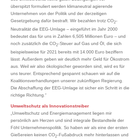
überspitzt formuliert werden klimaneutral agierende
Unternehmen von der Politik und der derzeitigen
Gesetzgebung dafür bestraft. Wir bezahlen trotz CO
-
2
Neutralität die EEG-Umlage – eingeführt im Jahr 2000
bedeutet das für uns in Zahlen 6,505 Millionen Euro – und
noch zusätzlich die CO
-Steuer auf Gas und Öl, die sich
2
beispielsweise für 2021 bereits mit 14.000 Euro beziffern
lässt. Außerdem geben wir deutlich mehr Geld für Ökostrom
aus. Weil wir also ökologischer geworden sind, wird es für
uns teurer. Entsprechend gespannt schauen wir auf die
Koalitionsverhandlungen unserer zukünftigen Regierung.
Die Abschaffung der EEG-Umlage ist sicher ein Schritt in die
richtige Richtung.“
Umweltschutz als Innovationstreiber
„Umweltschutz und Energiemanagement liegen mir
persönlich am Herzen und sind integrale Bestandteile der
Föhl Unternehmenspolitik. So haben wir als eine der ersten
Gießereien keinen CO
-Fußabdruck mehr hinterlassen und
2