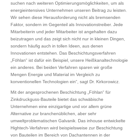
suchen nach weiteren Optimierungsmöglichkeiten, um als
energieintensives Unternehmen unseren Beitrag zu leisten.
Wir sehen diese Herausforderung nicht als bremsenden
Faktor, sondern im Gegenteil als Innovationstreiber. Jede
Mitarbeiterin und jeder Mitarbeiter ist angehalten dazu
beizutragen und das zeigt sich nicht nur in kleinen Dingen,
sondern häufig auch in tollen Ideen, aus denen
Innovationen entstehen. Das Beschichtungsverfahren
„Föhlan“ ist dafür ein Beispiel, unsere Heißkanaltechnologie
ein anderes. Bei beiden Verfahren sparen wir große
Mengen Energie und Material im Vergleich zu
konventionellen Technologien ein“, sagt Dr. Kirkorowicz.
Mit der angesprochenen Beschichtung „Föhlan“ für
Zinkdruckguss-Bauteile bietet das schwäbische
Unternehmen eine einzigartige und vor allem grüne
Alternative zur branchenüblichen, aber sehr
umweltproblematischen Galvanik. Das inhouse entwickelte
Hightech-Verfahren wird beispielsweise zur Beschichtung
von Bauteilen im Bereich von Dachantennen in der