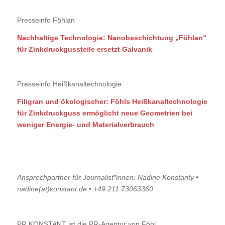
Presseinfo Föhlan
Nachhaltige Technologie: Nanobeschichtung „Föhlan“
für Zinkdruckgussteile ersetzt Galvanik
Presseinfo Heißkanaltechnologie
Filigran und ökologischer: Föhls Heißkanaltechnologie
für Zinkdruckguss ermöglicht neue Geometrien bei
weniger Energie- und Materialverbrauch
Ansprechpartner für Journalist*innen: Nadine Konstanty •
nadine(at)konstant.de • +49 211 73063360
PR KONSTANT ist die PR-Agentur von Föhl.