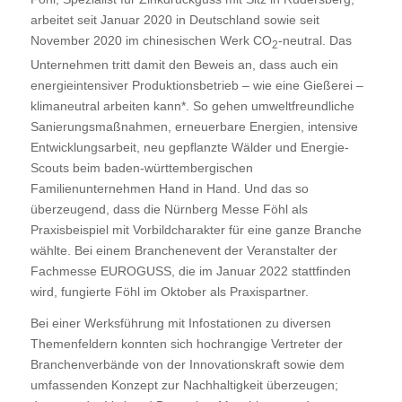
arbeitet seit Januar 2020 in Deutschland sowie seit
November 2020 im chinesischen Werk CO
-neutral. Das
2
Unternehmen tritt damit den Beweis an, dass auch ein
energieintensiver Produktionsbetrieb – wie eine Gießerei –
klimaneutral arbeiten kann*. So gehen umweltfreundliche
Sanierungsmaßnahmen, erneuerbare Energien, intensive
Entwicklungsarbeit, neu gepflanzte Wälder und Energie-
Scouts beim baden-württembergischen
Familienunternehmen Hand in Hand. Und das so
überzeugend, dass die Nürnberg Messe Föhl als
Praxisbeispiel mit Vorbildcharakter für eine ganze Branche
wählte. Bei einem Branchenevent der Veranstalter der
Fachmesse EUROGUSS, die im Januar 2022 stattfinden
wird, fungierte Föhl im Oktober als Praxispartner.
Bei einer Werksführung mit Infostationen zu diversen
Themenfeldern konnten sich hochrangige Vertreter der
Branchenverbände von der Innovationskraft sowie dem
umfassenden Konzept zur Nachhaltigkeit überzeugen;