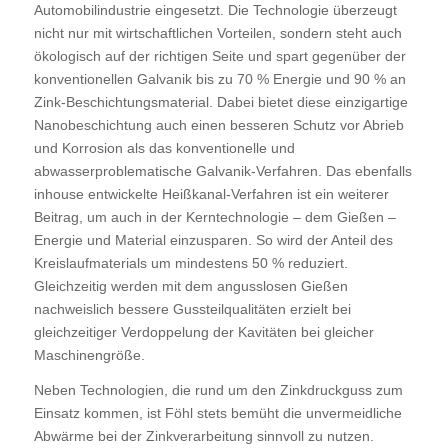
Automobilindustrie eingesetzt. Die Technologie überzeugt
nicht nur mit wirtschaftlichen Vorteilen, sondern steht auch
ökologisch auf der richtigen Seite und spart gegenüber der
konventionellen Galvanik bis zu 70 % Energie und 90 % an
Zink-Beschichtungsmaterial. Dabei bietet diese einzigartige
Nanobeschichtung auch einen besseren Schutz vor Abrieb
und Korrosion als das konventionelle und
abwasserproblematische Galvanik-Verfahren. Das ebenfalls
inhouse entwickelte Heißkanal-Verfahren ist ein weiterer
Beitrag, um auch in der Kerntechnologie – dem Gießen –
Energie und Material einzusparen. So wird der Anteil des
Kreislaufmaterials um mindestens 50 % reduziert.
Gleichzeitig werden mit dem angusslosen Gießen
nachweislich bessere Gussteilqualitäten erzielt bei
gleichzeitiger Verdoppelung der Kavitäten bei gleicher
Maschinengröße.
Neben Technologien, die rund um den Zinkdruckguss zum
Einsatz kommen, ist Föhl stets bemüht die unvermeidliche
Abwärme bei der Zinkverarbeitung sinnvoll zu nutzen.