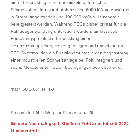
eine Effizienzsteigerung des einzeln untersuchten
Schmelzofens formuliert, dabei sollen 6000 kWh/a Abwärme
in Strom umgewandelt und 100 000 kWh/a Heizenergie
bereitgestellt werden. Während TEGs bisher primär für die
Fahrzeuganwendung untersucht wurden, umfasst das
Forschungsprojekt die Entwicklung eines
kleinserientauglichen, kostengünstigen und umsetzbaren
TEG-Systems, das als Funktionsmuster in den Abgasstrang
einer industriellen Schmelzanlage bei Föhl integriert und
sechs Monate unter realen Bedingungen betrieben wird.
*nach ISO 14064, Teil 1-3
Presseinfo Föhls Weg zur Klimaneutralität
Gelebte Nachhaltigkeit: Gießerei Föhl arbeitet seit 2020
klimaneutral