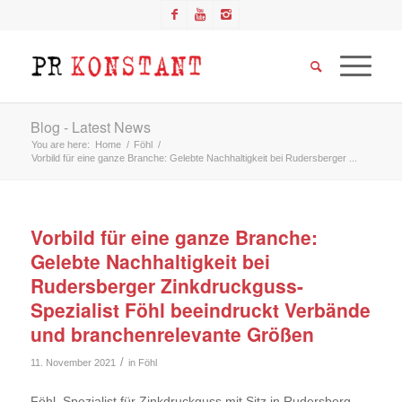
Blog - Latest News
You are here:
Home
/
Föhl
/
Vorbild für eine ganze Branche: Gelebte Nachhaltigkeit bei Rudersberger ...
Vorbild für eine ganze Branche:
Gelebte Nachhaltigkeit bei
Rudersberger Zinkdruckguss-
Spezialist Föhl beeindruckt Verbände
und branchenrelevante Größen
/
11. November 2021
in
Föhl
Föhl, Spezialist für Zinkdruckguss mit Sitz in Rudersberg,