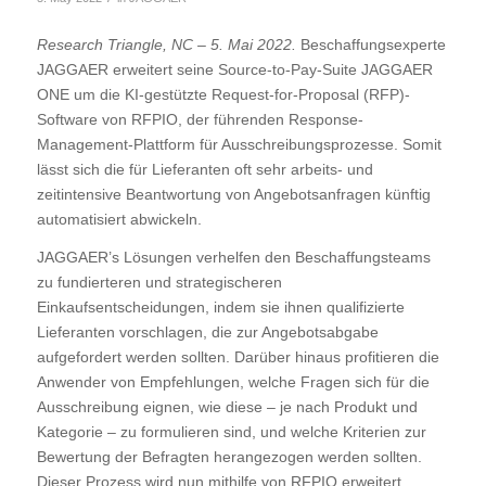
Research Triangle, NC – 5. Mai 2022.
Beschaffungsexperte
JAGGAER erweitert seine Source-to-Pay-Suite JAGGAER
ONE um die KI-gestützte Request-for-Proposal (RFP)-
Software von RFPIO, der führenden Response-
Management-Plattform für Ausschreibungsprozesse. Somit
lässt sich die für Lieferanten oft sehr arbeits- und
zeitintensive Beantwortung von Angebotsanfragen künftig
automatisiert abwickeln.
JAGGAER’s Lösungen verhelfen den Beschaffungsteams
zu fundierteren und strategischeren
Einkaufsentscheidungen, indem sie ihnen qualifizierte
Lieferanten vorschlagen, die zur Angebotsabgabe
aufgefordert werden sollten. Darüber hinaus profitieren die
Anwender von Empfehlungen, welche Fragen sich für die
Ausschreibung eignen, wie diese – je nach Produkt und
Kategorie – zu formulieren sind, und welche Kriterien zur
Bewertung der Befragten herangezogen werden sollten.
Dieser Prozess wird nun mithilfe von RFPIO erweitert,