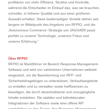
profitieren von mehr Effizienz, Struktur und Kontrolle,
während die Entscheider im Einkauf das, was sie brauchen,
schneller, in höherer Qualität und aus einer größeren
Auswahl erhalten. Diese beiderseitigen Vorteile stehen seit
langem im Mittelpunkt des Angebots von RFPIO, und die
‚Autonomous Commerce‘-Strategie von JAGGAER passt
perfekt zu unserer Technologie, unserem Fokus und
unserer Erfahrung.“
Über RFPIO
RFPIO ist Marktführer im Bereich Response-Management-
Software und wird von zahlreichen Unternehmen weltweit
eingesetzt, um die Beantwortung von RFP- und
Sicherheitsfragebögen zu unterstützen, Verkaufsangebote
zu erstellen und zu verwalten sowie Ineffizienzen zu
beseitigen, die durch dezentralisierte und unzugängliche
Inhalte entstehen. Die stabilen und bidirektionalen
Integrationen der Software sowie eine offene API
ermöglichen es den Teams, ihre Response-Management-