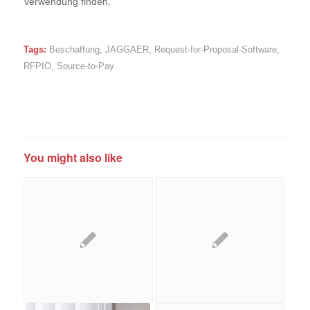
Verwendung finden.
Tags:
Beschaffung
,
JAGGAER
,
Request-for-Proposal-Software
,
RFPIO
,
Source-to-Pay
You might also like