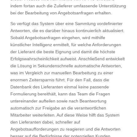
indem fortan auch die Zulieferer umfassende Unterstützung
bei der Bearbeitung von Angebotsanfragen erhalten.
So verfügt das System über eine Sammlung vordefinierter
Antworten, die es darüber hinaus kontinuierlich aktualisiert.
Sobald Angebotsanfragen eingehen, wird mithilfe
künstlicher Intelligenz ermittelt, für welche Anforderungen
der Lieferant die beste Eignung und damit die höchste
Erfolgswahrscheinlichkeit aufweist. Anschließend entwickelt
die Lösung in Sekundenschnelle automatische Antworten,
was im Vergleich zur manuellen Bearbeitung zu einer
enormen Zeitersparnis führt. Für den Fall, dass die
Datenbank des Lieferanten einmal keine passende
Formulierung bereithält, kann das Team die Fragen
untereinander aufteilen sowie nach Beantwortung
automatisch zur Freigabe an die verantwortlichen
Mitarbeiter weiterleiten. Auf diese Weise hilft das System
den Lieferanten dabei, schneller auf
Angebotsaufforderungen zu reagieren und die Antworten
besser auf die Bedürfnisse der potenziellen Kunden