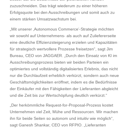
zuzuschneiden. Das trägt wiederum zu einer höheren
Erfolgsquote bei den Ausschreibungen und somit auch zu
einem stärken Umsatzwachstum bei.
„Mit unserer ‚Autonomous Commerce‘-Strategie möchten
wir sowohl auf Unternehmens- als auch auf Zuliefererseite
eine deutliche Effizienzsteigerung erzielen und Kapazitäten
für strategisch wertvollere Prozesse freisetzen“, sagt Jim
Bureau, CEO von JAGGAER. „Durch den Einsatz von KI im
Ausschreibungsprozess bieten wir beiden Parteien ein
optimiertes und vollständig digitalisiertes Erlebnis, das nicht
nur die Durchlaufzeit erheblich verkürzt, sondern auch neue
Geschäftsmöglichkeiten eröffnet, indem es die Bedürfnisse
der Einkäufer mit den Fähigkeiten der Lieferanten abgleicht
und die Zeit bis zur Wertschöpfung deutlich verkürzt.“
„Der herkömmliche Request-for-Proposal-Prozess kostet
Unternehmen viel Zeit, Mühe und Ressourcen. Wir machen
ihn für beide Seiten so autonom und intuitiv wie möglich“,
sagt Ganesh Shankar, CEO von RFPIO. „Lieferanten