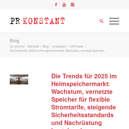
Blog
Du bist hier:
Startseite
/
Blog
/
pressefach
/
SAX Power
/
Die Trends für 2025 im Heimspeichermarkt: Wachstum, vernetzte Speicher ...
Die Trends für 2025 im
Heimspeichermarkt:
Wachstum, vernetzte
Speicher für flexible
Stromtarife, steigende
Sicherheitsstandards
und Nachrüstung