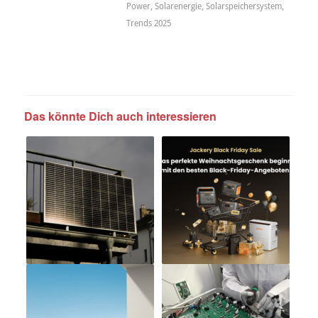
Power
,
Solarenergie
,
Solarspeichersystem
,
Trends 2025
Das könnte Dich auch interessieren