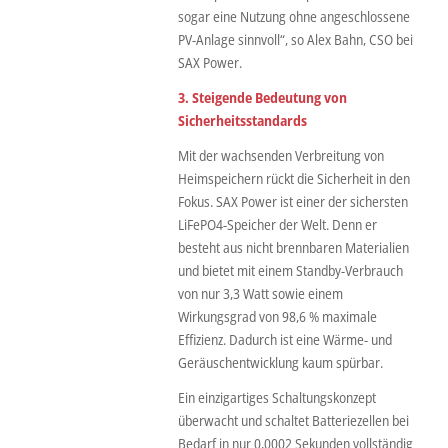
sogar eine Nutzung ohne angeschlossene
PV-Anlage sinnvoll“, so Alex Bahn, CSO bei
SAX Power.
3. Steigende Bedeutung von
Sicherheitsstandards
Mit der wachsenden Verbreitung von
Heimspeichern rückt die Sicherheit in den
Fokus. SAX Power ist einer der sichersten
LiFePO4-Speicher der Welt. Denn er
besteht aus nicht brennbaren Materialien
und bietet mit einem Standby-Verbrauch
von nur 3,3 Watt sowie einem
Wirkungsgrad von 98,6 % maximale
Effizienz. Dadurch ist eine Wärme- und
Geräuschentwicklung kaum spürbar.
Ein einzigartiges Schaltungskonzept
überwacht und schaltet Batteriezellen bei
Bedarf in nur 0,0002 Sekunden vollständig