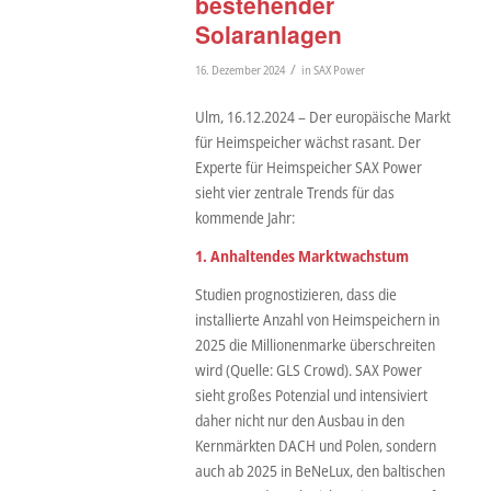
bestehender
Solaranlagen
/
16. Dezember 2024
in
SAX Power
Ulm, 16.12.2024 – Der europäische Markt
für Heimspeicher wächst rasant. Der
Experte für Heimspeicher SAX Power
sieht vier zentrale Trends für das
kommende Jahr:
1. Anhaltendes Marktwachstum
Studien prognostizieren, dass die
installierte Anzahl von Heimspeichern in
2025 die Millionenmarke überschreiten
wird (Quelle: GLS Crowd). SAX Power
sieht großes Potenzial und intensiviert
daher nicht nur den Ausbau in den
Kernmärkten DACH und Polen, sondern
auch ab 2025 in BeNeLux, den baltischen