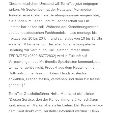
Diesem misslichen Umstand will TerraTec jetzt entgegen
wirken. Ab September hat der Nettetaler Multimedia-
Anbieter eine kostenfreie Beratungsnummer eingerichtet,
die Kunden im Laden und im Fachgeschäft vor Ort
unmittelbar helfen soll. Während der Kernöffnungszeiten
des bundesdeutschen Fachhandels – also montags bis
freitags von 10 bis 20 Uhr und samstags von 10 bis 16 Uhr
– stehen Mitarbeiter von TerraTec für eine kompetente
Beratung zur Verfügung. Die Telefonnummer 0800-
TERRATEC (0800-83772832) wird in Zukunft auf
Verpackungen des Multimedia-Spezialisten kommuniziert.
Einfacher geht’s nicht: Produkt aus dem Regal nehmen,
Hotline-Nummer lesen, mit dem Handy kostenfrei
anwählen, Fragen stellen, verstehen und dann zur Kasse
gehen :-) !
TerraTec-Geschäftsführer Heiko Meertz ist sich sicher:
“Diesen Service, den der Kunde immer stärker schätzen
wird, muss ein Marken-Hersteller bieten. Der Kunde will vor
dem Kauf direkt vom Hersteller informiert werden.” Denn