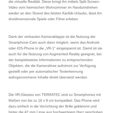
die virtuelle Realität. Diese bringt ihn mittels Split-Screen-
Video vom heimischen Wohnzimmer im Handumdrehen
wieder an den Strand des letzten Karibik-Urlaubs, lässt ihn
dreidimensionale Spiele oder Filme erleben.
Dank der verbauten Kameraklappe ist die Nutzung der
Smartphone-Cam auch dann möglich, wenn das Android-
oder iOS-Phone in die „VR-1“ eingespannt ist. Damit ist sie
auch für die Nutzung von Augmented Reality geeignet, bei
der beispielsweise Informationen zu entsprechenden
Objekten, die die Kameralinse aufnimmt zur Verfügung
gestellt oder per automatischer Texterkennung
wahrgenommene Inhalte direkt übersetzt werden.
Die VR-Glasses von TERRATEC sind zu Smartphones mit
Maßen von bis zu 16 x 8 cm kompatibel. Das Phone wird
dazu einfach in die Vorrichtung der Brille geklemmt und
hinter die 42 mm Linse aus hochwertigem Harz geschoben.