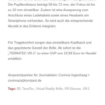
Die Pupillendistanz beträgt 58 bis 72 mm, der Fokus ist bis
zu 10 mm einstellbar. Zudem ist eine Aussparung zum
Anschluss eines Ladekabels sowie eines Headsets am
Smartphone vorhanden. So wird auch die entsprechende
Akustik in das Erlebnis integriert.
Für Tragekomfort sorgen das einstellbare Kopfband und
das gepolsterte Gestell der Brille. Ab sofort ist die
„TERRATEC VR-1“ zu einer UVP von 19,99 Euro im Handel
erhältlich.
Ansprechpartner für Journalisten: Corinna Ingenhaag •
corinna(at)konstant.de
Tags:
3D
,
TerraTec
,
Virtual Reality Brille
,
VR Glasses
,
VR-1