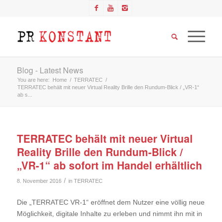
Blog - Latest News
You are here:
Home
/
TERRATEC
/
TERRATEC behält mit neuer Virtual Reality Brille den Rundum-Blick / „VR-1“
ab s...
TERRATEC behält mit neuer Virtual
Reality Brille den Rundum-Blick /
„VR-1“ ab sofort im Handel erhältlich
/
8. November 2016
in
TERRATEC
Die „TERRATEC VR-1“ eröffnet dem Nutzer eine völlig neue
Möglichkeit, digitale Inhalte zu erleben und nimmt ihn mit in