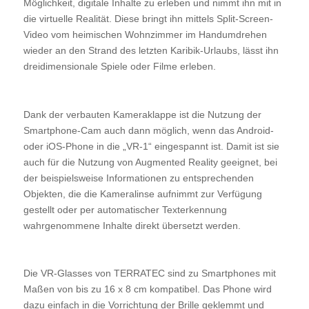
Möglichkeit, digitale Inhalte zu erleben und nimmt ihn mit in
die virtuelle Realität. Diese bringt ihn mittels Split-Screen-
Video vom heimischen Wohnzimmer im Handumdrehen
wieder an den Strand des letzten Karibik-Urlaubs, lässt ihn
dreidimensionale Spiele oder Filme erleben.
Dank der verbauten Kameraklappe ist die Nutzung der
Smartphone-Cam auch dann möglich, wenn das Android-
oder iOS-Phone in die „VR-1“ eingespannt ist. Damit ist sie
auch für die Nutzung von Augmented Reality geeignet, bei
der beispielsweise Informationen zu entsprechenden
Objekten, die die Kameralinse aufnimmt zur Verfügung
gestellt oder per automatischer Texterkennung
wahrgenommene Inhalte direkt übersetzt werden.
Die VR-Glasses von TERRATEC sind zu Smartphones mit
Maßen von bis zu 16 x 8 cm kompatibel. Das Phone wird
dazu einfach in die Vorrichtung der Brille geklemmt und