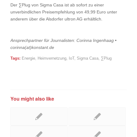
Der ∑Plug von Sigma Casa ist ab sofort zu einer
unverbindlichen Preisempfehlung von 49,99 Euro unter
anderem über die Alsdorfer ultron AG erhältlich.
Ansprechpartner für Journalisten: Corinna Ingenhaag •
corinna(at)konstant.de
Tags:
Energie
,
Heimvernetzung
,
IoT
,
Sigma Casa
,
∑Plug
You might also like