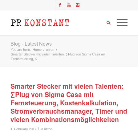
Blog - Latest News
You are here:
Home
/
ultron
/
Smarter Stecker mit vielen Talenten: ∑Plug von Sigma Casa mit
Fernsteuerung, K...
Smarter Stecker mit vielen Talenten:
∑Plug von Sigma Casa mit
Fernsteuerung, Kostenkalkulation,
Stromverbrauchsmanager, Timer und
vielen Kombinationsmöglichkeiten
/
1. February 2017
in
ultron