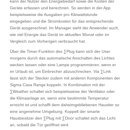
kann der Nutzer den Energiebedarf sowie die Kosten der
Geräte erfassen und berechnen. So werden in der App
beispielsweise die Ausgaben pro Kilowattstunde
eingegeben und die Stromkosten für das entsprechende
Gerät ausgerechnet. Im Manager sieht der Anwender auch,
wie viel Energie das Gerät im aktuellen Monat oder im
Vergleich zum Vorherigen verbraucht hat.
Über die Timer-Funktion des ∑Plug kann sich der User
morgens durch das automatische Anschalten des Lichtes
wecken lassen oder eine Lampe programmieren, wenn er
im Urlaub ist, um Einbrecher abzuschrecken. Via ∑Link
lässt sich der Stecker zudem mit anderen Komponenten der
Sigma Casa Range koppeln. In Kombination mit der
∑Weather schaltet sich beispielsweise der Ventilator oder
die Klimaanlage an, wenn eine bestimmte Temperatur
erreicht ist und schafft dem daheimgebliebenen Haustier so
eine angenehme Umgebung. Koppelt der smarte
Hausbesitzer den ∑Plug mit ∑Door schaltet sich das Licht
an, sobald die Tür geöffnet wird.