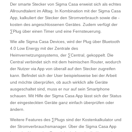
Der smarte Stecker von Sigma Casa erweist sich als echtes
Allroundtalent im Alltag. In Kombination mit der Sigma Casa
App, kalkuliert der Stecker den Stromverbrauch sowie die -
kosten des angeschlossenen Gerätes. Zudem verfügt der
∑Plug über einen Timer und eine Fernsteuerung.
Wie alle Sigma Casa Devices, wird der Plug über Bluetooth
4.0 Low Energy mit der Zentrale des
Heimvernetzungssystems, der ∑Central, gekoppelt. Die
Central verbindet sich mit dem heimischen Router, wodurch
der Nutzer via App von überall auf den Stecker zugreifen
kann. Befindet sich der User beispielsweise bei der Arbeit
und möchte überprüfen, ob auch wirklich alle Geräte
ausgeschaltet sind, muss er nur auf sein Smartphone
schauen. Mit Hilfe der Sigma Casa App lässt sich der Status
der eingesteckten Geräte ganz einfach überprüfen oder
ändern.
Weitere Features des ∑Plugs sind der Kostenkalkulator und
der Stromverbrauchsmanager. Über die Sigma Casa App