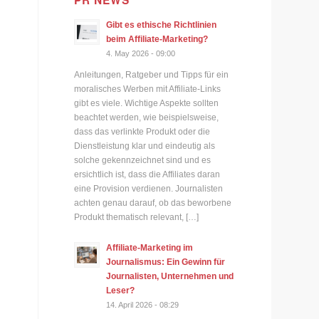
PR NEWS
Gibt es ethische Richtlinien
beim Affiliate-Marketing?
4. May 2026 - 09:00
Anleitungen, Ratgeber und Tipps für ein
moralisches Werben mit Affiliate-Links
gibt es viele. Wichtige Aspekte sollten
beachtet werden, wie beispielsweise,
dass das verlinkte Produkt oder die
Dienstleistung klar und eindeutig als
solche gekennzeichnet sind und es
ersichtlich ist, dass die Affiliates daran
eine Provision verdienen. Journalisten
achten genau darauf, ob das beworbene
Produkt thematisch relevant, […]
Affiliate-Marketing im
Journalismus: Ein Gewinn für
Journalisten, Unternehmen und
Leser?
14. April 2026 - 08:29