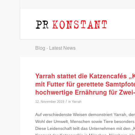
Blog - Latest News
Yarrah stattet die Katzencafés 
mit Futter für gerettete Samtpfo
hochwertige Ernährung für Zwei-
/
12. November 2019
in
Yarrah
Auf verschiedenste Weisen demonstriert Yarrah, der 
Wohl der Umwelt, Menschen sowie Tiere besonders 
Diese Leidenschaft teilt das Unternehmen mit den 