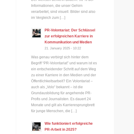
Informationen, die unser Gehirn
verarbeitet, sind visuell. Bilder sind also
im Vergleich zum […]
PR-Volontariat: Der Schlüssel
zur erfolgreichen Karriere in
Kommunikation und Medien
21. January 2025 - 10:22
Was genau verbirgt sich hinter dem
Begriff “PR-Volontariat” und warum ist es
ein entscheidender Schritt auf dem Weg
zu einer Karriere in den Medien und der
Öffentlichkeitsarbeit? Ein Volontariat –
auch als „Volo“ bekannt – ist die
Grundausbildung für angehende PR-
Profis und Journalisten. Es dauert 24
Monate und gilt als Karrieresprungbrett
für junge Menschen, die […]
Wie funktioniert erfolgreiche
PR-Arbeit in 2025?